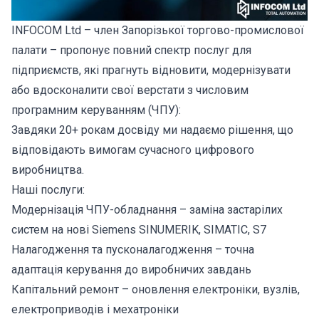
INFOCOM Ltd – член Запорізької торгово-промислової
палати – пропонує повний спектр послуг для
підприємств, які прагнуть відновити, модернізувати
або вдосконалити свої верстати з числовим
програмним керуванням (ЧПУ):
Завдяки 20+ рокам досвіду ми надаємо рішення, що
відповідають вимогам сучасного цифрового
виробництва.
Наші послуги:
Модернізація ЧПУ-обладнання – заміна застарілих
систем на нові Siemens SINUMERIK, SIMATIC, S7
Налагодження та пусконалагодження – точна
адаптація керування до виробничих завдань
Капітальний ремонт – оновлення електроніки, вузлів,
електроприводів і мехатроніки