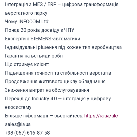
Інтеграція з MES / ERP – цифрова трансформація
верстатного парку
Чому INFOCOM Ltd:
Понад 20 років досвіду з ЧПУ
Експерти з SIEMENS-автоматики
Індивідуальні рішення під кожен тип виробництва
Гарантія на всі види робіт
Що отримує клієнт:
Підвищення точності та стабільності верстатів
Продовження життєвого циклу обладнання
Зниження витрат на обслуговування
Перехід до Industry 4.0 — інтеграція у цифрову
екосистему
Більше інформації — звертайтесь:
https://ia.ua/uk/
sales@ia.ua
+38 (067) 616-87-58