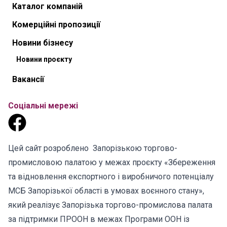
Каталог компаній
Комерційні пропозиції
Новини бізнесу
Новини проєкту
Вакансії
Соціальні мережі
Цей сайт розроблено Запорізькою торгово-
промисловою палатою у межах проєкту «Збереження
та відновлення експортного і виробничого потенціалу
МСБ Запорізької області в умовах воєнного стану»,
який реалізує Запорізька торгово-промислова палата
за підтримки ПРООН в межах Програми ООН із