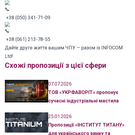
+38 (050) 341-71-09
+38 (061) 213-78-55
Дайте друге життя вашим ЧПУ — разом із INFOCOM
Ltd!
Схожі пропозиції з цієї сфери
07.07.2026
ТОВ «УКРФАВОРІТ» пропонує
сучасні індустріальні мастила
25.01.2026
Пропозиції «ІНСТИТУТ ТИТАНУ»
для українського ринку та