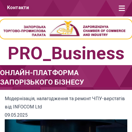
Перейти до вмісту
Контакти
PRO_Business
ОНЛАЙН-ПЛАТФОРМА
ЗАПОРІЗЬКОГО БІЗНЕСУ
Модернізація, налагодження та ремонт ЧПУ-верстатів
від INFOCOM Ltd
09.05.2025