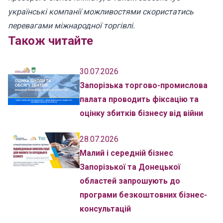
українські компанії можливостями скористатись
перевагами міжнародної торгівлі.
Також читайте
30.07.2026
Запорізька торгово-промислова
палата проводить фіксацію та
оцінку збитків бізнесу від війни
28.07.2026
Малий і середній бізнес
Запорізької та Донецької
областей запрошують до
програми безкоштовних бізнес-
консультацій