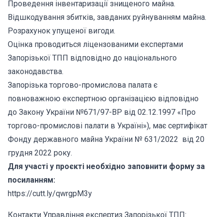
Проведення інвентаризації знищеного майна.
Відшкодування збитків, завданих руйнуванням майна.
Розрахунок упущеної вигоди.
Оцінка проводиться ліцензованими експертами
Запорізької ТПП відповідно до національного
законодавства.
Запорізька торгово-промислова палата є
повноважною експертною організацією відповідно
до Закону України №671/97-ВР від 02.12.1997 «Про
торгово-промислові палати в Україні»), має сертифікат
Фонду державного майна України № 631/2022 від 20
грудня 2022 року.
Для участі у проєкті необхідно заповнити форму за
посиланням:
https://cutt.ly/qwrgpM3y
Контакти Управління експертиз Запорізької ТПП: