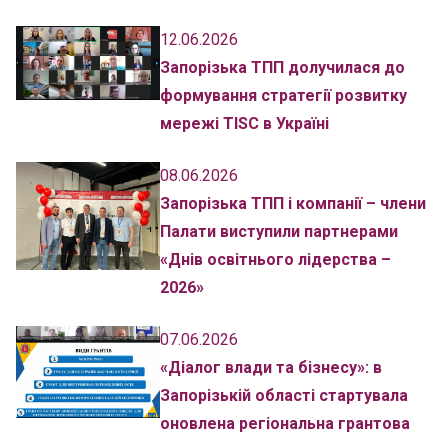
12.06.2026
Запорізька ТПП долучилася до
формування стратегії розвитку
мережі TISC в Україні
08.06.2026
Запорізька ТПП і компанії – члени
Палати виступили партнерами
«Днів освітнього лідерства –
2026»
07.06.2026
«Діалог влади та бізнесу»: в
Запорізькій області стартувала
оновлена регіональна грантова