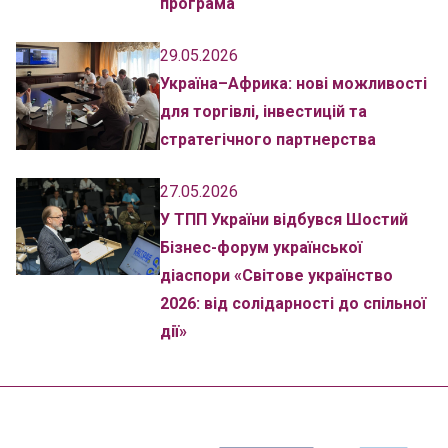
програма
29.05.2026
Україна–Африка: нові можливості
для торгівлі, інвестицій та
стратегічного партнерства
27.05.2026
У ТПП України відбувся Шостий
Бізнес-форум української
діаспори «Світове українство
2026: від солідарності до спільної
дії»