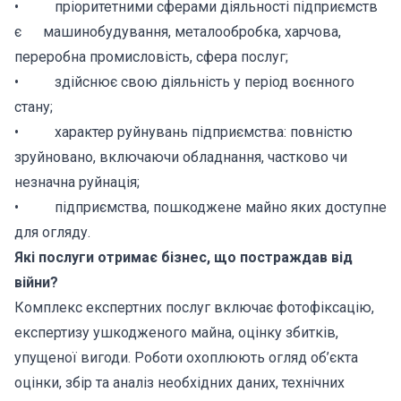
• пріоритетними сферами діяльності підприємств
є машинобудування, металообробка, харчова,
переробна промисловість, сфера послуг;
• здійснює свою діяльність у період воєнного
стану;
• характер руйнувань підприємства: повністю
зруйновано, включаючи обладнання, частково чи
незначна руйнація;
• підприємства, пошкоджене майно яких доступне
для огляду.
Які послуги отримає бізнес, що постраждав від
війни?
Комплекс експертних послуг включає фотофіксацію,
експертизу ушкодженого майна, оцінку збитків,
упущеної вигоди. Роботи охоплюють огляд об’єкта
оцінки, збір та аналіз необхідних даних, технічних