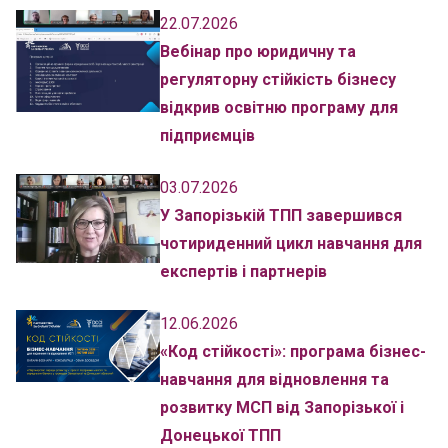
22.07.2026
Вебінар про юридичну та
регуляторну стійкість бізнесу
відкрив освітню програму для
підприємців
03.07.2026
У Запорізькій ТПП завершився
чотириденний цикл навчання для
експертів і партнерів
12.06.2026
«Код стійкості»: програма бізнес-
навчання для відновлення та
розвитку МСП від Запорізької і
Донецької ТПП