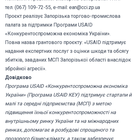
тел. (067) 109-72-55, e-mail: ean@cci.zp.ua
Проєкт реалізує Запорізька торгово-промислова
палата за підтримки Програми USAID
«Конкурентоспроможна економіка України».
Повна назва грантового проєкту: «USAID підтримує
надання експертних послуг з оцінки шкоди та обсягу
збитків, завданих МСП Запорізької області внаслідок
збройної агресії».
Довідково
Програма USAID «Конкурентоспроможна економіка
України» (Програма USAID КЕУ) підтримує стартапи й
малі та середні підприємства (МСП) з метою
підвищення їхньої конкурентоспроможності на
внутрішньому ринку України та на міжнародних
ринках, допомагає в розбудові спрощеного та
прозорого бізнес-клімату, а також забезпечує