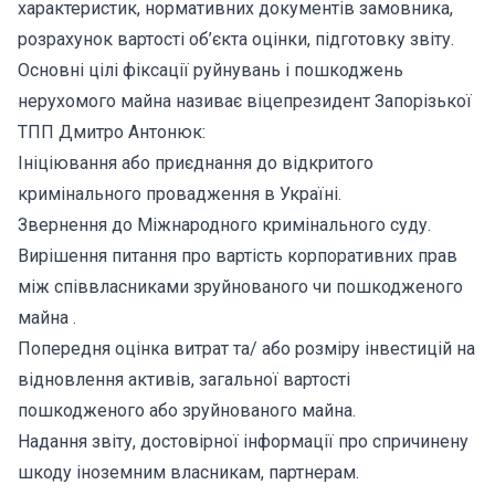
характеристик, нормативних документів замовника,
розрахунок вартості об’єкта оцінки, підготовку звіту.
Основні цілі фіксації руйнувань і пошкоджень
нерухомого майна називає віцепрезидент Запорізької
ТПП Дмитро Антонюк:
Ініціювання або приєднання до відкритого
кримінального провадження в Україні.
Звернення до Міжнародного кримінального суду.
Вирішення питання про вартість корпоративних прав
між співвласниками зруйнованого чи пошкодженого
майна .
Попередня оцінка витрат та/ або розміру інвестицій на
відновлення активів, загальної вартості
пошкодженого або зруйнованого майна.
Надання звіту, достовірної інформації про спричинену
шкоду іноземним власникам, партнерам.