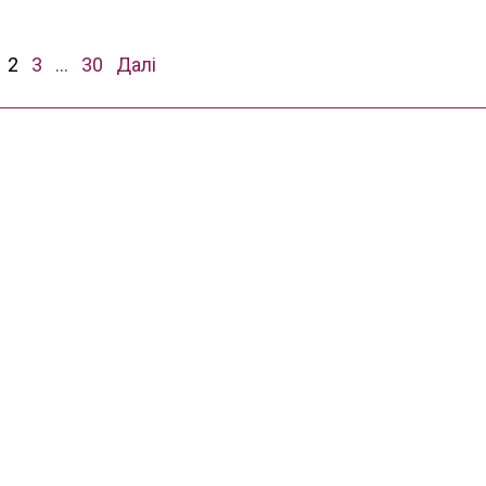
2
3
…
30
Далі