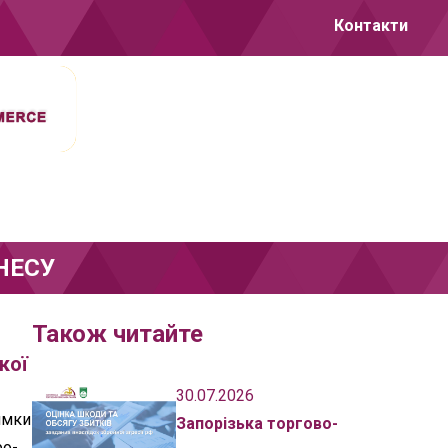
Контакти
НЕСУ
Також читайте
кої
30.07.2026
имки
Запорізька торгово-
о-,