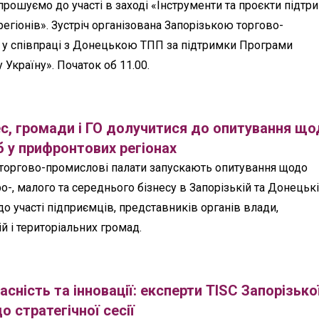
прошуємо до участі в заході «Інструменти та проєкти підтр
егіонів». Зустріч організована Запорізькою торгово-
у співпраці з Донецькою ТПП за підтримки Програми
 Україну». Початок об 11.00.
с, громади і ГО долучитися до опитування що
 у прифронтових регіонах
 торгово-промислові палати запускають опитування щодо
о-, малого та середнього бізнесу в Запорізькій та Донецьк
о участі підприємців, представників органів влади,
й і територіальних громад.
асність та інновації: експерти TISC Запорізько
 стратегічної сесії