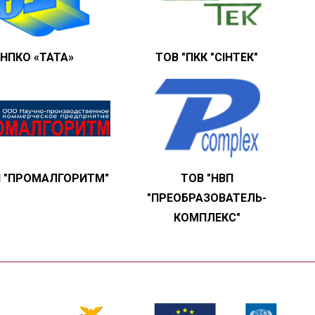
«НПКО «ТАТА»
ТОВ "ПКК "СІНТЕК"
П "ПРОМАЛГОРИТМ"
ТОВ "НВП
"ПРЕОБРАЗОВАТЕЛЬ-
КОМПЛЕКС"