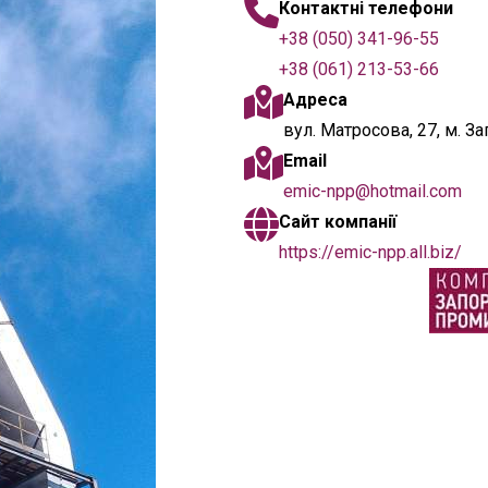
Контактні телефони
+38 (050) 341-96-55
+38 (061) 213-53-66
Адреса
вул. Матросова, 27, м. З
Email
emic-npp@hotmail.com
Сайт компанії
https://emic-npp.all.biz/