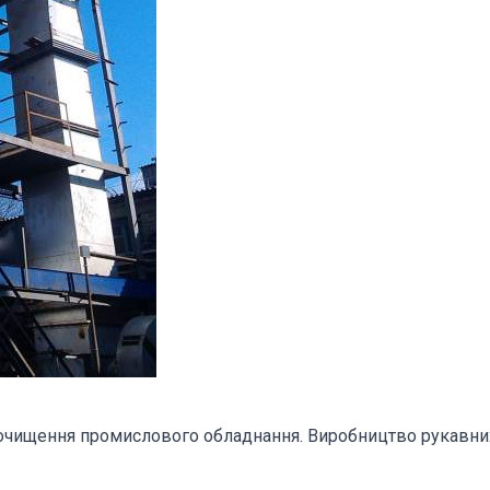
очищення промислового обладнання. Виробництво рукавних 