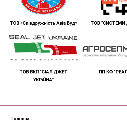
ТОВ «Співдружність Авіа Буд»
ТОВ "СИСТЕМИ 
ТОВ ВКП "СІАЛ ДЖЕТ
ПП КФ "РЕА
УКРАЇНА"
Головна