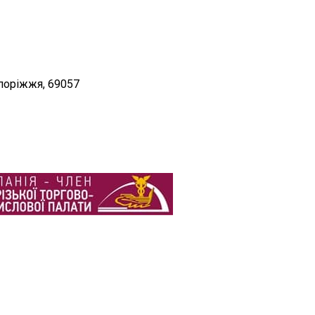
апоріжжя, 69057