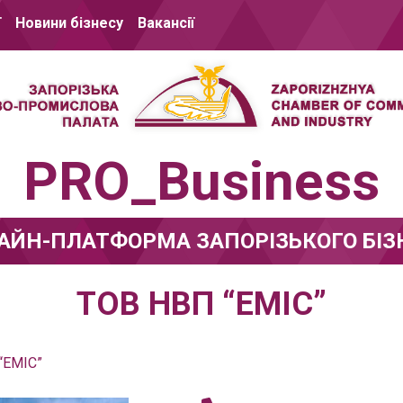
ї
Новини бізнесу
Вакансії
PRO_Business
АЙН-ПЛАТФОРМА ЗАПОРІЗЬКОГО БІЗ
ТОВ НВП “ЕМІС”
“ЕМІС”