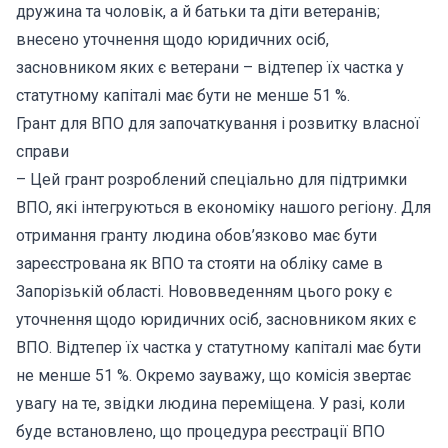
дружина та чоловік, а й батьки та діти ветеранів;
внесено уточнення щодо юридичних осіб,
засновником яких є ветерани – відтепер їх частка у
статутному капіталі має бути не менше 51 %.
Грант для ВПО для започаткування і розвитку власної
справи
– Цей грант розроблений спеціально для підтримки
ВПО, які інтегруються в економіку нашого регіону. Для
отримання гранту людина обов’язково має бути
зареєстрована як ВПО та стояти на обліку саме в
Запорізькій області. Нововведенням цього року є
уточнення щодо юридичних осіб, засновником яких є
ВПО. Відтепер їх частка у статутному капіталі має бути
не менше 51 %. Окремо зауважу, що комісія звертає
увагу на те, звідки людина переміщена. У разі, коли
буде встановлено, що процедура реєстрації ВПО