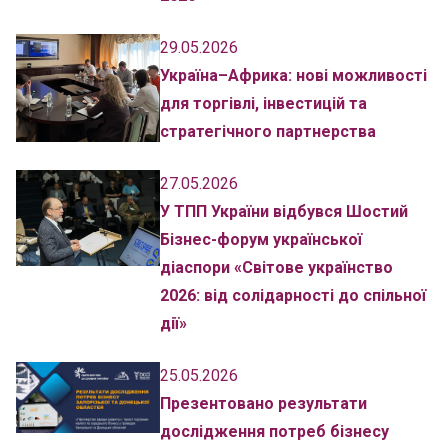
29.05.2026
Україна–Африка: нові можливості
для торгівлі, інвестицій та
стратегічного партнерства
27.05.2026
У ТПП України відбувся Шостий
Бізнес-форум української
діаспори «Світове українство
2026: від солідарності до спільної
дії»
25.05.2026
Презентовано результати
дослідження потреб бізнесу