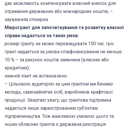
дає можливість компенсувати власний внесок для
отримання державних або міжнародних коштів, –
зауважила спікерка.
Мікрогрант для започаткування та розвитку власної
справи надається за таких умов:
розмір гранту не може перевищувати 150 тис. грн;
грант надається за умови співфінансування не менше
10 % – за рахунок коштів заявника (власних або
кредитних);
нижній ліміт не встановлено.
– Цільовою аудиторію за цим грантом ми бачимо
молодь, самозайнятих осіб, виробників крафтової
продукції. Звертаю увагу, що грантова підтримка
надається лише зареєстрованим суб’єктам
підприємництва. Тож важливою умовою цього та
інших обласних грантів є державна реєстрація