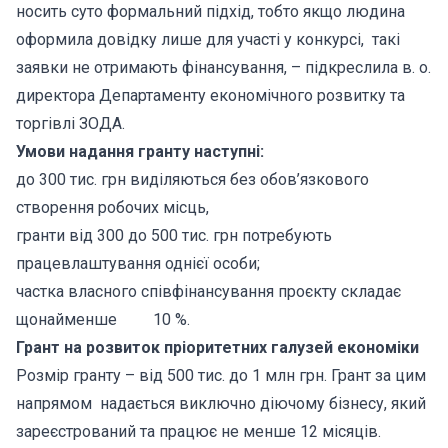
носить суто формальний підхід, тобто якщо людина
оформила довідку лише для участі у конкурсі, такі
заявки не отримають фінансування, – підкреслила в. о.
директора Департаменту економічного розвитку та
торгівлі ЗОДА.
Умови надання гранту наступні:
до 300 тис. грн виділяються без обов’язкового
створення робочих місць,
гранти від 300 до 500 тис. грн потребують
працевлаштування однієї особи;
частка власного співфінансування проєкту складає
щонайменше 10 %.
Грант на розвиток пріоритетних галузей економіки
Розмір гранту – від 500 тис. до 1 млн грн. Грант за цим
напрямом надається виключно діючому бізнесу, який
зареєстрований та працює не менше 12 місяців.