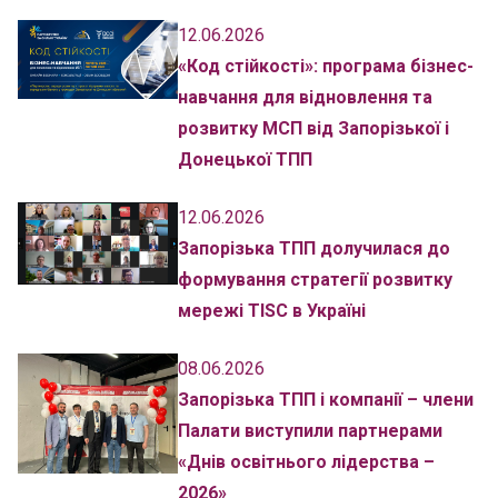
12.06.2026
«Код стійкості»: програма бізнес-
навчання для відновлення та
розвитку МСП від Запорізької і
Донецької ТПП
12.06.2026
Запорізька ТПП долучилася до
формування стратегії розвитку
мережі TISC в Україні
08.06.2026
Запорізька ТПП і компанії – члени
Палати виступили партнерами
«Днів освітнього лідерства –
2026»