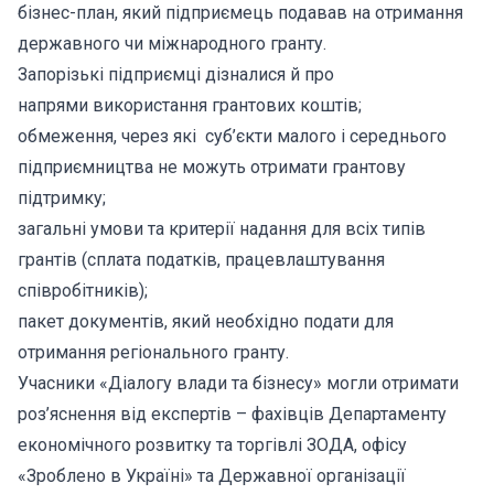
бізнес-план, який підприємець подавав на отримання
державного чи міжнародного гранту.
Запорізькі підприємці дізналися й про
напрями використання грантових коштів;
обмеження, через які суб’єкти малого і середнього
підприємництва не можуть отримати грантову
підтримку;
загальні умови та критерії надання для всіх типів
грантів (сплата податків, працевлаштування
співробітників);
пакет документів, який необхідно подати для
отримання регіонального гранту.
Учасники «Діалогу влади та бізнесу» могли отримати
роз’яснення від експертів – фахівців Департаменту
економічного розвитку та торгівлі ЗОДА, офісу
«Зроблено в Україні» та Державної організації