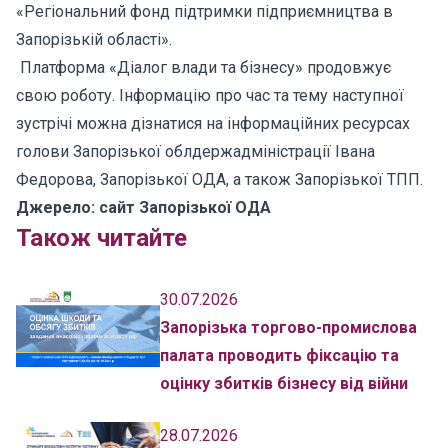
«Регіональний фонд підтримки підприємництва в
Запорізькій області».
Платформа «Діалог влади та бізнесу» продовжує
свою роботу. Інформацію про час та тему наступної
зустрічі можна дізнатися на інформаційних ресурсах
голови Запорізької облдержадміністрації Івана
Федорова, Запорізької ОДА, а також Запорізької ТПП.
Джерело: сайт Запорізької ОДА
Також читайте
30.07.2026
Запорізька торгово-промислова
палата проводить фіксацію та
оцінку збитків бізнесу від війни
28.07.2026