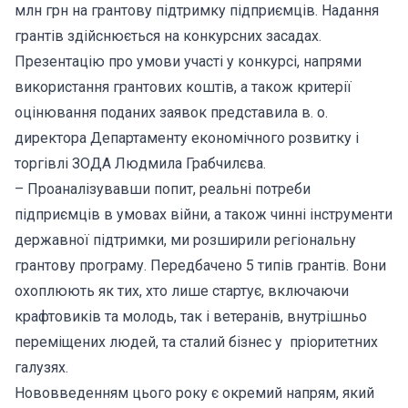
млн грн на грантову підтримку підприємців. Надання
грантів здійснюється на конкурсних засадах.
Презентацію про умови участі у конкурсі, напрями
використання грантових коштів, а також критерії
оцінювання поданих заявок представила в. о.
директора Департаменту економічного розвитку і
торгівлі ЗОДА Людмила Грабчилєва.
– Проаналізувавши попит, реальні потреби
підприємців в умовах війни, а також чинні інструменти
державної підтримки, ми розширили регіональну
грантову програму. Передбачено 5 типів грантів. Вони
охоплюють як тих, хто лише стартує, включаючи
крафтовиків та молодь, так і ветеранів, внутрішньо
переміщених людей, та сталий бізнес у пріоритетних
галузях.
Нововведенням цього року є окремий напрям, який