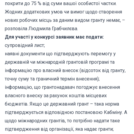
покрити до 75 % від суми вашої особистої частки.
Жодних додаткових умов чи вимог щодо створення
нових робочих місць за даним видом гранту немає, –
розповіла Людмила Грабчилєва.
Для участі у конкурсі заявник має подати:
супровідний лист;
наявні документи що підтверджують перемогу у
державній чи міжнародній грантовій програмі та
інформацію про власний внесок (відсоток від гранту,
точну суму та граничний термін внесення);
інформацію, що грантонадавач погоджує внесення
власного внеску за рахунок коштів місцевих
бюджетів. Якщо це державний грант – така норма
підтверджується відповідною постановою Кабміну. А
щодо міжнародних грантів, то потрібно надати таке
підтвердження від організації, яка надає гранти;