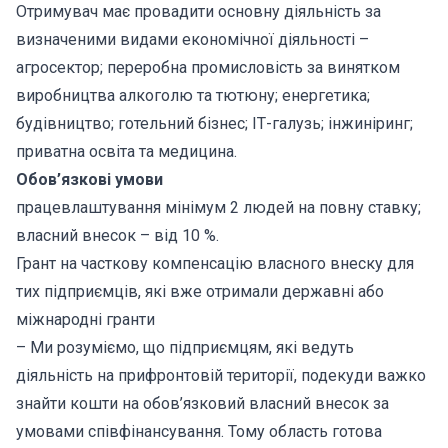
Отримувач має провадити основну діяльність за
визначеними видами економічної діяльності –
агросектор; переробна промисловість за винятком
виробництва алкоголю та тютюну; енергетика;
будівництво; готельний бізнес; ІТ-галузь; інжиніринг;
приватна освіта та медицина.
Обов’язкові умови
працевлаштування мінімум 2 людей на повну ставку;
власний внесок – від 10 %.
Грант на часткову компенсацію власного внеску для
тих підприємців, які вже отримали державні або
міжнародні гранти
– Ми розуміємо, що підприємцям, які ведуть
діяльність на прифронтовій території, подекуди важко
знайти кошти на обов’язковий власний внесок за
умовами співфінансування. Тому область готова