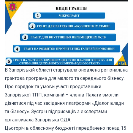
В Запорізькій області стартувала оновлена регіональна
грантова програма для малого та середнього бізнесу.
Про порядок та умови участі представники
Запорізької ТПП, компаній – членів Палати змогли
дізнатися під час засідання платформи «Діалог влади
та бізнесу». Зустріч підприємців з експертами
організувала Запорізька ОДА.
Цьогоріч в обласному бюджеті передбачено понад 15