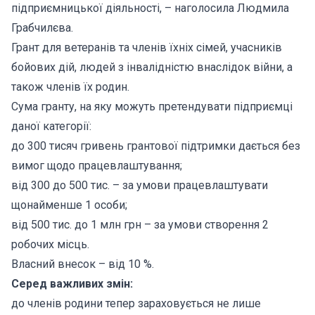
підприємницької діяльності, – наголосила Людмила
Грабчилєва.
Грант для ветеранів та членів їхніх сімей, учасників
бойових дій, людей з інвалідністю внаслідок війни, а
також членів їх родин.
Сума гранту, на яку можуть претендувати підприємці
даної категорії:
до 300 тисяч гривень грантової підтримки дається без
вимог щодо працевлаштування;
від 300 до 500 тис. – за умови працевлаштувати
щонайменше 1 особи;
від 500 тис. до 1 млн грн – за умови створення 2
робочих місць.
Власний внесок – від 10 %.
Серед важливих змін:
до членів родини тепер зараховується не лише