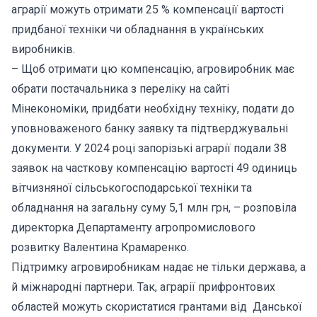
аграрії можуть отримати 25 % компенсації вартості
придбаної техніки чи обладнання в українських
виробників.
– Щоб отримати цю компенсацію, агровиробник має
обрати постачальника з переліку на сайті
Мінекономіки, придбати необхідну техніку, подати до
уповноваженого банку заявку та підтверджувальні
документи. У 2024 році запорізькі аграрії подали 38
заявок на часткову компенсацію вартості 49 одиниць
вітчизняної сільськогосподарської техніки та
обладнання на загальну суму 5,1 млн грн, – розповіла
директорка Департаменту агропромислового
розвитку Валентина Крамаренко.
Підтримку агровиробникам надає не тільки держава, а
й міжнародні партнери. Так, аграрії прифронтових
областей можуть скористатися грантами від Данської