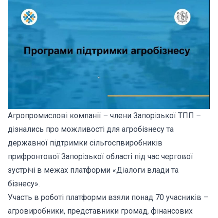
Агропромислові компанії – члени Запорізької ТПП –
дізнались про можливості для агробізнесу та
державної підтримки сільгоспвиробників
прифронтової Запорізької області під час чергової
зустрічі в межах платформи «Діалоги влади та
бізнесу».
Участь в роботі платформи взяли понад 70 учасників –
агровиробники, представники громад, фінансових