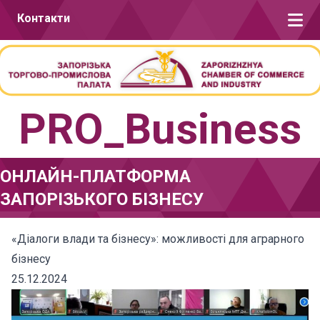
Перейти до вмісту
Контакти
PRO_Business
ОНЛАЙН-ПЛАТФОРМА
ЗАПОРІЗЬКОГО БІЗНЕСУ
«Діалоги влади та бізнесу»: можливості для аграрного
бізнесу
25.12.2024