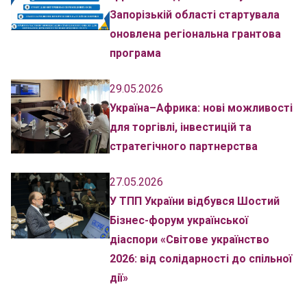
Запорізькій області стартувала
оновлена регіональна грантова
програма
29.05.2026
Україна–Африка: нові можливості
для торгівлі, інвестицій та
стратегічного партнерства
27.05.2026
У ТПП України відбувся Шостий
Бізнес-форум української
діаспори «Світове українство
2026: від солідарності до спільної
дії»