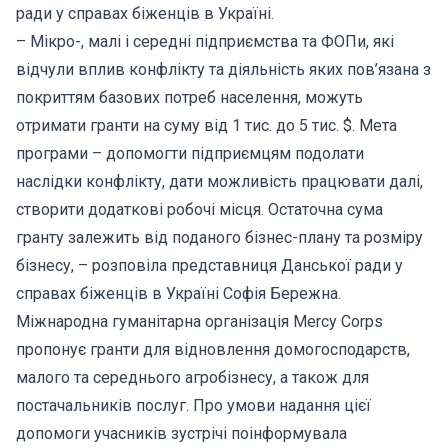
ради у справах біженців в Україні.
– Мікро-, малі і середні підприємства та ФОПи, які
відчули вплив конфлікту та діяльність яких пов’язана з
покриттям базових потреб населення, можуть
отримати гранти на суму від 1 тис. до 5 тис. $. Мета
програми – допомогти підприємцям подолати
наслідки конфлікту, дати можливість працювати далі, ​
створити додаткові робочі місця. Остаточна сума
гранту залежить від поданого бізнес-плану та розміру
бізнесу, – розповіла представниця Данської ради у
справах біженців в Україні Софія Бережна.
Міжнародна гуманітарна організація Mercy Corps
пропонує гранти для відновлення домогосподарств,
малого та середнього агробізнесу, а також для
постачальників послуг. Про умови надання цієї
допомоги учасників зустрічі поінформувала