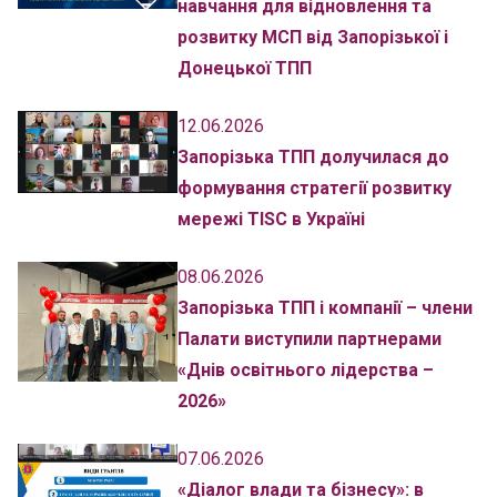
навчання для відновлення та
розвитку МСП від Запорізької і
Донецької ТПП
12.06.2026
Запорізька ТПП долучилася до
формування стратегії розвитку
мережі TISC в Україні
08.06.2026
Запорізька ТПП і компанії – члени
Палати виступили партнерами
«Днів освітнього лідерства –
2026»
07.06.2026
«Діалог влади та бізнесу»: в