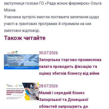
заступниця голови ГО «Рада жінок-фермерок» Ольга
Мізіна.
Учасники зустрічі змогли поставити запитання щодо
участі в грантових програмах й отримали на них
змістовні відповіді.
Також читайте
30.07.2026
Запорізька торгово-промислова
палата проводить фіксацію та
оцінку збитків бізнесу від війни
28.07.2026
Малий і середній бізнес
Запорізької та Донецької
областей запрошують до