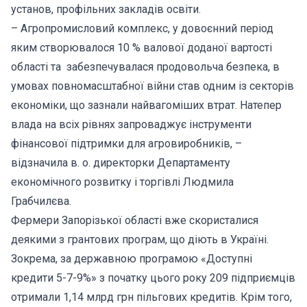
установ, профільних закладів освіти.
– Агропромисловий комплекс, у довоєнний період
яким створювалося 10 % валової доданої вартості
області та забезпечувалася продовольча безпека, в
умовах повномасштабної війни став одним із секторів
економіки, що зазнали найвагоміших втрат. Натепер
влада на всіх рівнях запроваджує інструменти
фінансової підтримки для агровиробників, –
відзначила в. о. директорки Департаменту
економічного розвитку і торгівлі Людмила
Грабчилєва.
Фермери Запорізької області вже скористалися
деякими з грантових програм, що діють в Україні.
Зокрема, за державною програмою «Доступні
кредити 5-7-9%» з початку цього року 209 підприємців
отримали 1,14 млрд грн пільгових кредитів. Крім того,