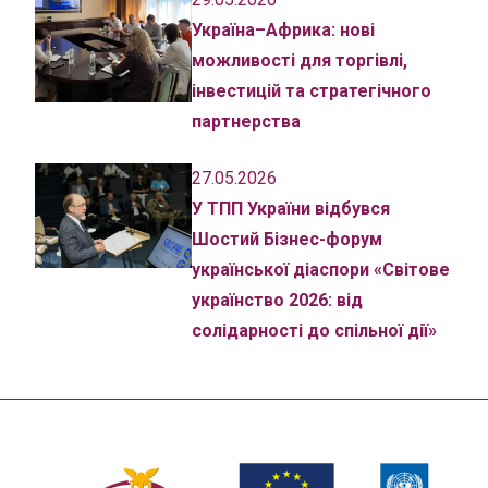
Україна–Африка: нові
можливості для торгівлі,
інвестицій та стратегічного
партнерства
27.05.2026
У ТПП України відбувся
Шостий Бізнес-форум
української діаспори «Світове
українство 2026: від
солідарності до спільної дії»