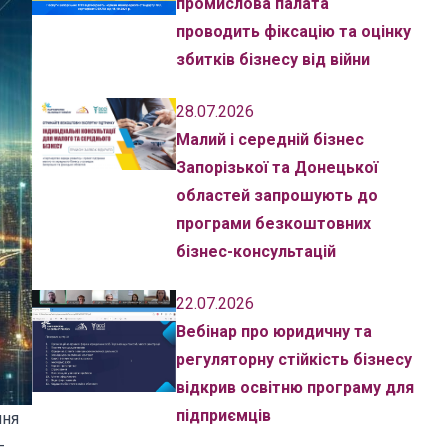
промислова палата
проводить фіксацію та оцінку
збитків бізнесу від війни
28.07.2026
Малий і середній бізнес
Запорізької та Донецької
областей запрошують до
програми безкоштовних
бізнес-консультацій
22.07.2026
Вебінар про юридичну та
регуляторну стійкість бізнесу
відкрив освітню програму для
підприємців
ння
–