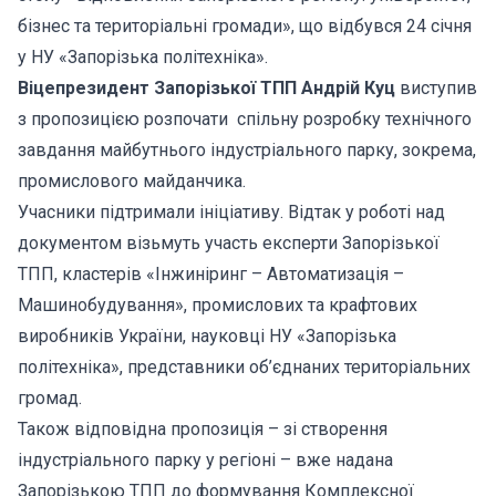
бізнес та територіальні громади», що відбувся 24 січня
у НУ «Запорізька політехніка».
Віцепрезидент Запорізької ТПП Андрій Куц
виступив
з пропозицією розпочати спільну розробку технічного
завдання майбутнього індустріального парку, зокрема,
промислового майданчика.
Учасники підтримали ініціативу. Відтак у роботі над
документом візьмуть участь експерти Запорізької
ТПП, кластерів «Інжиніринг – Автоматизація –
Машинобудування», промислових та крафтових
виробників України, науковці НУ «Запорізька
політехніка», представники об’єднаних територіальних
громад.
Також відповідна пропозиція – зі створення
індустріального парку у регіоні – вже надана
Запорізькою ТПП до формування Комплексної