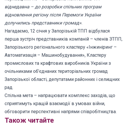
віднедавна – до розробки спільних програм
відновлення регіону після Перемоги України
долучились представники громад»
.
Нагадаємо, 12 січня у Запорізькій ТПП відбулася
перша зустріч представників компаній – членів ЗТПП,
Запорізького регіонального кластеру «Інжиніринг –
Автоматизація – Машинобудування», Кластеру
промислових та крафтових виробників України з
очільниками об’єднаних територіальних громад
Запорізької області, депутатами районних і селищних
рад.
Спільна мета – напрацювати комплекс заходів, що
сприятимуть кращій взаємодії в умовах війни,
обговорити перспективні напрями співробітництва.
Також читайте