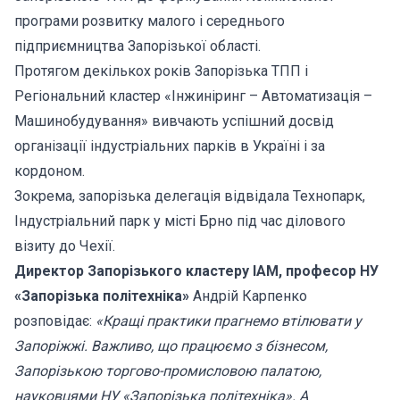
програми розвитку малого і середнього
підприємництва Запорізької області.
Протягом декількох років Запорізька ТПП і
Регіональний кластер «Інжиніринг – Автоматизація –
Машинобудування» вивчають успішний досвід
організації індустріальних парків в Україні і за
кордоном.
Зокрема, запорізька делегація відвідала Технопарк,
Індустріальний парк у місті Брно під час ділового
візиту до Чехії.
Директор Запорізького кластеру ІАМ, професор НУ
«Запорізька політехніка»
Андрій Карпенко
розповідає:
«Кращі практики прагнемо втілювати у
Запоріжжі. Важливо, що працюємо з бізнесом,
Запорізькою торгово-промисловою палатою,
науковцями НУ «Запорізька політехніка». А