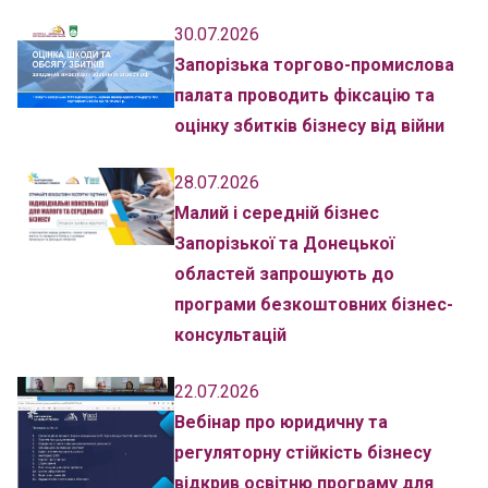
30.07.2026
Запорізька торгово-промислова
палата проводить фіксацію та
оцінку збитків бізнесу від війни
28.07.2026
Малий і середній бізнес
Запорізької та Донецької
областей запрошують до
програми безкоштовних бізнес-
консультацій
22.07.2026
Вебінар про юридичну та
регуляторну стійкість бізнесу
відкрив освітню програму для