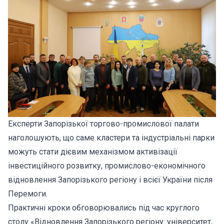
Експерти Запорізької торгово-промислової палати
наголошують, що саме кластери та індустріальні парки
можуть стати дієвим механізмом активізації
інвестиційного розвитку, промислово-економічного
відновлення Запорізького регіону і всієї України після
Перемоги.
Практичні кроки обговорювались під час круглого
столу «Відновлення Запорізького регіону: університет,