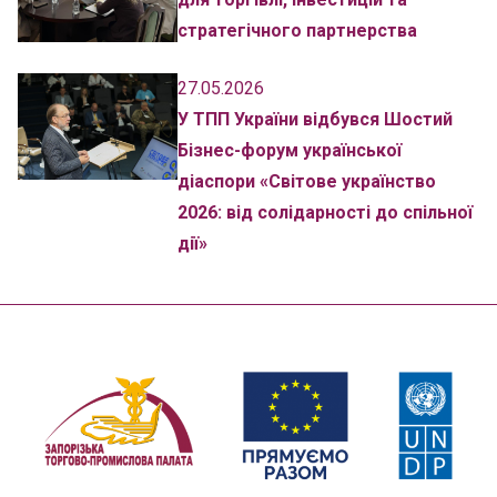
стратегічного партнерства
27.05.2026
У ТПП України відбувся Шостий
Бізнес-форум української
діаспори «Світове українство
2026: від солідарності до спільної
дії»