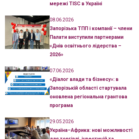
мережі TISC в Україні
08.06.2026
Запорізька ТПП і компанії – члени
Палати виступили партнерами
«Днів освітнього лідерства –
2026»
07.06.2026
«Діалог влади та бізнесу»: в
Запорізькій області стартувала
оновлена регіональна грантова
програма
29.05.2026
Україна–Африка: нові можливості
для торгівлі, інвестицій та