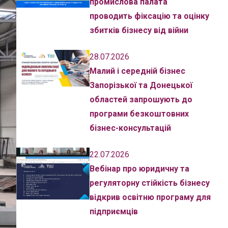
промислова палата
проводить фіксацію та оцінку
збитків бізнесу від війни
28.07.2026
Малий і середній бізнес
Запорізької та Донецької
областей запрошують до
програми безкоштовних
бізнес-консультацій
22.07.2026
Вебінар про юридичну та
регуляторну стійкість бізнесу
відкрив освітню програму для
підприємців