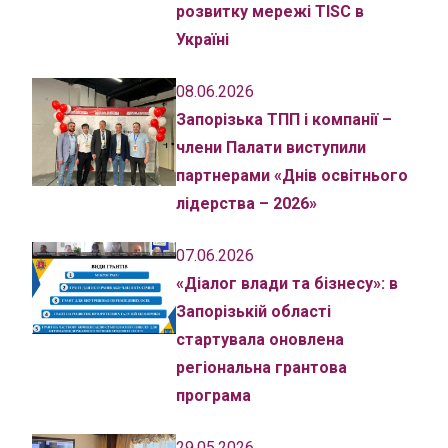
розвитку мережі TISC в
Україні
08.06.2026
Запорізька ТПП і компанії –
члени Палати виступили
партнерами «Днів освітнього
лідерства – 2026»
07.06.2026
«Діалог влади та бізнесу»: в
Запорізькій області
стартувала оновлена
регіональна грантова
програма
29.05.2026