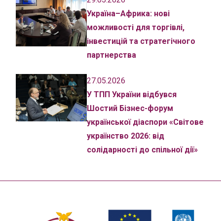
Україна–Африка: нові
можливості для торгівлі,
інвестицій та стратегічного
партнерства
27.05.2026
У ТПП України відбувся
Шостий Бізнес-форум
української діаспори «Світове
українство 2026: від
солідарності до спільної дії»