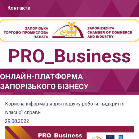
Перейти до вмісту
Контакти
PRO_Business
ОНЛАЙН-ПЛАТФОРМА
ЗАПОРІЗЬКОГО БІЗНЕСУ
Корисна інформація для пошуку роботи і відкриття
власної справи
29.08.2022