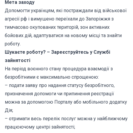
Мета заходу
Допомогти українцям, які постраждали від військової
агресії рф і вимушено переїхали до Запоріжжя з
тимчасово окупованих територій, зон активних
бойових дій, адаптуватися на новому місці та знайти
роботу.
Шукаєте роботу? – Зареєструйтесь у Службі
зайнятості
На період воєнного стану процедура взаємодії з
безробітними є максимально спрощеною:
– подати заяву про надання статусу безробітного,
призначення допомоги чи припинення реєстрації
можна за допомогою Порталу або мобільного додатку
Дія;
– отримати весь перелік послуг можна у найближчому
працюючому центрі зайнятості;