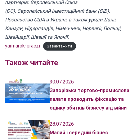
партнерів: Європейський Союз
(ЄС), Європейський інвестиційний банк (ЄІБ),
Посольство США в Україні, а також уряди Данії,
Канади, Нідерландів, Німеччини, Норвегії, Польщі,
Швейцарії, Швеції та Японії.
yarmarok-praczi
Завантажити
Також читайте
30.07.2026
Запорізька торгово-промислова
палата проводить фіксацію та
оцінку збитків бізнесу від війни
28.07.2026
Малий і середній бізнес