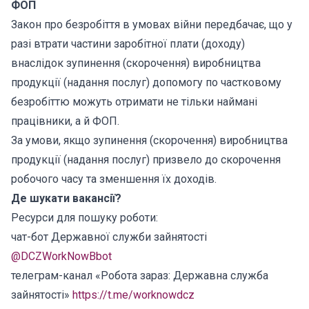
ФОП
Закон про безробіття в умовах війни передбачає, що у
разі втрати частини заробітної плати (доходу)
внаслідок зупинення (скорочення) виробництва
продукції (надання послуг) допомогу по частковому
безробіттю можуть отримати не тільки наймані
працівники, а й ФОП.
За умови, якщо зупинення (скорочення) виробництва
продукції (надання послуг) призвело до скорочення
робочого часу та зменшення їх доходів.
Де шукати вакансії?
Ресурси для пошуку роботи:
чат-бот Державної служби зайнятості
@DCZWorkNowBbot
телеграм-канал «Робота зараз: Державна служба
зайнятості»
https://t.me/worknowdcz