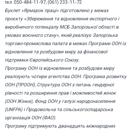
тел. 050-484-11-97, (061) 233-11-72
Буклет «Ярмарок праці» підготовлено у межах
проєкту «Збереження та відновлення експортного і
виробничого потенціалу МСБ Запорізької області в
умовах воєнного стану», який реалізує Запорізька
торгово-промислова палата в межах Програми ООН із
відновлення та розбудови миру за фінансової
підтримки Європейського Союзу.
Програму ООН із відновлення та розбудови миру
реалізують чотири агентства ООН: Програма розвитку
ООН (ПРООН), Структура ООН з питань гендерної
рівності та розширення прав і можливостей жінок
(ООН Жінки), Фонд ООН у галузі народонаселення
(UNFPA) і Продовольча та сільськогосподарська
організація ООН (ФАО).
Програму підтримують дванадцять міжнародних