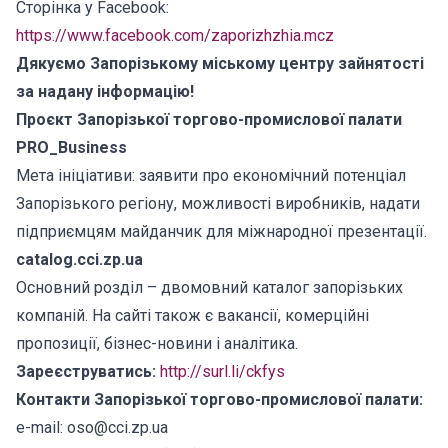
Сторінка у Facebook:
https://www.facebook.com/zaporizhzhia.mcz
Дякуємо Запорізькому міському центру зайнятості
за надану інформацію!
Проєкт Запорізької торгово-промислової палати
PRO_Business
Мета ініціативи: заявити про економічний потенціал
Запорізького регіону, можливості виробників, надати
підприємцям майданчик для міжнародної презентації.
catalog.cci.zp.ua
Основний розділ – двомовний каталог запорізьких
компаній. На сайті також є вакансії, комерційні
пропозиції, бізнес-новини і аналітика.
Зареєструватись:
http://surl.li/ckfys
Контакти Запорізької торгово-промислової палати:
e-mail: oso@cci.zp.ua