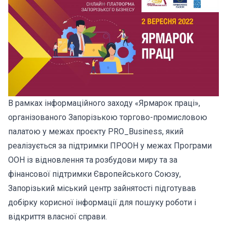
В рамках інформаційного заходу «Ярмарок праці»,
організованого Запорізькою торгово-промисловою
палатою у межах проєкту PRO_Business, який
реалізується за підтримки ПРООН у межах Програми
ООН із відновлення та розбудови миру та за
фінансової підтримки Європейського Союзу,
Запорізький міський центр зайнятості підготував
добірку корисної інформації для пошуку роботи і
відкриття власної справи.