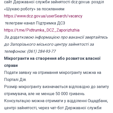
сайт Державної служби зайнятості dcz.gov.ua розділ
«Шукаю роботу» за посиланням
https://www.dcz.gov.ua/userSearch/vacancy
телеграм-канал Підтримка ДСЗ
https://t.me/Pidtrumka_DCZ_Zaporizhzhia
За додатковою інформацією про вакансії звертайтесь
до Запорізького міського центру зайнятості за
телефоном: (061) 284-93-77
Мікрогранти на створення або розвиток власної
справи
Подати заявку на отримання мікрогранту можна на
Порталі Дія.
Розмір мікрогранту визначається відповідно до запиту
отримувача, але не менше 50 000 гривень.
Консультацію можна отримати у відділенні Ощадбанк,
центрі зайнятості, через чат-бот Державної служби