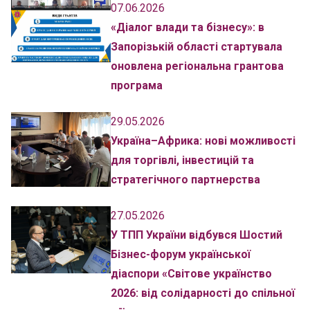
07.06.2026
«Діалог влади та бізнесу»: в
Запорізькій області стартувала
оновлена регіональна грантова
програма
29.05.2026
Україна–Африка: нові можливості
для торгівлі, інвестицій та
стратегічного партнерства
27.05.2026
У ТПП України відбувся Шостий
Бізнес-форум української
діаспори «Світове українство
2026: від солідарності до спільної