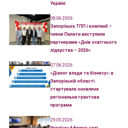
Україні
08.06.2026
Запорізька ТПП і компанії –
члени Палати виступили
партнерами «Днів освітнього
лідерства – 2026»
07.06.2026
«Діалог влади та бізнесу»: в
Запорізькій області
стартувала оновлена
регіональна грантова
програма
29.05.2026
Україна–Африка: нові