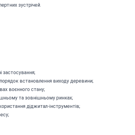
пертних зустрічей.
і застосування;
, порядок встановлення виходу деревини;
вах воєнного стану;
ішньому та зовнішньому ринках;
користання діджитал-інструментів;
есу;