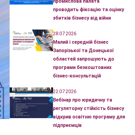
промислова палата
проводить фіксацію та оцінку
збитків бізнесу від війни
28.07.2026
Малий і середній бізнес
Запорізької та Донецької
областей запрошують до
програми безкоштовних
бізнес-консультацій
22.07.2026
Вебінар про юридичну та
регуляторну стійкість бізнесу
відкрив освітню програму для
підприємців