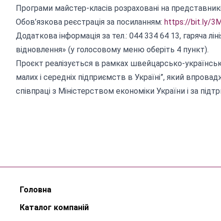
Програми майстер-класів розраховані на представників 
Обов’язкова реєстрація за посиланням:
https://bit.ly/
Додаткова інформація за тел.: 044 334 64 13, гаряча л
відновлення» (у голосовому меню оберіть 4 пункт).
Проєкт реалізується в рамках швейцарсько-українсько
малих і середніх підприємств в Україні”, який впров
співпраці з Міністерством економіки України і за підт
Головна
Каталог компаній