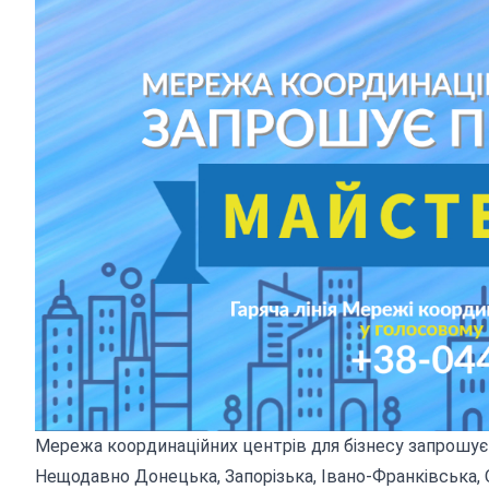
Мережа координаційних центрів для бізнесу запрошує
Нещодавно Донецька, Запорізька, Івано-Франківська,