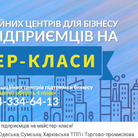
 підприємців на майстер-класи!
 Одеська, Сумська, Харківська ТПП і Торгово-промислова