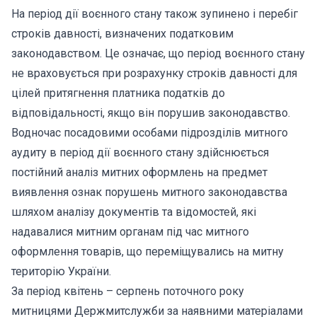
На період дії воєнного стану також зупинено і перебіг
строків давності, визначених податковим
законодавством. Це означає, що період воєнного стану
не враховується при розрахунку строків давності для
цілей притягнення платника податків до
відповідальності, якщо він порушив законодавство.
Водночас посадовими особами підрозділів митного
аудиту в період дії воєнного стану здійснюється
постійний аналіз митних оформлень на предмет
виявлення ознак порушень митного законодавства
шляхом аналізу документів та відомостей, які
надавалися митним органам під час митного
оформлення товарів, що переміщувались на митну
територію України.
За період квітень – серпень поточного року
митницями Держмитслужби за наявними матеріалами