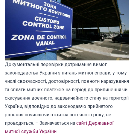
Документальні перевірки дотримання вимог
законодавства України з питань митної справи, у тому
числі своєчасності, достовірності, повноти нарахування
та сплати митних платежів на період до припинення чи
скасування воєнного, надзвичайного стану на території
України, відповідно до законодавчо прийнятого
рішення починаючи з квітня поточного року, не
проводяться. – Зазначається на
сайті Державної
митної служби України
.