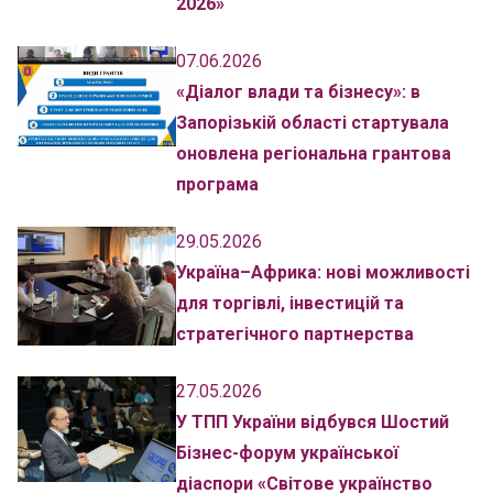
2026»
07.06.2026
«Діалог влади та бізнесу»: в
Запорізькій області стартувала
оновлена регіональна грантова
програма
29.05.2026
Україна–Африка: нові можливості
для торгівлі, інвестицій та
стратегічного партнерства
27.05.2026
У ТПП України відбувся Шостий
Бізнес-форум української
діаспори «Світове українство