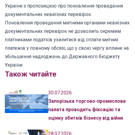
України з пропозицією про поновлення проведення
документальних невиїзних перевірок.
Поновлення проведення митними органами невиїзних
документальних перевірок не дозволить окремим
платниками податків ухилитися від сплати митних
платежів у повному обсязі, що у свою чергу вплине на
збільшення надходжень до Державного бюджету
України.
Також читайте
30.07.2026
Запорізька торгово-промислова
палата проводить фіксацію та
оцінку збитків бізнесу від війни
28.07.2026