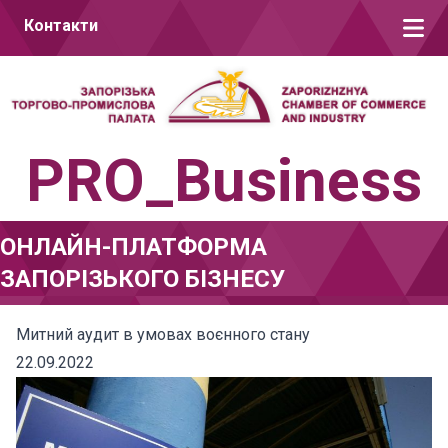
Перейти до вмісту
Контакти
PRO_Business
ОНЛАЙН-ПЛАТФОРМА
ЗАПОРІЗЬКОГО БІЗНЕСУ
Митний аудит в умовах воєнного стану
22.09.2022