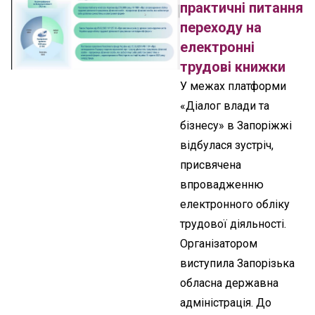
практичні питання
переходу на
електронні
трудові книжки
У межах платформи
«Діалог влади та
бізнесу» в Запоріжжі
відбулася зустріч,
присвячена
впровадженню
електронного обліку
трудової діяльності.
Організатором
виступила Запорізька
обласна державна
адміністрація. До