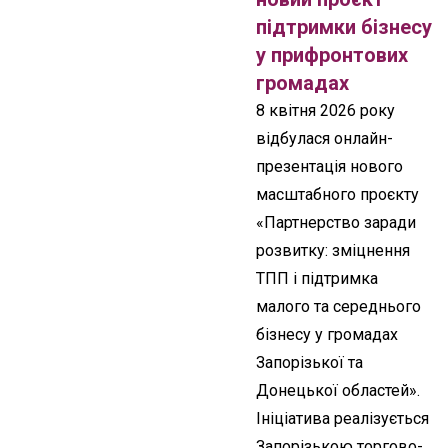
підтримки бізнесу
у прифронтових
громадах
8 квітня 2026 року
відбулася онлайн-
презентація нового
масштабного проєкту
«Партнерство заради
розвитку: зміцнення
ТПП і підтримка
малого та середнього
бізнесу у громадах
Запорізької та
Донецької областей».
Ініціатива реалізується
Запорізькою торгово-