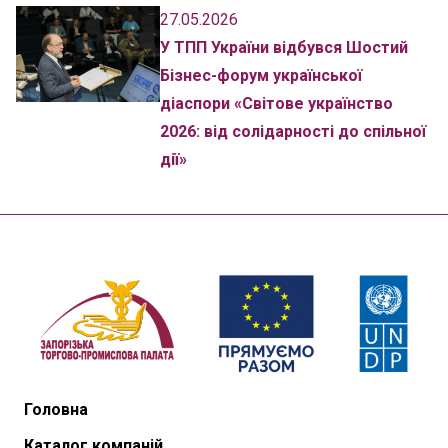
27.05.2026
У ТПП України відбувся Шостий
Бізнес-форум української
діаспори «Світове українство
2026: від солідарності до спільної
дії»
Головна
Каталог компаній