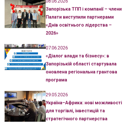
08.06.2026
Запорізька ТПП і компанії – члени
Палати виступили партнерами
«Днів освітнього лідерства –
2026»
07.06.2026
«Діалог влади та бізнесу»: в
Запорізькій області стартувала
оновлена регіональна грантова
програма
29.05.2026
Україна–Африка: нові можливості
для торгівлі, інвестицій та
стратегічного партнерства