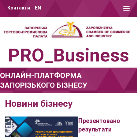
Перейти до вмісту
Контакти
EN
PRO_Business
ОНЛАЙН-ПЛАТФОРМА
ЗАПОРІЗЬКОГО БІЗНЕСУ
Новини бізнесу
Презентовано
результати