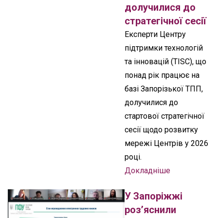
долучилися до
стратегічної сесії
Експерти Центру
підтримки технологій
та інновацій (TISC), що
понад рік працює на
базі Запорізької ТПП,
долучилися до
стартової стратегічної
сесії щодо розвитку
мережі Центрів у 2026
році.
Докладніше
У Запоріжжі
роз’яснили