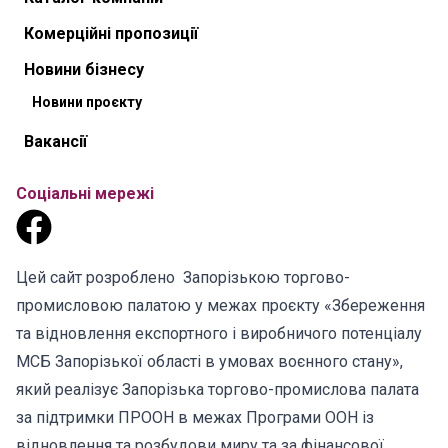
Комерційні пропозиції
Новини бізнесу
Новини проєкту
Вакансії
Соціальні мережі
Цей сайт розроблено Запорізькою торгово-
промисловою палатою у межах проєкту «Збереження
та відновлення експортного і виробничого потенціалу
МСБ Запорізької області в умовах воєнного стану»,
який реалізує Запорізька торгово-промислова палата
за підтримки ПРООН в межах Програми ООН із
відновлення та розбудови миру та за фінансової