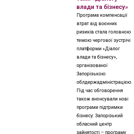
влади та бізнесу»
Програма компенсації
втрат від воєнних
ризиків стала головною
темою чергової зустрічі
платформи «Діалог
влади та бізнесу»,
організованої
Запорізькою
облдержадміністрацією.
Під час обговорення
також анонсували нові
програми підтримки
бізнесу: Запорізький
обласний центр
зайнятості – програму