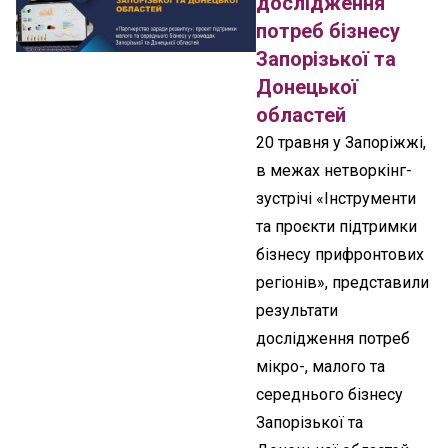
дослідження
потреб бізнесу
Запорізької та
Донецької
областей
20 травня у Запоріжжі,
в межах нетворкінг-
зустрічі «Інструменти
та проєкти підтримки
бізнесу прифронтових
регіонів», представили
результати
дослідження потреб
мікро-, малого та
середнього бізнесу
Запорізької та