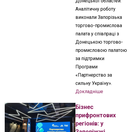
Донецької областей.
Аналітичну роботу
виконали Запорізька
торгово-промислова
палата у співпраці з
Донецькою торгово-
промисловою палатою
за підтримки
Програми
«Партнерство за
сильну Україну».
Докладніше
Бізнес
прифронтових
регіонів: у
Запоріжжі