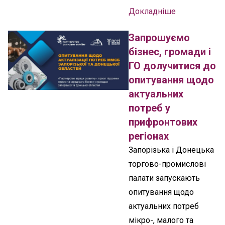
Докладніше
Запрошуємо
бізнес, громади і
ГО долучитися до
опитування щодо
актуальних
потреб у
прифронтових
регіонах
Запорізька і Донецька
торгово-промислові
палати запускають
опитування щодо
актуальних потреб
мікро-, малого та