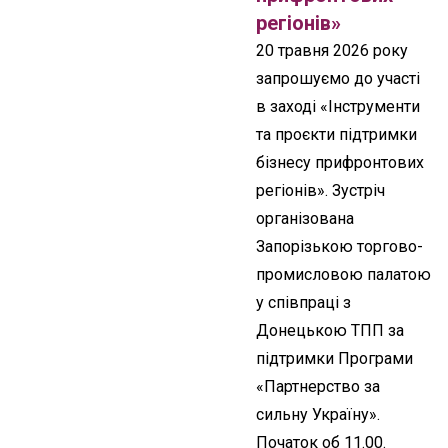
регіонів»
20 травня 2026 року
запрошуємо до участі
в заході «Інструменти
та проєкти підтримки
бізнесу прифронтових
регіонів». Зустріч
організована
Запорізькою торгово-
промисловою палатою
у співпраці з
Донецькою ТПП за
підтримки Програми
«Партнерство за
сильну Україну».
Початок об 11.00.