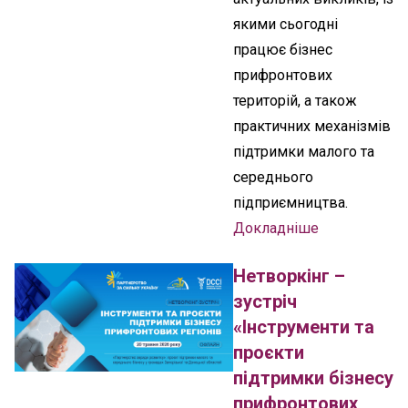
якими сьогодні
працює бізнес
прифронтових
територій, а також
практичних механізмів
підтримки малого та
середнього
підприємництва.
Докладніше
Нетворкінг –
зустріч
«Інструменти та
проєкти
підтримки бізнесу
прифронтових