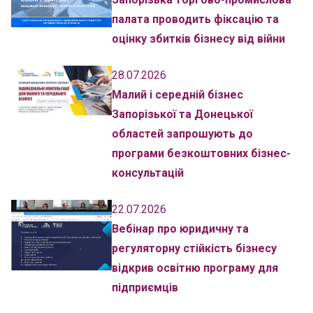
палата проводить фіксацію та
оцінку збитків бізнесу від війни
28.07.2026
Малий і середній бізнес
Запорізької та Донецької
областей запрошують до
програми безкоштовних бізнес-
консультацій
22.07.2026
Вебінар про юридичну та
регуляторну стійкість бізнесу
відкрив освітню програму для
підприємців