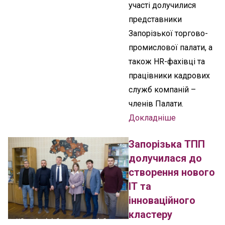
участі долучилися
представники
Запорізької торгово-
промислової палати, а
також HR-фахівці та
працівники кадрових
служб компаній –
членів Палати.
Докладніше
Запорізька ТПП
долучилася до
створення нового
ІТ та
інноваційного
кластеру