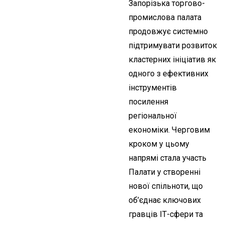
Запорізька торгово-
промислова палата
продовжує системно
підтримувати розвиток
кластерних ініціатив як
одного з ефективних
інструментів
посилення
регіональної
економіки. Черговим
кроком у цьому
напрямі стала участь
Палати у створенні
нової спільноти, що
об’єднає ключових
гравців ІТ-сфери та