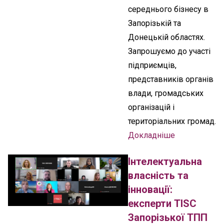
середнього бізнесу в
Запорізькій та
Донецькій областях.
Запрошуємо до участі
підприємців,
представників органів
влади, громадських
організацій і
територіальних громад.
Докладніше
Інтелектуальна
власність та
інновації:
експерти TISC
Запорізької ТПП