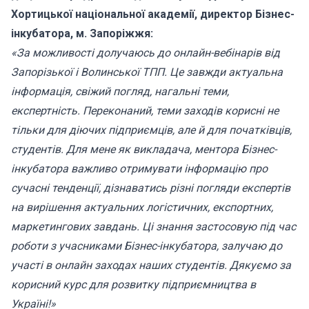
Хортицької національної академії, директор Бізнес-
інкубатора, м. Запоріжжя:
«За можливості долучаюсь до онлайн-вебінарів від
Запорізької і Волинської ТПП. Це завжди актуальна
інформація, свіжий погляд, нагальні теми,
експертність. Переконаний, теми заходів корисні не
тільки для діючих підприємців, але й для початківців,
студентів. Для мене як викладача, ментора Бізнес-
інкубатора важливо отримувати інформацію про
сучасні тенденції, дізнаватись різні погляди експертів
на вирішення актуальних логістичних, експортних,
маркетингових завдань. Ці знання застосовую під час
роботи з учасниками Бізнес-інкубатора, залучаю до
участі в онлайн заходах наших студентів. Дякуємо за
корисний курс для розвитку підприємництва в
Україні!»