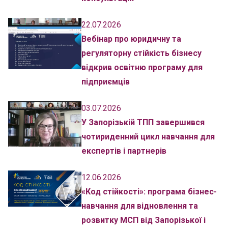
22.07.2026
Вебінар про юридичну та
регуляторну стійкість бізнесу
відкрив освітню програму для
підприємців
03.07.2026
У Запорізькій ТПП завершився
чотириденний цикл навчання для
експертів і партнерів
12.06.2026
«Код стійкості»: програма бізнес-
навчання для відновлення та
розвитку МСП від Запорізької і