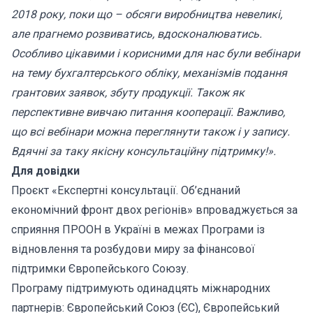
2018 року, поки що – обсяги виробництва невеликі,
але прагнемо розвиватись, вдосконалюватись.
Особливо цікавими і корисними для нас були вебінари
на тему бухгалтерського обліку, механізмів подання
грантових заявок, збуту продукції. Також як
перспективне вивчаю питання кооперації. Важливо,
що всі вебінари можна переглянути також і у запису.
Вдячні за таку якісну консультаційну підтримку!».
Для довідки
Проєкт «Експертні консультації. Об’єднаний
економічний фронт двох регіонів» впроваджується за
сприяння ПРООН в Україні в межах Програми із
відновлення та розбудови миру за фінансової
підтримки Європейського Союзу.
Програму підтримують одинадцять міжнародних
партнерів: Європейський Союз (ЄС), Європейський