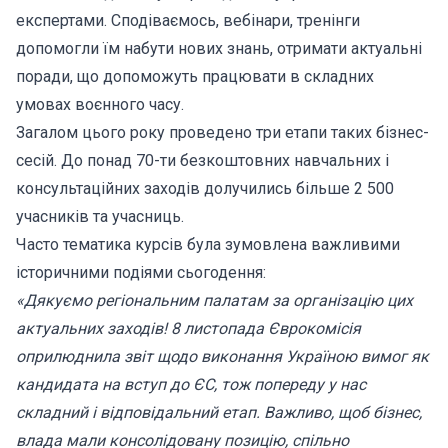
експертами. Сподіваємось, вебінари, тренінги
допомогли їм набути нових знань, отримати актуальні
поради, що допоможуть працювати в складних
умовах воєнного часу.
Загалом цього року проведено три етапи таких бізнес-
сесій. До понад 70-ти безкоштовних навчальних і
консультаційних заходів долучились більше 2 500
учасників та учасниць.
Часто тематика курсів була зумовлена важливими
історичними подіями сьогодення:
«Дякуємо регіональним палатам за організацію цих
актуальних заходів! 8 листопада Єврокомісія
оприлюднила звіт щодо виконання Україною вимог як
кандидата на вступ до ЄС, тож попереду у нас
складний і відповідальний етап. Важливо, щоб бізнес,
влада мали консолідовану позицію, спільно