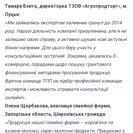
Тамара Бзита, директорка ТЗОВ «Агропродторг», м.
Луцьк:
«Ми займались експортом паливних гранул до 2014
році. Наразі діяльність компанії призупинена, але я не
залишаю свою справу, а активно шукаю нові актульні
бізнес-напрями. Для цього беру участь у
консультаційних зустрічей. Зокрема, цікавлюсь Е-
комерцією, порадами щодо пошуку грантового
фінансування, методами просування продукції.
Вдячна команді ТПП за підбір професійної команди
експертів і можливість отримати консультації
онлайн!».
Олена Щербакова, власниця сімейної ферми,
Запорізька область, Широківська громада:
«Продукція нашої сімейно ферми – коров’
яче та
козине молоко, сири і молочні продукти. Працюємо з