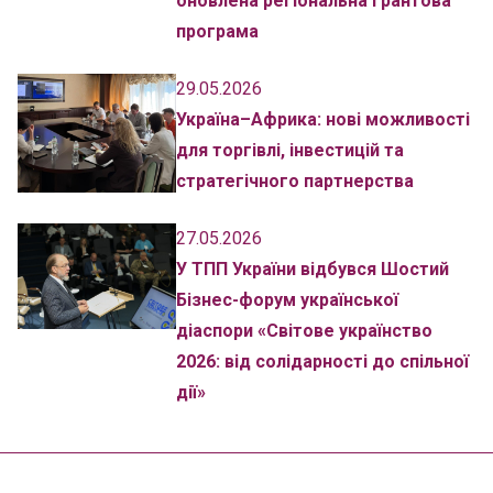
оновлена регіональна грантова
програма
29.05.2026
Україна–Африка: нові можливості
для торгівлі, інвестицій та
стратегічного партнерства
27.05.2026
У ТПП України відбувся Шостий
Бізнес-форум української
діаспори «Світове українство
2026: від солідарності до спільної
дії»