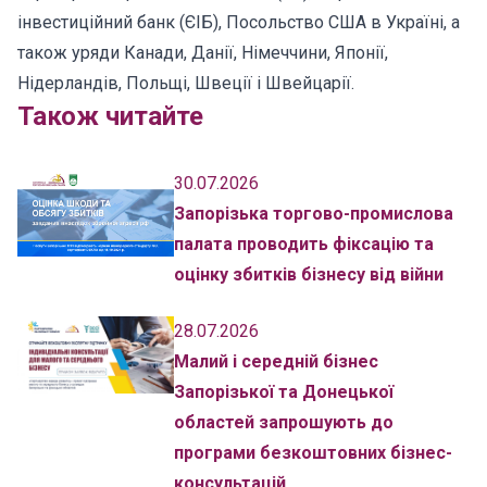
інвестиційний банк (ЄІБ), Посольство США в Україні, а
також уряди Канади, Данії, Німеччини, Японії,
Нідерландів, Польщі, Швеції і Швейцарії.
Також читайте
30.07.2026
Запорізька торгово-промислова
палата проводить фіксацію та
оцінку збитків бізнесу від війни
28.07.2026
Малий і середній бізнес
Запорізької та Донецької
областей запрошують до
програми безкоштовних бізнес-
консультацій