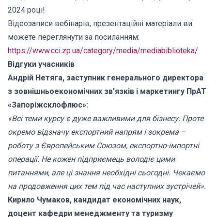
2024 році!
Відеозаписи вебінарів, презентаційні матеріали ви
можете переглянути за посиланням:
https://www.cci.zp.ua/category/media/mediabiblioteka/
Відгуки учасників
Андрій Нетяга, заступник генерального директора
з зовнішньоекономічних зв’
язків і маркетингу ПрАТ
«Запоріжсклофлюс»:
«Всі теми курсу є дуже важливими для бізнесу. Проте
окремо відзначу експортний напрям і зокрема –
роботу з Європейським Союзом, експортно-імпортні
операції. Не кожен підприємець володіє цими
питаннями, але ці знання необхідні сьогодні. Чекаємо
на продовження цих тем під час наступних зустрічей».
Кирило Чумаков, кандидат економічних наук,
доцент кафедри менеджменту та туризму