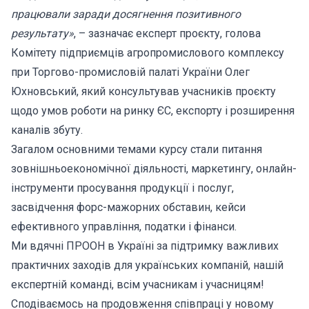
працювали заради досягнення позитивного
результату»
, – зазначає експерт проєкту, голова
Комітету підприємців агропромислового комплексу
при Торгово-промисловій палаті України Олег
Юхновський, який консультував учасників проєкту
щодо умов роботи на ринку ЄС, експорту і розширення
каналів збуту.
Загалом основними темами курсу стали питання
зовнішньоекономічної діяльності, маркетингу, онлайн-
інструменти просування продукції і послуг,
засвідчення форс-мажорних обставин, кейси
ефективного управління, податки і фінанси.
Ми вдячні ПРООН в Україні за підтримку важливих
практичних заходів для українських компаній, нашій
експертній команді, всім учасникам і учасницям!
Сподіваємось на продовження співпраці у новому