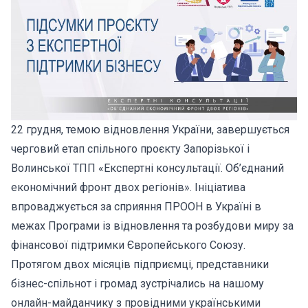
22 грудня, темою відновлення України, завершується
черговий етап спільного проєкту Запорізької і
Волинської ТПП «Експертні консультації. Об’єднаний
економічний фронт двох регіонів». Ініціатива
впроваджується за сприяння ПРООН в Україні в
межах Програми із відновлення та розбудови миру за
фінансової підтримки Європейського Союзу.
Протягом двох місяців підприємці, представники
бізнес-спільнот і громад зустрічались на нашому
онлайн-майданчику з провідними українськими