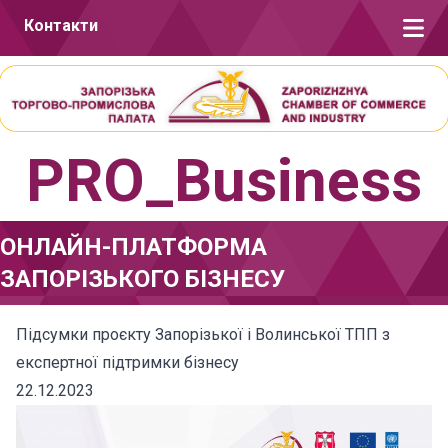
Перейти до вмісту
Контакти
PRO_Business
ОНЛАЙН-ПЛАТФОРМА
ЗАПОРІЗЬКОГО БІЗНЕСУ
Підсумки проєкту Запорізької і Волинської ТПП з
експертної підтримки бізнесу
22.12.2023