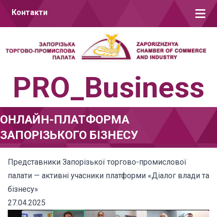
Перейти до вмісту
Контакти
PRO_Business
ОНЛАЙН-ПЛАТФОРМА
ЗАПОРІЗЬКОГО БІЗНЕСУ
Представники Запорізької торгово-промислової
палати — активні учасники платформи «Діалог влади та
бізнесу»
27.04.2025