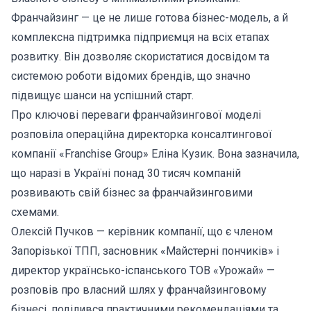
Франчайзинг — це не лише готова бізнес-модель, а й
комплексна підтримка підприємця на всіх етапах
розвитку. Він дозволяє скористатися досвідом та
системою роботи відомих брендів, що значно
підвищує шанси на успішний старт.
Про ключові переваги франчайзингової моделі
розповіла операційна директорка консалтингової
компанії «Franchise Group» Еліна Кузик. Вона зазначила,
що наразі в Україні понад 30 тисяч компаній
розвивають свій бізнес за франчайзинговими
схемами.
Олексій Пучков — керівник компанії, що є членом
Запорізької ТПП, засновник «Майстерні пончиків» і
директор українсько-іспанського ТОВ «Урожай» —
розповів про власний шлях у франчайзинговому
бізнесі, поділився практичними рекомендаціями та