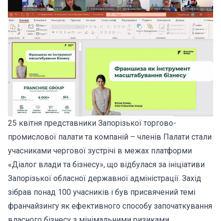
25 квітня представники Запорізької торгово-
промислової палати та компаній – членів Палати стали
учасниками чергової зустрічі в межах платформи
«Діалог влади та бізнесу», що відбулася за ініціативи
Запорізької обласної державної адміністрації. Захід
зібрав понад 100 учасників і був присвячений темі
франчайзингу як ефективного способу започаткування
власного бізнесу з мінімальними ризиками.