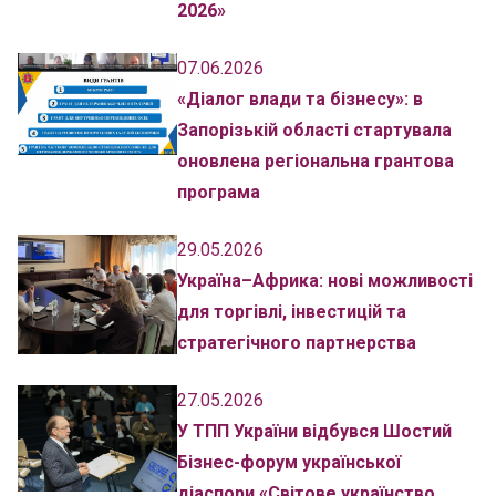
2026»
07.06.2026
«Діалог влади та бізнесу»: в
Запорізькій області стартувала
оновлена регіональна грантова
програма
29.05.2026
Україна–Африка: нові можливості
для торгівлі, інвестицій та
стратегічного партнерства
27.05.2026
У ТПП України відбувся Шостий
Бізнес-форум української
діаспори «Світове українство