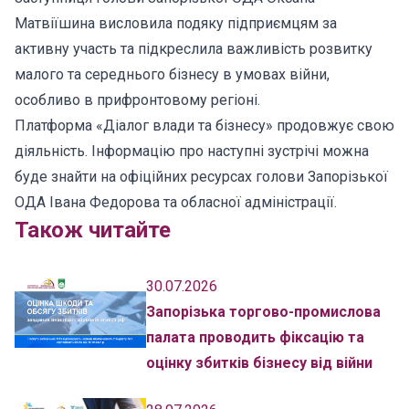
Матвіїшина висловила подяку підприємцям за
активну участь та підкреслила важливість розвитку
малого та середнього бізнесу в умовах війни,
особливо в прифронтовому регіоні.
Платформа «Діалог влади та бізнесу» продовжує свою
діяльність. Інформацію про наступні зустрічі можна
буде знайти на офіційних ресурсах голови Запорізької
ОДА Івана Федорова та обласної адміністрації.
Також читайте
30.07.2026
Запорізька торгово-промислова
палата проводить фіксацію та
оцінку збитків бізнесу від війни