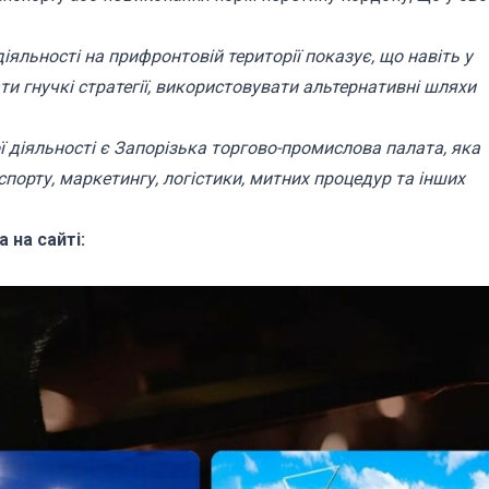
яльності на прифронтовій території показує, що навіть у
и гнучкі стратегії, використовувати альтернативні шляхи
 діяльності є Запорізька торгово-промислова палата, яка
спорту, маркетингу, логістики, митних процедур та інших
 на сайті: