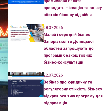
промислова палата
проводить фіксацію та оцінку
збитків бізнесу від війни
28.07.2026
Малий і середній бізнес
Запорізької та Донецької
областей запрошують до
програми безкоштовних
бізнес-консультацій
22.07.2026
Вебінар про юридичну та
регуляторну стійкість бізнесу
відкрив освітню програму для
підприємців