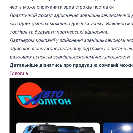
чергу може спричинити зрив строків поставки.
Практичний досвід здійснення зовнішньоекономічної ді
складних умовах можливо досягти успіху. Важливо мат
торгівлі та будувати партнерські відносини.
Партнером компанії у здійсненні зовнішньоекономічної
здійснює якісну консультаційну підтримку з питань ек
важливих аспектів зовнішньоекономічної діяльності
».
Детальніше дізнатись про продукцію компанії можна
Головна