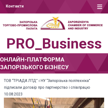
Перейти до вмісту
Контакти
PRO_Business
ОНЛАЙН-ПЛАТФОРМА
ЗАПОРІЗЬКОГО БІЗНЕСУ
ТОВ “ТРІАДА ЛТД” і НУ “Запорізька політехніка”
підписали договір про партнерство і співпрацю
10.08.2023