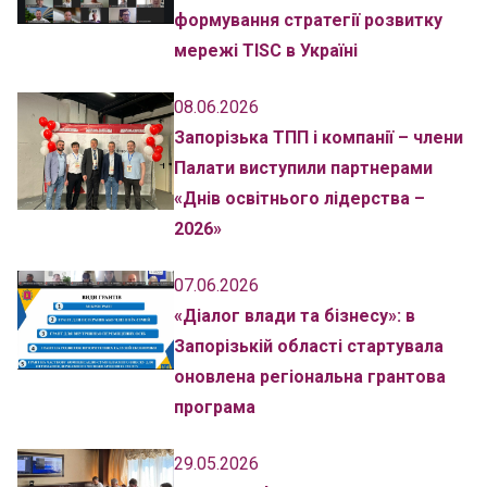
формування стратегії розвитку
мережі TISC в Україні
08.06.2026
Запорізька ТПП і компанії – члени
Палати виступили партнерами
«Днів освітнього лідерства –
2026»
07.06.2026
«Діалог влади та бізнесу»: в
Запорізькій області стартувала
оновлена регіональна грантова
програма
29.05.2026