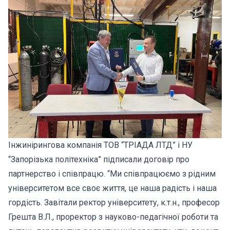
Інжинірингова компанія ТОВ “ТРІАДА ЛТД” і НУ
“Запорізька політехніка” підписали договір про
партнерство і співпрацю. “Ми співпрацюємо з рідним
університетом все своє життя, це наша радість і наша
гордість. Завітали ректор університету, к.т.н., професор
Грешта В.Л., проректор з науково-педагічної роботи та