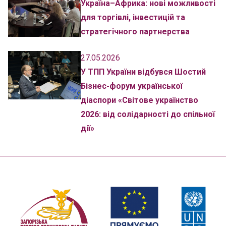
Україна–Африка: нові можливості
для торгівлі, інвестицій та
стратегічного партнерства
27.05.2026
У ТПП України відбувся Шостий
Бізнес-форум української
діаспори «Світове українство
2026: від солідарності до спільної
дії»