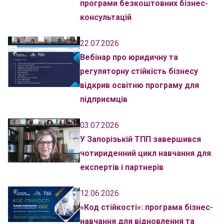
програми безкоштовних бізнес-
консультацій
22.07.2026
Вебінар про юридичну та
регуляторну стійкість бізнесу
відкрив освітню програму для
підприємців
03.07.2026
У Запорізькій ТПП завершився
чотириденний цикл навчання для
експертів і партнерів
12.06.2026
«Код стійкості»: програма бізнес-
навчання для відновлення та