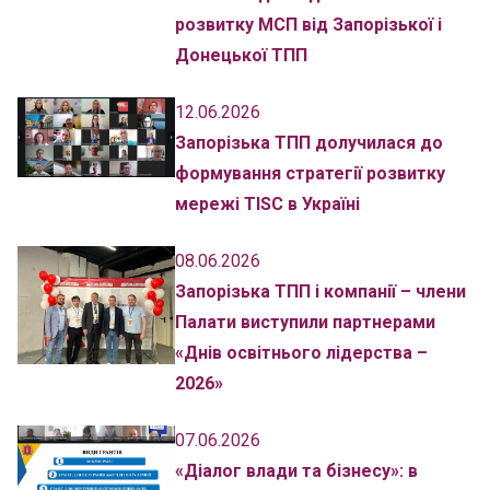
розвитку МСП від Запорізької і
Донецької ТПП
12.06.2026
Запорізька ТПП долучилася до
формування стратегії розвитку
мережі TISC в Україні
08.06.2026
Запорізька ТПП і компанії – члени
Палати виступили партнерами
«Днів освітнього лідерства –
2026»
07.06.2026
«Діалог влади та бізнесу»: в