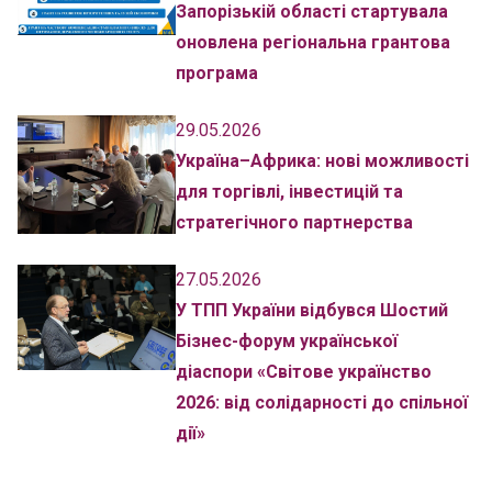
Запорізькій області стартувала
оновлена регіональна грантова
програма
29.05.2026
Україна–Африка: нові можливості
для торгівлі, інвестицій та
стратегічного партнерства
27.05.2026
У ТПП України відбувся Шостий
Бізнес-форум української
діаспори «Світове українство
2026: від солідарності до спільної
дії»