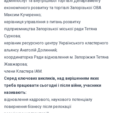
адмінпослуг та внутрішньої торгівлі Департаменту
економічного розвитку та торгівлі Запорізької ОВА
Максим Кучеренко;
керівниця управління з питань розвитку
підприємництва Запорізької міської ради Тетяна
Суркова;
керівник ресурсного центру Українського кластерного
альянсу Анатолій Долинний;
координаторка Ради відновлення м. Запоріжжя Тетяна
Жавжарова;
члени Кластера ІАМ.
Серед ключових викликів, над вирішенням яких
треба працювати сьогодні і після війни, учасники
називають:
відновлення кадрового, наукового потенціалу
повернення бізнесу після релокації