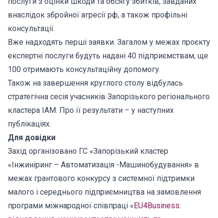
послуги з оцінки шкоди та обсягу збитків, завданих
внаслідок збройної агресії рф, а також профільні
консультації.
Вже надходять перші заявки. Загалом у межах проєкту
експертні послуги будуть надані 40 підприємствам, ще
100 отримають консультаційну допомогу.
Також на завершення круглого столу відбулась
стратегічна сесія учасників Запорізького регіонального
кластера ІАМ. Про її результати – у наступних
публікаціях.
Для довідки
Захід організовано ГС «Запорізький кластер
«Інжиніринг – Автоматизація -Машинобудування» в
межах грантового конкурсу з системної підтримки
малого і середнього підприємництва на замовлення
програми міжнародної співпраці «
EU4Business: