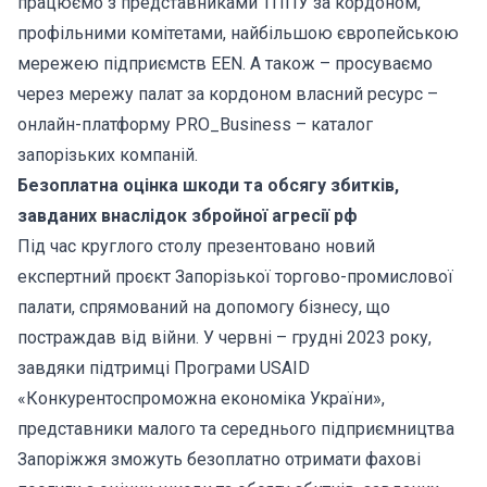
працюємо з представниками ТППУ за кордоном,
профільними комітетами, найбільшою європейською
мережею підприємств EEN. А також – просуваємо
через мережу палат за кордоном власний ресурс –
онлайн-платформу PRO_Business – каталог
запорізьких компаній.
Безоплатна оцінка шкоди та обсягу збитків,
завданих внаслідок збройної агресії рф
Під час круглого столу презентовано новий
експертний проєкт Запорізької торгово-промислової
палати, спрямований на допомогу бізнесу, що
постраждав від війни. У червні – грудні 2023 року,
завдяки підтримці Програми USAID
«Конкурентоспроможна економіка України»,
представники малого та середнього підприємництва
Запоріжжя зможуть безоплатно отримати фахові