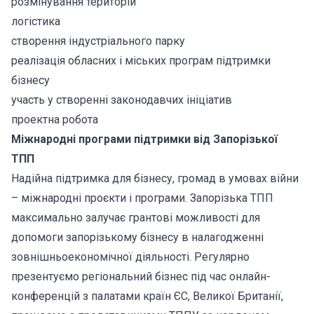
розмінування територій
логістика
створення індустріального парку
реалізація обласних і міських програм підтримки
бізнесу
участь у створенні законодавчих ініціатив
проектна робота
Міжнародні програми підтримки від Запорізької
ТПП
Надійна підтримка для бізнесу, громад в умовах війни
– міжнародні проєкти і програми. Запорізька ТПП
максимально залучає грантові можливості для
допомоги запорізькому бізнесу в налагодженні
зовнішньоекономічної діяльності. Регулярно
презентуємо регіональний бізнес під час онлайн-
конференцій з палатами країн ЄС, Великої Британії,