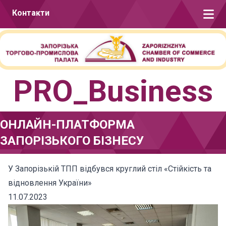
Перейти до вмісту
Контакти
PRO_Business
ОНЛАЙН-ПЛАТФОРМА
ЗАПОРІЗЬКОГО БІЗНЕСУ
У Запорізькій ТПП відбувся круглий стіл «Стійкість та
відновлення України»
11.07.2023