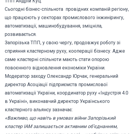
ТПП Андрій Куц.
Сьогодні бізнес-спільнота провідних компаній регіону,
що працюють у секторах промислового інжинірингу,
автоматизації, машинобудування, зміцніла,
розвивається.
Запорізька ТПП, у свою чергу, продовжує роботу зі
сприяння кластерному руху, кооперації бізнесу. Адже
саме кластерні спільноти мають стати опорою
повоєнного відновлення економіки України.
Модератор заходу Олександр Юрчак, генеральний
директор Асоціації підприємств промислової
автоматизації України, координатор руху «Індустрія 4.0
в Україні», виконавчий директор Українського
кластерного альянсу зазначає:
«Важливо, що навіть в умовах війни Запорізький
кластер ІАМ залишається активним об’єднанням,