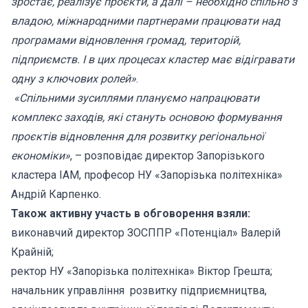
зростає, реалізує проєкти, а далі – необхідно спільно з
владою, міжнародними партнерами працювати над
програмами відновлення громад, територій,
підприємств. І в цих процесах кластер має відігравати
одну з ключових ролей»
.
«Спільними зусиллями плануємо напрацювати
комплекс заходів, які стануть основою формування
проєктів відновлення для розвитку регіональної
економіки»
, – розповідає директор Запорізького
кластера ІАМ, професор НУ «Запорізька політехніка»
Андрій Карпенко.
Також активну участь в обговорення взяли:
виконавчий директор ЗОСППР «Потенціал» Валерій
Крайній;
ректор НУ «Запорізька політехніка» Віктор Грешта;
начальник управління розвитку підприємництва,