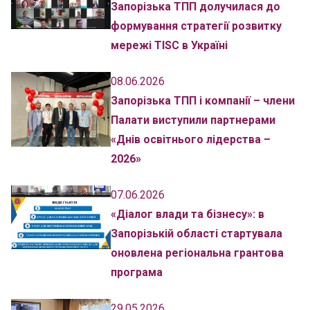
Запорізька ТПП долучилася до
формування стратегії розвитку
мережі TISC в Україні
08.06.2026
Запорізька ТПП і компанії – члени
Палати виступили партнерами
«Днів освітнього лідерства –
2026»
07.06.2026
«Діалог влади та бізнесу»: в
Запорізькій області стартувала
оновлена регіональна грантова
програма
29.05.2026