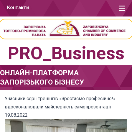
Перейти до вмісту
Контакти
PRO_Business
ОНЛАЙН-ПЛАТФОРМА
ЗАПОРІЗЬКОГО БІЗНЕСУ
Учасники серії тренінгів «Зростаємо професійно!»
вдосконалювали майстерність самопрезентації
19.08.2022