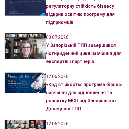
регуляторну стійкість бізнесу
відкрив освітню програму для
підприємців
03.07.2026
У Запорізькій ТПП завершився
чотириденний цикл навчання для
експертів і партнерів
12.06.2026
«Код стійкості»: програма бізнес-
навчання для відновлення та
розвитку МСП від Запорізької і
Донецької ТПП
12.06.2026