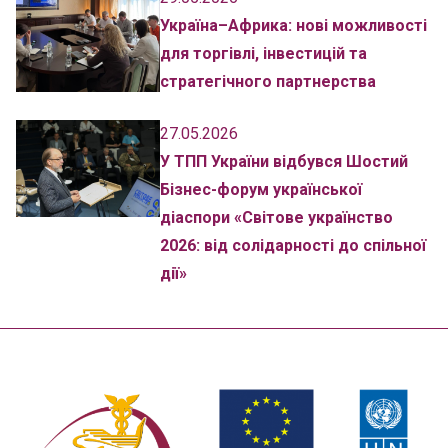
Україна–Африка: нові можливості
для торгівлі, інвестицій та
стратегічного партнерства
27.05.2026
У ТПП України відбувся Шостий
Бізнес-форум української
діаспори «Світове українство
2026: від солідарності до спільної
дії»