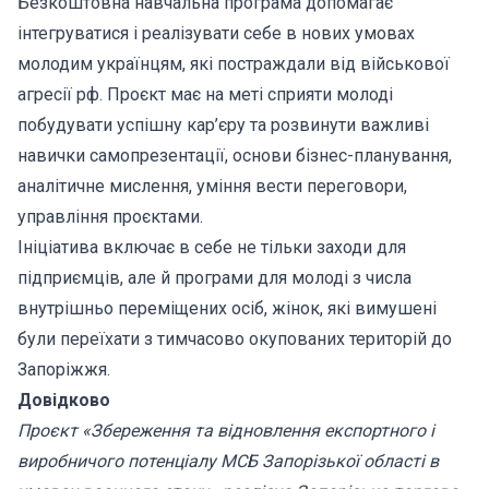
Безкоштовна навчальна програма допомагає
інтегруватися і реалізувати себе в нових умовах
молодим українцям, які постраждали від військової
агресії рф. Проєкт має на меті сприяти молоді
побудувати успішну кар’єру та розвинути важливі
навички самопрезентації, основи бізнес-планування,
аналітичне мислення, уміння вести переговори,
управління проєктами.
Ініціатива включає в себе не тільки заходи для
підприємців, але й програми для молоді з числа
внутрішньо переміщених осіб, жінок, які вимушені
були переїхати з тимчасово окупованих територій до
Запоріжжя.
Довідково
Проєкт «Збереження та відновлення експортного і
виробничого потенціалу МСБ Запорізької області в