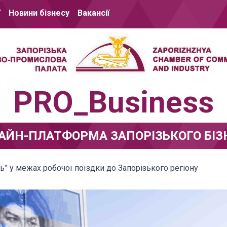
ї
Новини бізнесу
Вакансії
PRO_Business
АЙН-ПЛАТФОРМА ЗАПОРІЗЬКОГО БІЗ
ь” у межах робочої поїздки до Запорізького регіону