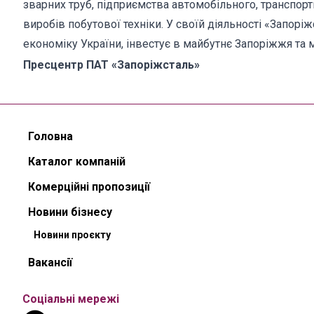
зварних труб, підприємства автомобільного, транспо
виробів побутової техніки. У своїй діяльності «Запор
економіку України, інвестує в майбутнє Запоріжжя та 
Пресцентр ПАТ «Запоріжсталь»
Головна
Каталог компаній
Комерційні пропозиції
Новини бізнесу
Новини проєкту
Вакансії
Соціальні мережі