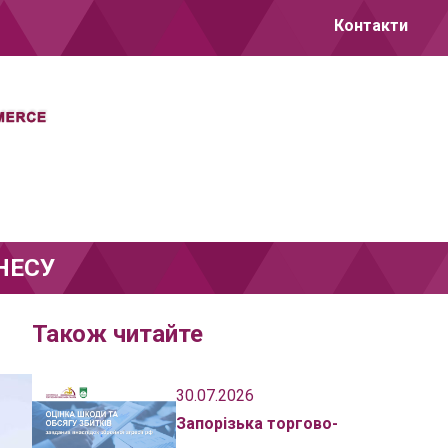
Контакти
НЕСУ
Також читайте
30.07.2026
Запорізька торгово-