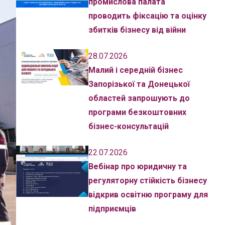
промислова палата
проводить фіксацію та оцінку
збитків бізнесу від війни
28.07.2026
Малий і середній бізнес
Запорізької та Донецької
областей запрошують до
програми безкоштовних
бізнес-консультацій
22.07.2026
Вебінар про юридичну та
регуляторну стійкість бізнесу
відкрив освітню програму для
підприємців