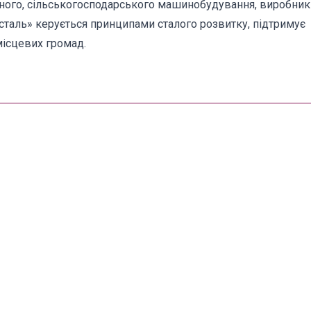
ртного, сільськогосподарського машинобудування, виробник
іжсталь» керується принципами сталого розвитку, підтримує
місцевих громад.