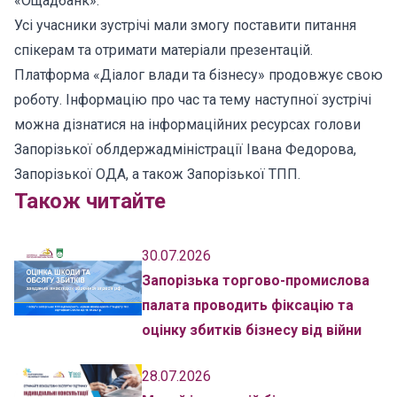
«Ощадбанк».
Усі учасники зустрічі мали змогу поставити питання
спікерам та отримати матеріали презентацій.
Платформа «Діалог влади та бізнесу» продовжує свою
роботу. Інформацію про час та тему наступної зустрічі
можна дізнатися на інформаційних ресурсах голови
Запорізької облдержадміністрації Івана Федорова,
Запорізької ОДА, а також Запорізької ТПП.
Також читайте
30.07.2026
Запорізька торгово-промислова
палата проводить фіксацію та
оцінку збитків бізнесу від війни
28.07.2026