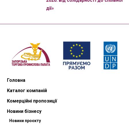
2026: від солідарності до спільної
дії»
Головна
Каталог компаній
Комерційні пропозиції
Новини бізнесу
Новини проєкту