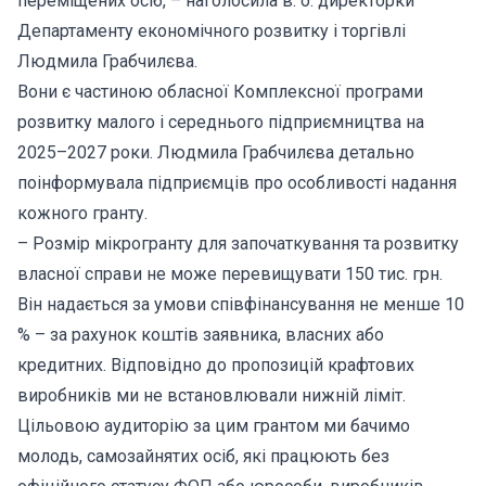
переміщених осіб, – наголосила в. о. директорки
Департаменту економічного розвитку і торгівлі
Людмила Грабчилєва.
Вони є частиною обласної Комплексної програми
розвитку малого і середнього підприємництва на
2025–2027 роки. Людмила Грабчилєва детально
поінформувала підприємців про особливості надання
кожного гранту.
– Розмір мікрогранту для започаткування та розвитку
власної справи не може перевищувати 150 тис. грн.
Він надається за умови співфінансування не менше 10
% – за рахунок коштів заявника, власних або
кредитних. Відповідно до пропозицій крафтових
виробників ми не встановлювали нижній ліміт.
Цільовою аудиторію за цим грантом ми бачимо
молодь, самозайнятих осіб, які працюють без