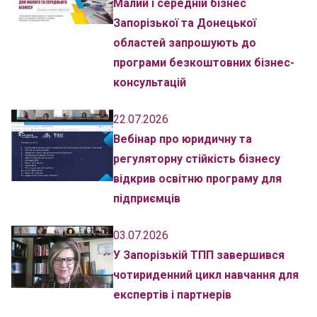
Малий і середній бізнес
Запорізької та Донецької
областей запрошують до
програми безкоштовних бізнес-
консультацій
22.07.2026
Вебінар про юридичну та
регуляторну стійкість бізнесу
відкрив освітню програму для
підприємців
03.07.2026
У Запорізькій ТПП завершився
чотириденний цикл навчання для
експертів і партнерів