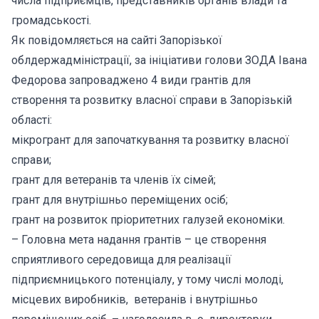
числа підприємців, представників органів влади та
громадськості.
Як повідомляється на сайті Запорізької
облдержадміністрації, за ініціативи голови ЗОДА Івана
Федорова запроваджено 4 види грантів для
створення та розвитку власної справи в Запорізькій
області:
мікрогрант для започаткування та розвитку власної
справи;
грант для ветеранів та членів їх сімей;
грант для внутрішньо переміщених осіб;
грант на розвиток пріоритетних галузей економіки.
– Головна мета надання грантів – це створення
сприятливого середовища для реалізації
підприємницького потенціалу, у тому числі молоді,
місцевих виробників, ветеранів і внутрішньо