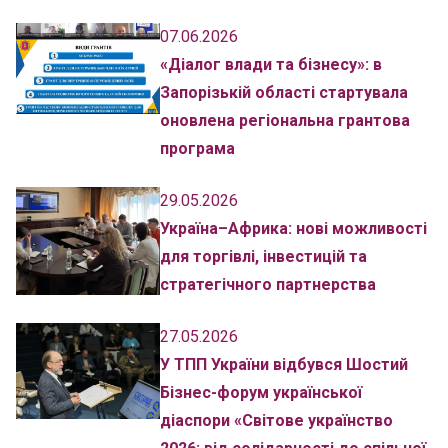
07.06.2026
«Діалог влади та бізнесу»: в
Запорізькій області стартувала
оновлена регіональна грантова
програма
29.05.2026
Україна–Африка: нові можливості
для торгівлі, інвестицій та
стратегічного партнерства
27.05.2026
У ТПП України відбувся Шостий
Бізнес-форум української
діаспори «Світове українство