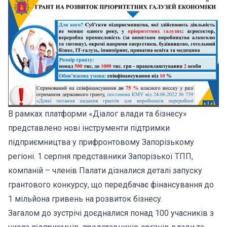
В рамках платформи «Діалог влади та бізнесу»
представлено нові інструменти підтримки
підприємництва у прифронтовому Запорізькому
регіоні. 1 серпня представники Запорізької ТПП,
компаній – членів Палати дізналися деталі запуску
грантового конкурсу, що передбачає фінансування до
1 мільйона гривень на розвиток бізнесу.
Загалом до зустрічі доєдналися понад 100 учасників з