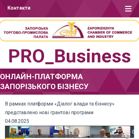
Перейти до вмісту
Контакти
PRO_Business
ОНЛАЙН-ПЛАТФОРМА
ЗАПОРІЗЬКОГО БІЗНЕСУ
В рамках платформи «Діалог влади та бізнесу»
представлено нові грантові програми
04.08.2025