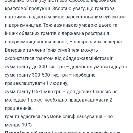
офіційного статусу ФОП або юрособи, виробників
крафтової продукції. Звертаю увагу, що грантова
підтримка надається лише зареєстрованим суб’єктам
підприємництва. Тож важливою умовою цього та
інших обласних грантів є державна реєстрація
підприємницької діяльності, – підкреслила спікерка.
Ветерани та члени їхніх сімей теж можуть
скористатися грантом від облдержадміністрації:
сума гранту до 300 тис. грн – додаткові умови відсутні;
сума гранту 300-500 тис. грн – необхідно
працевлаштувати 1 людину;
сума гранту 0,5-1 млн грн – для діючих бізнесів не
молодше 1 року, необхідно працевлаштувати 2
працівників;
грант надається за умови співфінансування – не
менше 10 %.