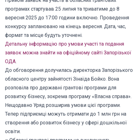
Прийом заявок на участь в обласних грантових
програмах стартував 25 липня та триватиме до 8
вересня 2025 до 17:00 години включно. Проведення
конкурсу заплановано на кінець вересня. Дата, час,
формат та місце будуть уточнені.
Детальну інформацію про умови участі та подання
заявок можна знайти на офіційному сайті Запорізької
ОДА
.
До обговорення долучилась директорка Запорізького
обласного центру зайнятості Зінаїда Бойко. Вона
розповіла про державні грантові програми для
розвитку бізнесу, зокрема програму «Власна справа».
Нещодавно Уряд розширив умови цієї програми.
Тепер підприємці можуть отримати до 1 млн грн на
створення або розвиток бізнесу у сфері дошкільної
освіти.