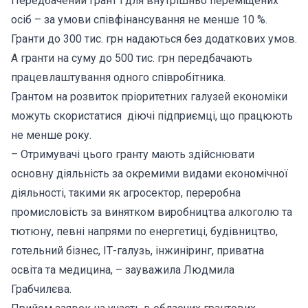
Передбачений грант і для внутрішньо переміщених
осіб – за умови співфінансування не менше 10 %.
Гранти до 300 тис. грн надаються без додаткових умов.
А гранти на суму до 500 тис. грн передбачають
працевлаштування одного співробітника.
Грантом на розвиток пріоритетних галузей економіки
можуть скористатися діючі підприємці, що працюють
не менше року.
– Отримувачі цього гранту мають здійснювати
основну діяльність за окремими видами економічної
діяльності, такими як агросектор, переробна
промисловість за винятком виробництва алкоголю та
тютюну, певні напрями по енергетиці, будівництво,
готельний бізнес, ІТ-галузь, інжиніринг, приватна
освіта та медицина, – зауважила Людмила
Грабчилєва.