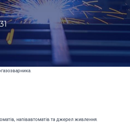
газозварника.
оматів, напівавтоматів та джерел живлення.