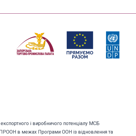
експортного і виробничого потенціалу МСБ
ки ПРООН в межах Програми ООН із відновлення та