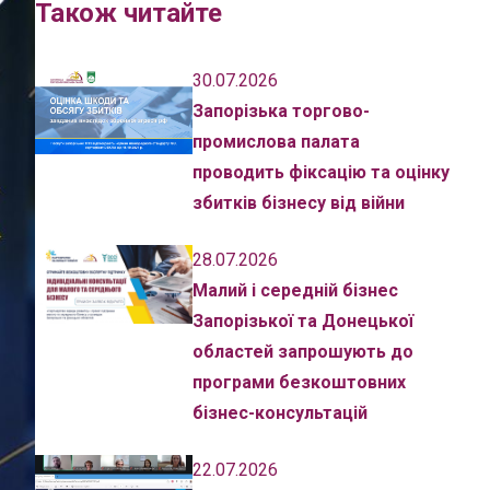
Також читайте
30.07.2026
Запорізька торгово-
промислова палата
проводить фіксацію та оцінку
збитків бізнесу від війни
28.07.2026
Малий і середній бізнес
Запорізької та Донецької
областей запрошують до
програми безкоштовних
бізнес-консультацій
22.07.2026