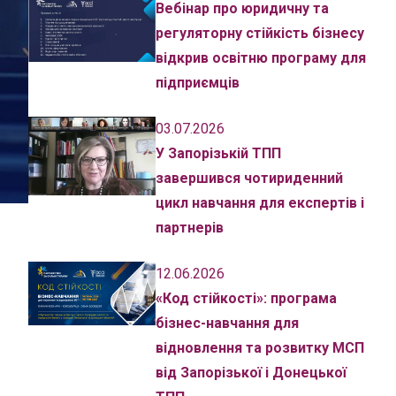
Вебінар про юридичну та
регуляторну стійкість бізнесу
відкрив освітню програму для
підприємців
03.07.2026
У Запорізькій ТПП
завершився чотириденний
цикл навчання для експертів і
партнерів
12.06.2026
«Код стійкості»: програма
бізнес-навчання для
відновлення та розвитку МСП
від Запорізької і Донецької