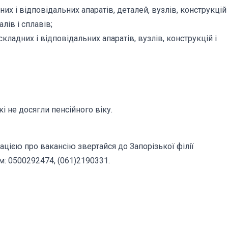
х і відповідальних апаратів, деталей, вузлів, конструкцій 
лів і сплавів;
ладних і відповідальних апаратів, вузлів, конструкцій і
і не досягли пенсійного віку.
цією про вакансію звертайся до Запорізької філії
м: 0500292474, (061)2190331.