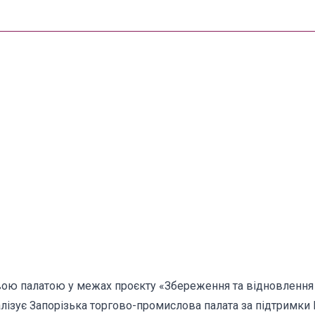
ою палатою у межах проєкту «Збереження та відновлення 
реалізує Запорізька торгово-промислова палата за підтрим