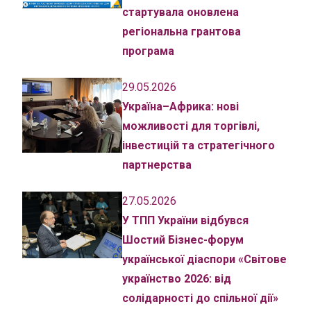
стартувала оновлена
регіональна грантова
програма
29.05.2026
Україна–Африка: нові
можливості для торгівлі,
інвестицій та стратегічного
партнерства
27.05.2026
У ТПП України відбувся
Шостий Бізнес-форум
української діаспори «Світове
українство 2026: від
солідарності до спільної дії»