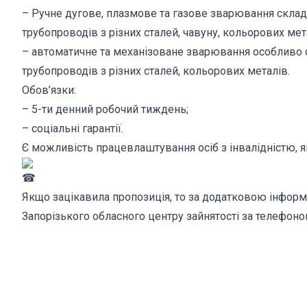
– Ручне дугове, плазмове та газове зварювання складни
трубопроводів з різних сталей, чавуну, кольорових мета
– автоматичне та механізоване зварювання особливо ск
трубопроводів з різних сталей, кольорових металів.
Обов’язки:
– 5-ти денний робочий тиждень;
– соціальні гарантії.
Є можливість працевлаштування осіб з інвалідністю, як
Якщо зацікавила пропозиція, то за додатковою інформа
Запорізького обласного центру зайнятості за телефоно