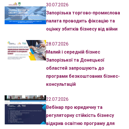
30.07.2026
Запорізька торгово-промислова
палата проводить фіксацію та
оцінку збитків бізнесу від війни
28.07.2026
Малий і середній бізнес
Запорізької та Донецької
областей запрошують до
програми безкоштовних бізнес-
консультацій
22.07.2026
Вебінар про юридичну та
регуляторну стійкість бізнесу
відкрив освітню програму для