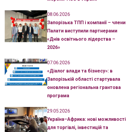
08.06.2026
Запорізька ТПП і компанії – члени
Палати виступили партнерами
«Днів освітнього лідерства –
2026»
07.06.2026
«Діалог влади та бізнесу»: в
Запорізькій області стартувала
оновлена регіональна грантова
програма
29.05.2026
Україна–Африка: нові можливості
для торгівлі, інвестицій та