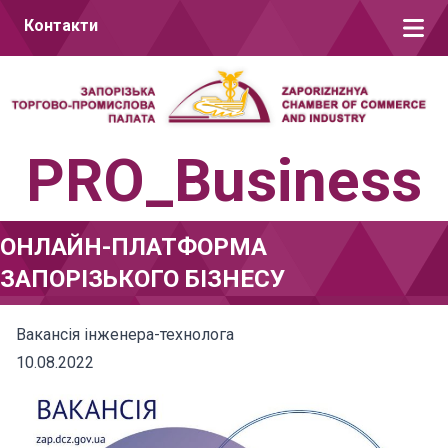
Перейти до вмісту
Контакти
PRO_Business
ОНЛАЙН-ПЛАТФОРМА
ЗАПОРІЗЬКОГО БІЗНЕСУ
Вакансія інженера-технолога
10.08.2022