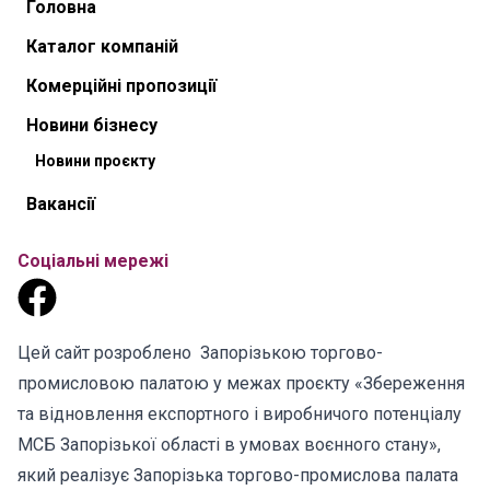
Головна
Каталог компаній
Комерційні пропозиції
Новини бізнесу
Новини проєкту
Вакансії
Соціальні мережі
Цей сайт розроблено Запорізькою торгово-
промисловою палатою у межах проєкту «Збереження
та відновлення експортного і виробничого потенціалу
МСБ Запорізької області в умовах воєнного стану»,
який реалізує Запорізька торгово-промислова палата