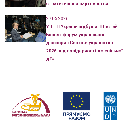
стратегічного партнерства
27.05.2026
У ТПП України відбувся Шостий
Бізнес-форум української
діаспори «Світове українство
2026: від солідарності до спільної
дії»