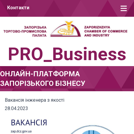
Перейти до вмісту
Контакти
PRO_Business
ОНЛАЙН-ПЛАТФОРМА
ЗАПОРІЗЬКОГО БІЗНЕСУ
Вакансія інженера з якості
28.04.2023