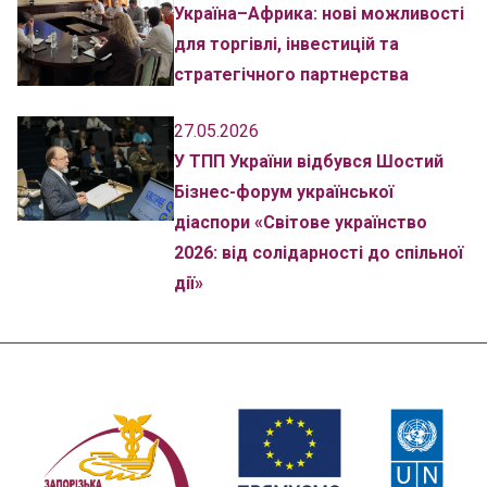
Україна–Африка: нові можливості
для торгівлі, інвестицій та
стратегічного партнерства
27.05.2026
У ТПП України відбувся Шостий
Бізнес-форум української
діаспори «Світове українство
2026: від солідарності до спільної
дії»