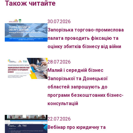
Також читайте
30.07.2026
Запорізька торгово-промислова
палата проводить фіксацію та
оцінку збитків бізнесу від війни
28.07.2026
Малий і середній бізнес
Запорізької та Донецької
областей запрошують до
програми безкоштовних бізнес-
консультацій
22.07.2026
Вебінар про юридичну та