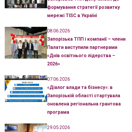
формування стратегії розвитку
мережі TISC в Україні
08.06.2026
Запорізька ТПП і компанії – члени
Палати виступили партнерами
«Днів освітнього лідерства –
2026»
07.06.2026
«Діалог влади та бізнесу»: в
Запорізькій області стартувала
оновлена регіональна грантова
програма
29.05.2026