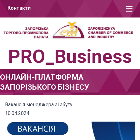
Перейти до вмісту
Контакти
PRO_Business
ОНЛАЙН-ПЛАТФОРМА
ЗАПОРІЗЬКОГО БІЗНЕСУ
Вакансія менеджера зі збуту
10.04.2024