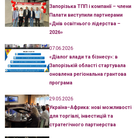
Запорізька ТПП і компанії – члени
Палати виступили партнерами
«Днів освітнього лідерства –
2026»
07.06.2026
«Діалог влади та бізнесу»: в
Запорізькій області стартувала
оновлена регіональна грантова
програма
29.05.2026
Україна–Африка: нові можливості
для торгівлі, інвестицій та
стратегічного партнерства