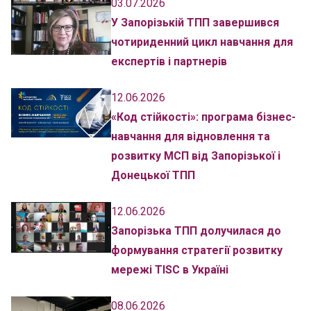
03.07.2026
У Запорізькій ТПП завершився
чотириденний цикл навчання для
експертів і партнерів
12.06.2026
«Код стійкості»: програма бізнес-
навчання для відновлення та
розвитку МСП від Запорізької і
Донецької ТПП
12.06.2026
Запорізька ТПП долучилася до
формування стратегії розвитку
мережі TISC в Україні
08.06.2026