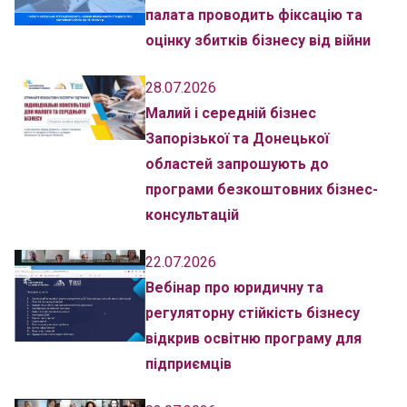
палата проводить фіксацію та
оцінку збитків бізнесу від війни
28.07.2026
Малий і середній бізнес
Запорізької та Донецької
областей запрошують до
програми безкоштовних бізнес-
консультацій
22.07.2026
Вебінар про юридичну та
регуляторну стійкість бізнесу
відкрив освітню програму для
підприємців