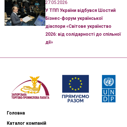
27.05.2026
У ТПП України відбувся Шостий
Бізнес-форум української
діаспори «Світове українство
2026: від солідарності до спільної
дії»
Головна
Каталог компаній