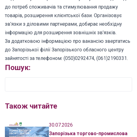
до потреб споживачів та стимулювання продажу
товарів, розширення клієнтської бази. Організовує
зв’язки з діловими партнерами, добирає необхідну
інформацію для розширення зовнішніх зв’язків.
За додатковою інформацією про вакансію звертатись
до Запорізької філії Запорізького обласного центру
зайнятості за телефоном: (050)0292474, (061)2190331.
Пошук:
Також читайте
30.07.2026
Запорізька торгово-промислова