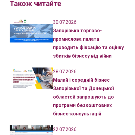
Також читайте
30.07.2026
Запорізька торгово-
промислова палата
проводить фіксацію та оцінку
збитків бізнесу від війни
28.07.2026
Малий і середній бізнес
Запорізької та Донецької
областей запрошують до
програми безкоштовних
бізнес-консультацій
22.07.2026