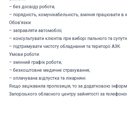
– без досвіду роботи;
– порядність, комунікабельність, вміння працювати в 
Обов’язки:
– заправляти автомобілі;
– консультувати клієнтів при виборі пального та супутн
– підтримувати чистоту обладнання та території АЗК.
Умови роботи:
– змінний графік роботи;
– безкоштовне медичне страхування;
– оплачувана відпустка та лікарняні.
Якщо зацікавила пропозиція, то за додатковою інформа
Запорізького обласного центру зайнятості за телефоно