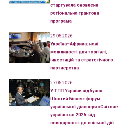
стартувала оновлена
регіональна грантова
програма
29.05.2026
Україна–Африка: нові
можливості для торгівлі,
інвестицій та стратегічного
партнерства
27.05.2026
У ТПП України відбувся
Шостий Бізнес-форум
української діаспори «Світове
українство 2026: від
солідарності до спільної дії»