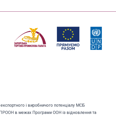
експортного і виробничого потенціалу МСБ
ки ПРООН в межах Програми ООН із відновлення та