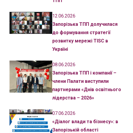
ТПП
12.06.2026
Запорізька ТПП долучилася
до формування стратегії
розвитку мережі TISC в
Україні
08.06.2026
Запорізька ТПП і компанії –
члени Палати виступили
партнерами «Днів освітнього
лідерства – 2026»
07.06.2026
«Діалог влади та бізнесу»: в
Запорізькій області