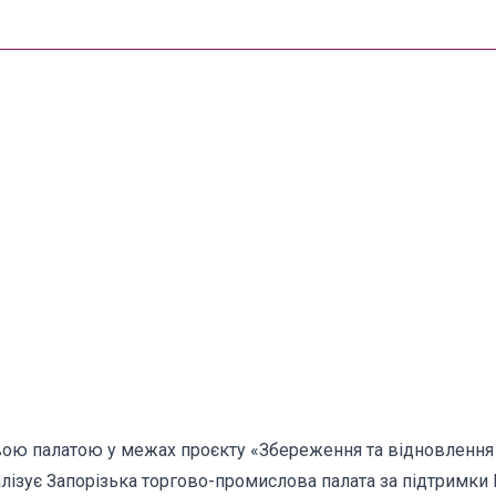
ою палатою у межах проєкту «Збереження та відновлення 
реалізує Запорізька торгово-промислова палата за підтрим