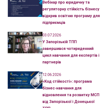
Вебінар про юридичну та
регуляторну стійкість бізнесу
відкрив освітню програму для
підприємців
03.07.2026
У Запорізькій ТПП
завершився чотириденний
цикл навчання для експертів і
партнерів
12.06.2026
«Код стійкості»: програма
бізнес-навчання для
відновлення та розвитку МСП
від Запорізької і Донецької