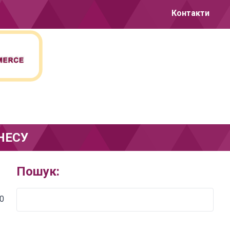
Контакти
НЕСУ
Пошук:
0