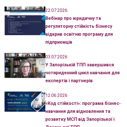
22.07.2026
Вебінар про юридичну та
регуляторну стійкість бізнесу
відкрив освітню програму для
підприємців
03.07.2026
У Запорізькій ТПП завершився
чотириденний цикл навчання для
експертів і партнерів
12.06.2026
«Код стійкості»: програма бізнес-
навчання для відновлення та
розвитку МСП від Запорізької і