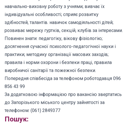
навчально-виховну роботу з учнями; вивчає їх
індивідуальні особливості; сприяє розвитку
здібностей, талантів. навичок самодіяльності дітей;
розвиває мережу гуртків, секцій, клубів за інтересами.
Повинен знати: педагогіку, вікову фізіологію;
досягнення сучасної психолого-педагогічної науки і
практики; методику організації масових заходів;
правила і норми охорони і безпеки праці, правила
виробничої санітарії та пожежної безпеки.
Попередня співбесіда за телефоном роботодавця 096
856 43 99
За додатковою інформацією про вакансію звертатись
до Запорізького міського центру зайнятості за
телефоном: (061) 2849377
Пошук: