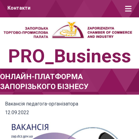
Перейти до вмісту
Контакти
PRO_Business
ОНЛАЙН-ПЛАТФОРМА
ЗАПОРІЗЬКОГО БІЗНЕСУ
Вакансія педагога-організатора
12.09.2022