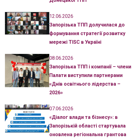
Донецької ТПП
12.06.2026
Запорізька ТПП долучилася до
формування стратегії розвитку
мережі TISC в Україні
08.06.2026
Запорізька ТПП і компанії – члени
Палати виступили партнерами
«Днів освітнього лідерства –
2026»
07.06.2026
«Діалог влади та бізнесу»: в
Запорізькій області стартувала
оновлена регіональна грантова