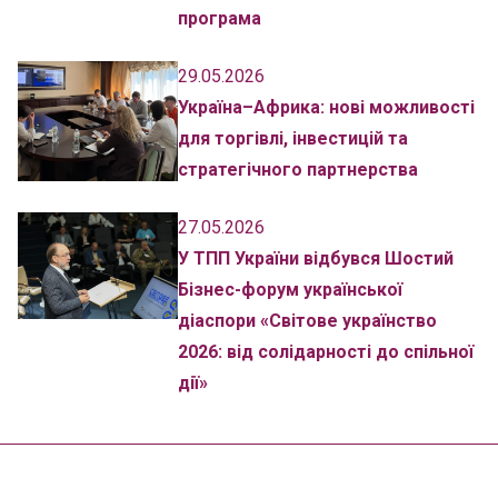
програма
29.05.2026
Україна–Африка: нові можливості
для торгівлі, інвестицій та
стратегічного партнерства
27.05.2026
У ТПП України відбувся Шостий
Бізнес-форум української
діаспори «Світове українство
2026: від солідарності до спільної
дії»