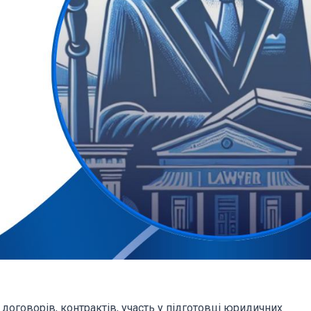
 договорів, контрактів, участь у підготовці юридичних