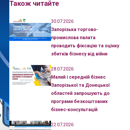
Також читайте
30.07.2026
Запорізька торгово-
промислова палата
проводить фіксацію та оцінку
збитків бізнесу від війни
28.07.2026
Малий і середній бізнес
Запорізької та Донецької
областей запрошують до
програми безкоштовних
бізнес-консультацій
22.07.2026