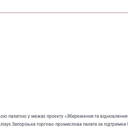
ою палатою у межах проєкту «Збереження та відновлення 
реалізує Запорізька торгово-промислова палата за підтрим