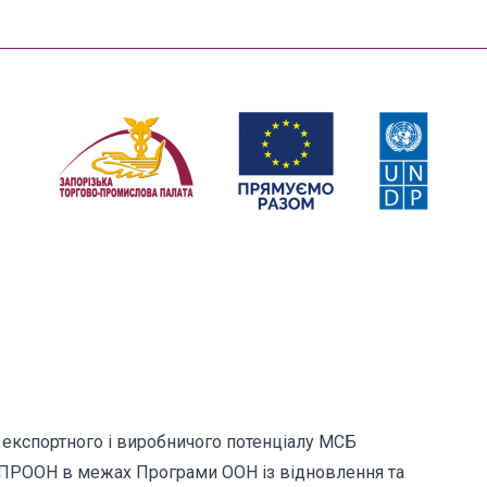
експортного і виробничого потенціалу МСБ
ки ПРООН в межах Програми ООН із відновлення та