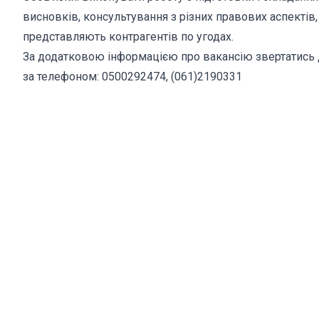
висновків, консультування з різних правових аспектів, 
представляють контрагентів по угодах.
За додатковою інформацією про вакансію звертатись до
за телефоном: 0500292474, (061)2190331