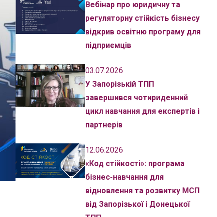
Вебінар про юридичну та
регуляторну стійкість бізнесу
відкрив освітню програму для
підприємців
03.07.2026
У Запорізькій ТПП
завершився чотириденний
цикл навчання для експертів і
партнерів
12.06.2026
«Код стійкості»: програма
бізнес-навчання для
відновлення та розвитку МСП
від Запорізької і Донецької