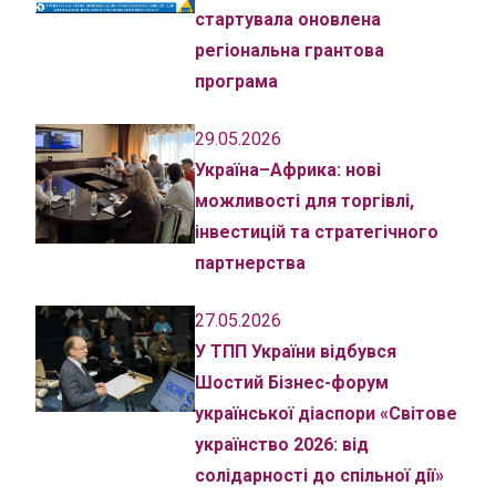
стартувала оновлена
регіональна грантова
програма
29.05.2026
Україна–Африка: нові
можливості для торгівлі,
інвестицій та стратегічного
партнерства
27.05.2026
У ТПП України відбувся
Шостий Бізнес-форум
української діаспори «Світове
українство 2026: від
солідарності до спільної дії»