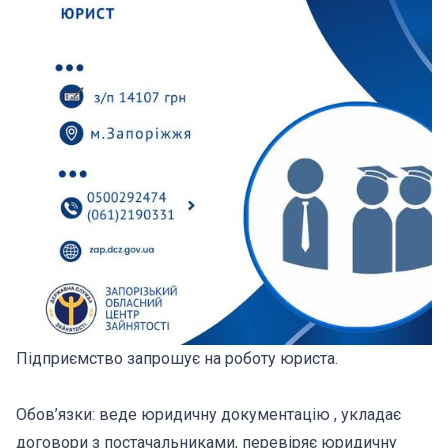
Підприємство запрошує на роботу юриста.
Обов’язки: веде юридичну документацію , укладає
договори з постачальниками, перевіряє юридичну