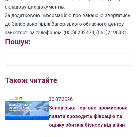
складову цих документів.
За додатковою інформацією про вакансію звертатись
до Запорізької філії Запорізького обласного центру
зайнятості за телефоном: (050)0292474, (061)2190331.
Пошук:
Також читайте
30.07.2026
Запорізька торгово-промислова
палата проводить фіксацію та
оцінку збитків бізнесу від війни