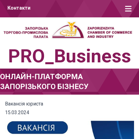
Перейти до вмісту
Контакти
PRO_Business
ОНЛАЙН-ПЛАТФОРМА
ЗАПОРІЗЬКОГО БІЗНЕСУ
Вакансія юриста
15.03.2024