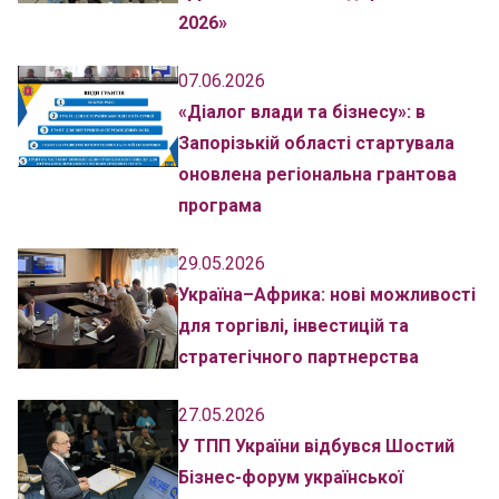
2026»
07.06.2026
«Діалог влади та бізнесу»: в
Запорізькій області стартувала
оновлена регіональна грантова
програма
29.05.2026
Україна–Африка: нові можливості
для торгівлі, інвестицій та
стратегічного партнерства
27.05.2026
У ТПП України відбувся Шостий
Бізнес-форум української