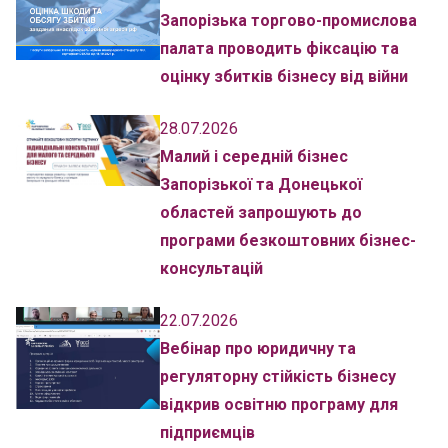
Запорізька торгово-промислова
палата проводить фіксацію та
оцінку збитків бізнесу від війни
28.07.2026
Малий і середній бізнес
Запорізької та Донецької
областей запрошують до
програми безкоштовних бізнес-
консультацій
22.07.2026
Вебінар про юридичну та
регуляторну стійкість бізнесу
відкрив освітню програму для
підприємців