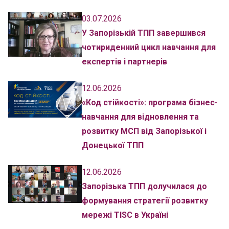
03.07.2026
У Запорізькій ТПП завершився
чотириденний цикл навчання для
експертів і партнерів
12.06.2026
«Код стійкості»: програма бізнес-
навчання для відновлення та
розвитку МСП від Запорізької і
Донецької ТПП
12.06.2026
Запорізька ТПП долучилася до
формування стратегії розвитку
мережі TISC в Україні