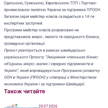
Одеською, Сумською, Харківською ТПП і Торгово-
промисловою палатою України за підтримки ПРООН.
Загалом серія майстер-класів складається з 14-ти
експертних зустрічей.
Програми майстер-класів розраховані на
представників мікро-, малого та середнього бізнесу,
громадські організації.
Проєкт реалізується в рамках швейцарсько-
українського Проєкту “Зміцнення членських бізнес-
об’єднань мікро-, малих і середніх підприємств в
Україні”, який впроваджується Програмою розвитку
ООН в Україні (ПРООН) у співпраці з Міністерством
економіки України і за підтримки Швейцарії.
Також читайте
30.07.2026