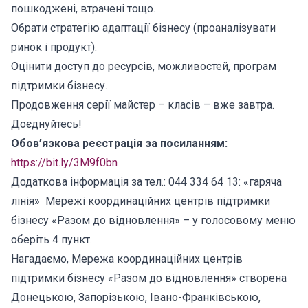
пошкоджені, втрачені тощо.
Обрати стратегію адаптації бізнесу (проаналізувати
ринок і продукт).
Оцінити доступ до ресурсів, можливостей, програм
підтримки бізнесу.
Продовження серії майстер – класів – вже завтра.
Доєднуйтесь!
Обов’язкова реєстрація за посиланням:
https://bit.ly/3M9f0bn
Додаткова інформація за тел.: 044 334 64 13: «гаряча
лінія» Мережі координаційних центрів підтримки
бізнесу «Разом до відновлення» – у голосовому меню
оберіть 4 пункт.
Нагадаємо, Мережа координаційних центрів
підтримки бізнесу «Разом до відновлення» створена
Донецькою, Запорізькою, Івано-Франківською,