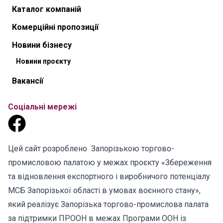
Каталог компаній
Комерційні пропозиції
Новини бізнесу
Новини проєкту
Вакансії
Соціальні мережі
Цей сайт розроблено Запорізькою торгово-
промисловою палатою у межах проєкту «Збереження
та відновлення експортного і виробничого потенціалу
МСБ Запорізької області в умовах воєнного стану»,
який реалізує Запорізька торгово-промислова палата
за підтримки ПРООН в межах Програми ООН із