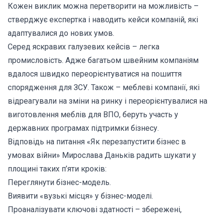
Кожен виклик можна перетворити на можливість –
стверджує експертка і наводить кейси компаній, які
адаптувалися до нових умов.
Серед яскравих галузевих кейсів – легка
промисловість. Адже багатьом швейним компаніям
вдалося швидко переорієнтуватися на пошиття
спорядження для ЗСУ. Також – меблеві компанії, які
відреагували на зміни на ринку і переорієнтувалися на
виготовлення меблів для ВПО, беруть участь у
державних програмах підтримки бізнесу.
Відповідь на питання «Як перезапустити бізнес в
умовах війни» Мирослава Даньків радить шукати у
площині таких п’яти кроків:
Переглянути бізнес-модель.
Виявити «вузькі місця» у бізнес-моделі.
Проаналізувати ключові здатності – збережені,