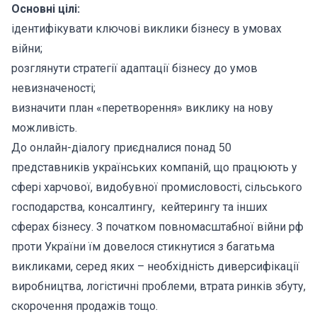
Основні цілі:
ідентифікувати ключові виклики бізнесу в умовах
війни;
розглянути стратегії адаптації бізнесу до умов
невизначеності;
визначити план «перетворення» виклику на нову
можливість.
До онлайн-діалогу приєдналися понад 50
представників українських компаній, що працюють у
сфері харчової, видобувної промисловості, сільського
господарства, консалтингу, кейтерингу та інших
сферах бізнесу. З початком повномасштабної війни рф
проти України їм довелося стикнутися з багатьма
викликами, серед яких – необхідність диверсифікації
виробництва, логістичні проблеми, втрата ринків збуту,
скорочення продажів тощо.