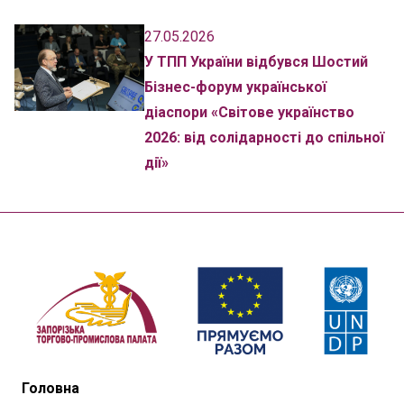
27.05.2026
У ТПП України відбувся Шостий
Бізнес-форум української
діаспори «Світове українство
2026: від солідарності до спільної
дії»
Головна