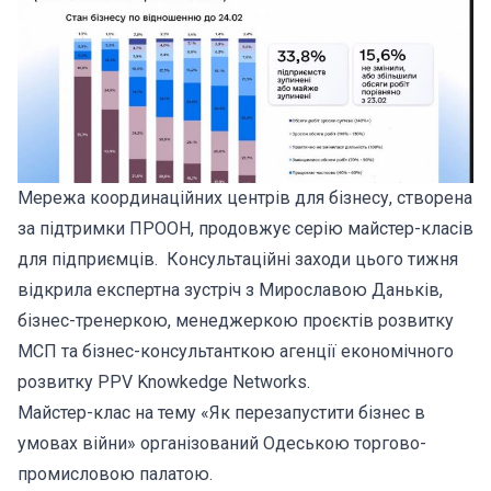
Мережа координаційних центрів для бізнесу, створена
за підтримки ПРООН, продовжує серію майстер-класів
для підприємців. Консультаційні заходи цього тижня
відкрила експертна зустріч з Мирославою Даньків,
бізнес-тренеркою, менеджеркою проєктів розвитку
МСП та бізнес-консультанткою агенції економічного
розвитку PPV Knowkedge Networks.
Майстер-клас на тему «Як перезапустити бізнес в
умовах війни» організований Одеською торгово-
промисловою палатою.