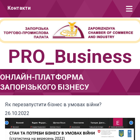
Перейти до вмісту
Контакти
PRO_Business
ОНЛАЙН-ПЛАТФОРМА
ЗАПОРІЗЬКОГО БІЗНЕСУ
Як перезапустити бізнес в умовах війни?
26.10.2022