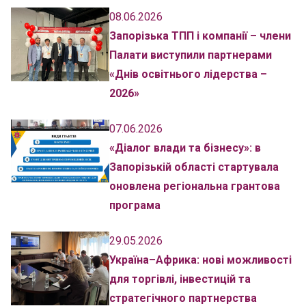
08.06.2026
Запорізька ТПП і компанії – члени
Палати виступили партнерами
«Днів освітнього лідерства –
2026»
07.06.2026
«Діалог влади та бізнесу»: в
Запорізькій області стартувала
оновлена регіональна грантова
програма
29.05.2026
Україна–Африка: нові можливості
для торгівлі, інвестицій та
стратегічного партнерства