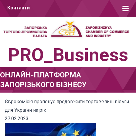
Перейти до вмісту
Контакти
PRO_Business
ОНЛАЙН-ПЛАТФОРМА
ЗАПОРІЗЬКОГО БІЗНЕСУ
Єврокомісія пропонує продовжити торговельні пільги
для України на рік
27.02.2023