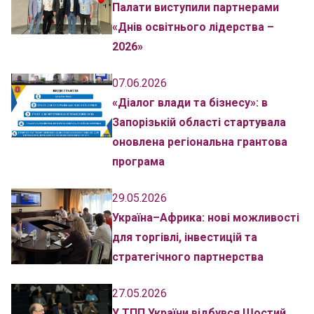
Палати виступили партнерами
«Днів освітнього лідерства –
2026»
07.06.2026
«Діалог влади та бізнесу»: в
Запорізькій області стартувала
оновлена регіональна грантова
програма
29.05.2026
Україна–Африка: нові можливості
для торгівлі, інвестицій та
стратегічного партнерства
27.05.2026
У ТПП України відбувся Шостий