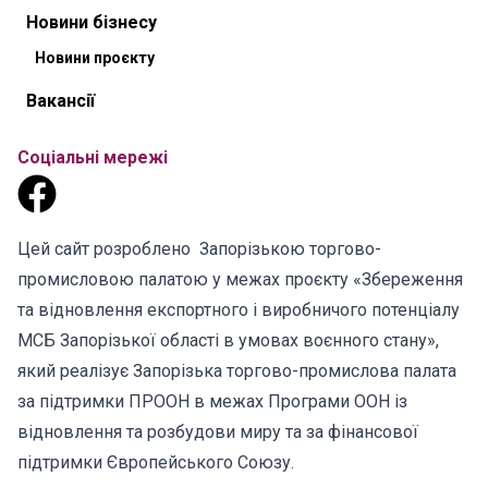
Новини бізнесу
Новини проєкту
Вакансії
Соціальні мережі
Цей сайт розроблено Запорізькою торгово-
промисловою палатою у межах проєкту «Збереження
та відновлення експортного і виробничого потенціалу
МСБ Запорізької області в умовах воєнного стану»,
який реалізує Запорізька торгово-промислова палата
за підтримки ПРООН в межах Програми ООН із
відновлення та розбудови миру та за фінансової
підтримки Європейського Союзу.