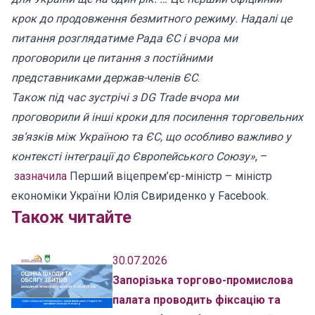
крок до продовження безмитного режиму. Надалі це
питання розглядатиме Рада ЄС і вчора ми
проговорили це питання з постійними
представниками держав-членів ЄС
.
Також під час зустрічі з DG Trade вчора ми
проговорили й інші кроки для посилення торговельних
зв‘язків між Україною та ЄС, що особливо важливо у
контексті інтеграції до Європейського Союзу»
, –
зазначила
Перший віцепрем’єр-міністр – міністр
економіки України Юлія Свириденко у Facebook.
Також читайте
30.07.2026
Запорізька торгово-промислова
палата проводить фіксацію та