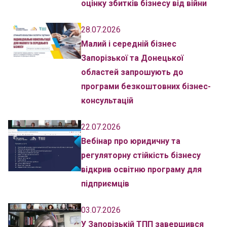
оцінку збитків бізнесу від війни
28.07.2026
Малий і середній бізнес
Запорізької та Донецької
областей запрошують до
програми безкоштовних бізнес-
консультацій
22.07.2026
Вебінар про юридичну та
регуляторну стійкість бізнесу
відкрив освітню програму для
підприємців
03.07.2026
У Запорізькій ТПП завершився