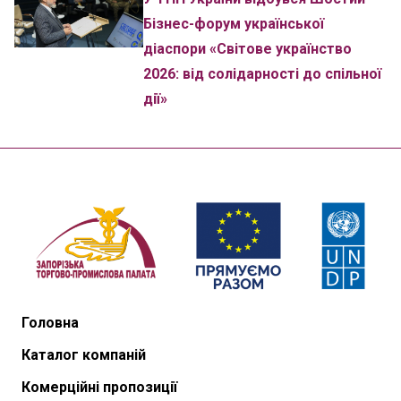
Бізнес-форум української
діаспори «Світове українство
2026: від солідарності до спільної
дії»
Головна
Каталог компаній
Комерційні пропозиції