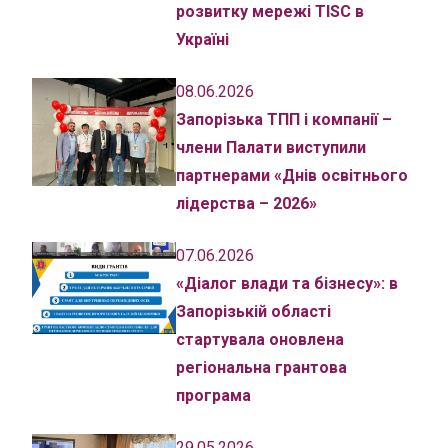
розвитку мережі TISC в
Україні
08.06.2026
Запорізька ТПП і компанії –
члени Палати виступили
партнерами «Днів освітнього
лідерства – 2026»
07.06.2026
«Діалог влади та бізнесу»: в
Запорізькій області
стартувала оновлена
регіональна грантова
програма
29.05.2026