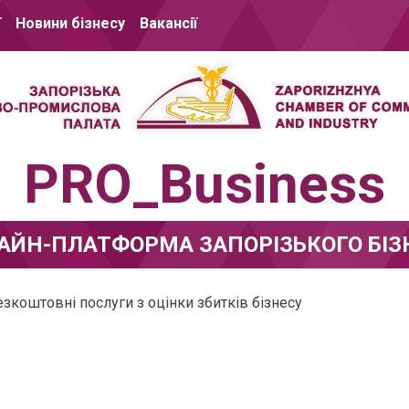
ї
Новини бізнесу
Вакансії
PRO_Business
АЙН-ПЛАТФОРМА ЗАПОРІЗЬКОГО БІЗ
зкоштовні послуги з оцінки збитків бізнесу