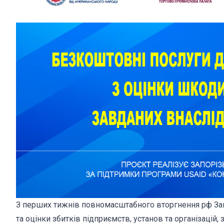
З перших тижнів повномасштабного вторгнення рф Запо
та оцінки збитків підприємств, установ та організацій,