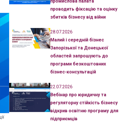
промислова палата
проводить фіксацію та оцінку
збитків бізнесу від війни
28.07.2026
Малий і середній бізнес
Запорізької та Донецької
областей запрошують до
програми безкоштовних
бізнес-консультацій
22.07.2026
Вебінар про юридичну та
регуляторну стійкість бізнесу
відкрив освітню програму для
ії
підприємців