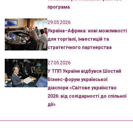
програма
29.05.2026
Україна–Африка: нові можливості
для торгівлі, інвестицій та
стратегічного партнерства
27.05.2026
У ТПП України відбувся Шостий
Бізнес-форум української
діаспори «Світове українство
2026: від солідарності до спільної
дії»