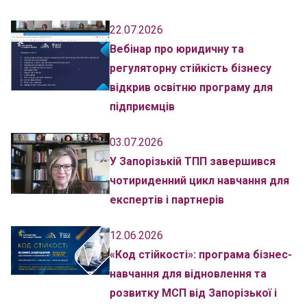
22.07.2026
Вебінар про юридичну та
регуляторну стійкість бізнесу
відкрив освітню програму для
підприємців
03.07.2026
У Запорізькій ТПП завершився
чотириденний цикл навчання для
експертів і партнерів
12.06.2026
«Код стійкості»: програма бізнес-
навчання для відновлення та
розвитку МСП від Запорізької і