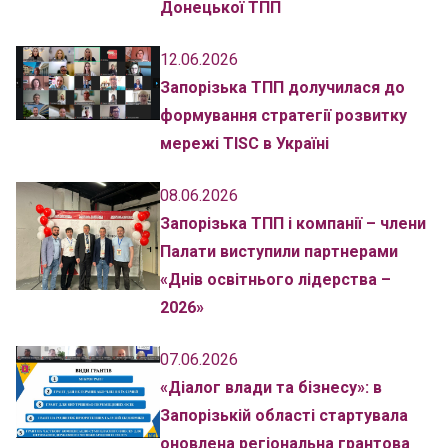
Донецької ТПП
12.06.2026
Запорізька ТПП долучилася до
формування стратегії розвитку
мережі TISC в Україні
08.06.2026
Запорізька ТПП і компанії – члени
Палати виступили партнерами
«Днів освітнього лідерства –
2026»
07.06.2026
«Діалог влади та бізнесу»: в
Запорізькій області стартувала
оновлена регіональна грантова