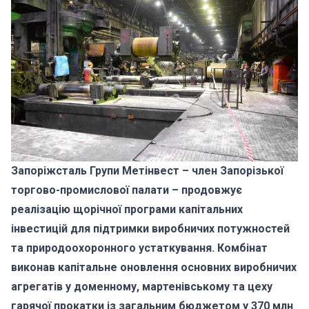
Запоріжсталь Групи Метінвест – член Запорізької
торгово-промислової палати – продовжує
реалізацію щорічної програми капітальних
інвестицій для підтримки виробничих потужностей
та природоохоронного устаткування. Комбінат
виконав капітальне оновлення основних виробничих
агрегатів у доменному, мартенівському та цеху
гарячої прокатки із загальним бюджетом у 370 млн