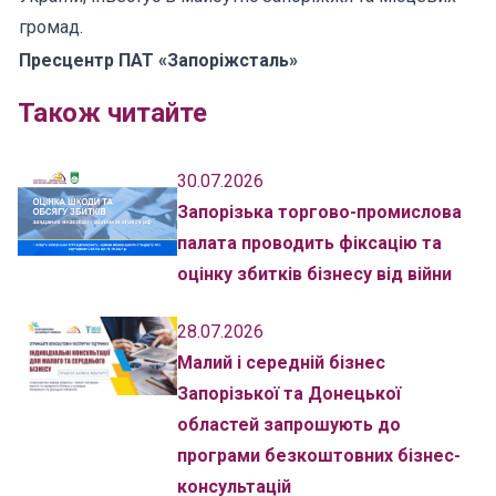
громад.
Пресцентр ПАТ «Запоріжсталь»
Також читайте
30.07.2026
Запорізька торгово-промислова
палата проводить фіксацію та
оцінку збитків бізнесу від війни
28.07.2026
Малий і середній бізнес
Запорізької та Донецької
областей запрошують до
програми безкоштовних бізнес-
консультацій