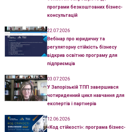
програми безкоштовних бізнес-
консультацій
22.07.2026
Вебінар про юридичну та
регуляторну стійкість бізнесу
відкрив освітню програму для
підприємців
03.07.2026
У Запорізькій ТПП завершився
чотириденний цикл навчання для
експертів і партнерів
12.06.2026
«Код стійкості»: програма бізнес-