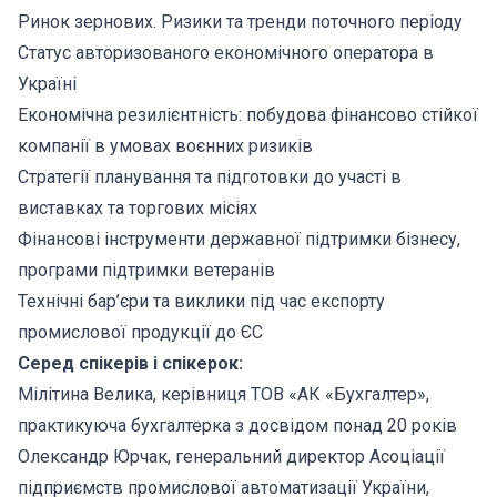
Ринок зернових. Ризики та тренди поточного періоду
Статус авторизованого економічного оператора в
Україні
Економічна резилієнтність: побудова фінансово стійкої
компанії в умовах воєнних ризиків
Стратегії планування та підготовки до участі в
виставках та торгових місіях
Фінансові інструменти державної підтримки бізнесу,
програми підтримки ветеранів
Технічні бар’єри та виклики під час експорту
промислової продукції до ЄС
Серед спікерів і спікерок:
Мілітина Велика, керівниця ТОВ «АК «Бухгалтер»,
практикуюча бухгалтерка з досвідом понад 20 років
Олександр Юрчак, генеральний директор Асоціації
підприємств промислової автоматизації України,