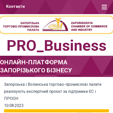
Перейти до вмісту
Контакти
PRO_Business
ОНЛАЙН-ПЛАТФОРМА
ЗАПОРІЗЬКОГО БІЗНЕСУ
Запорізька і Волинська торгово-промислові палати
реалізують експертний проєкт за підтримки ЄС і
ПРООН
10.08.2023