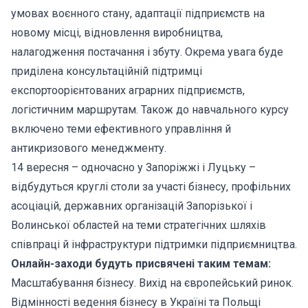
умовах воєнного стану, адаптації підприємств на
новому місці, відновлення виробництва,
налагодження постачання і збуту. Окрема увага буде
приділена консультаційній підтримці
експортоорієнтованих аграрних підприємств,
логістичним маршрутам. Також до навчального курсу
включено теми ефективного управління й
антикризового менеджменту.
14 вересня – одночасно у Запоріжжі і Луцьку –
відбудуться круглі столи за участі бізнесу, профільних
асоціацій, державних організацій Запорізької і
Волинської областей на теми стратегічних шляхів
співпраці й інфраструктури підтримки підприємництва.
Онлайн-заходи будуть присвячені таким темам:
Масштабування бізнесу. Вихід на європейський ринок.
Відмінності ведення бізнесу в Україні та Польщі