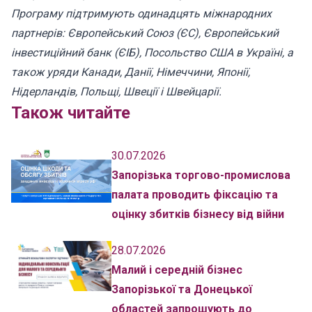
Програму підтримують одинадцять міжнародних
партнерів: Європейський Союз (ЄС), Європейський
інвестиційний банк (ЄІБ), Посольство США в Україні, а
також уряди Канади, Данії, Німеччини, Японії,
Нідерландів, Польщі, Швеції і Швейцарії.
Також читайте
30.07.2026
Запорізька торгово-промислова
палата проводить фіксацію та
оцінку збитків бізнесу від війни
28.07.2026
Малий і середній бізнес
Запорізької та Донецької
областей запрошують до