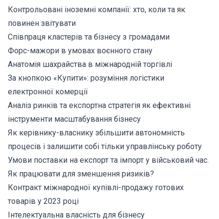
Контрольовані іноземні компанії: хто, коли та як
повинен звітувати
Співпраця кластерів та бізнесу з громадами
Форс-мажори в умовах воєнного стану
Анатомія шахрайства в міжнародній торгівлі
За кнопкою «Купити»: розуміння логістики
електронної комерції
Аналіз ринків та експортна стратегія як ефективні
інструменти масштабування бізнесу
Як керівнику-власнику збільшити автономність
процесів і залишити собі тільки управлінську роботу
Умови поставки на експорт та імпорт у військовий час.
Як працювати для зменшення ризиків?
Контракт міжнародної купівлі-продажу готових
товарів у 2023 році
Інтелектуальна власність для бізнесу