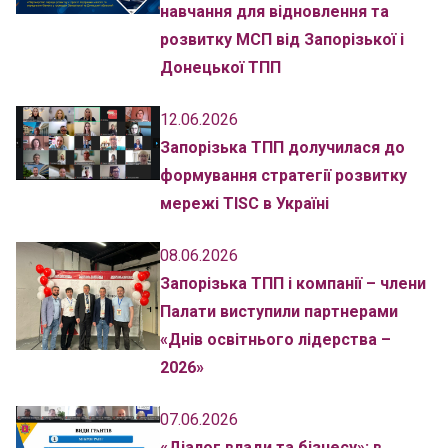
навчання для відновлення та
розвитку МСП від Запорізької і
Донецької ТПП
12.06.2026
Запорізька ТПП долучилася до
формування стратегії розвитку
мережі TISC в Україні
08.06.2026
Запорізька ТПП і компанії – члени
Палати виступили партнерами
«Днів освітнього лідерства –
2026»
07.06.2026
«Діалог влади та бізнесу»: в