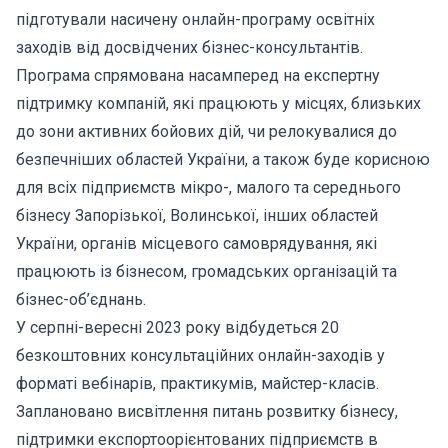
підготували насичену онлайн-програму освітніх
заходів від досвідчених бізнес-консультантів.
Програма спрямована насамперед на експертну
підтримку компаній, які працюють у місцях, близьких
до зони активних бойових дій, чи релокувалися до
безпечніших областей України, а також буде корисною
для всіх підприємств мікро-, малого та середнього
бізнесу Запорізької, Волинської, інших областей
України, органів місцевого самоврядування, які
працюють із бізнесом, громадських організацій та
бізнес-об’єднань.
У серпні-вересні 2023 року відбудеться 20
безкоштовних консультаційних онлайн-заходів у
форматі вебінарів, практикумів, майстер-класів.
Заплановано висвітлення питань розвитку бізнесу,
підтримки експортоорієнтованих підприємств в