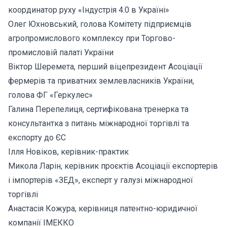
координатор руху «Індустрія 4.0 в Україні»
Олег Юхновський, голова Комітету підприємців
агропромислового комплексу при Торгово-
промисловій палаті України
Віктор Шеремета, перший віцепрезидент Асоціації
фермерів та приватних землевласників України,
голова ФГ «Геркулес»
Галина Перепелиця, сертифікована тренерка та
консультантка з питань міжнародної торгівлі та
експорту до ЄС
Ілля Новіков, керівник-практик
Микола Ларін, керівник проєктів Асоціації експортерів
і імпортерів «ЗЕД», експерт у галузі міжнародної
торгівлі
Анастасія Кожура, керівниця патентно-юридичної
компанії ІМЕККО