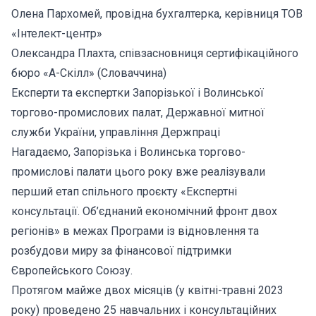
Олена Пархомей, провідна бухгалтерка, керівниця ТОВ
«Інтелект-центр»
Олександра Плахта, співзасновниця сертифікаційного
бюро «А-Скілл» (Словаччина)
Експерти та експертки Запорізької і Волинської
торгово-промислових палат, Державної митної
служби України, управління Держпраці
Нагадаємо, Запорізька і Волинська торгово-
промислові палати цього року вже реалізували
перший етап спільного проєкту «Експертні
консультації. Об’єднаний економічний фронт двох
регіонів» в межах Програми із відновлення та
розбудови миру за фінансової підтримки
Європейського Союзу.
Протягом майже двох місяців (у квітні-травні 2023
року) проведено 25 навчальних і консультаційних