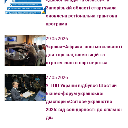
Запорізькій області стартувала
оновлена регіональна грантова
програма
29.05.2026
Україна–Африка: нові можливості
для торгівлі, інвестицій та
стратегічного партнерства
27.05.2026
У ТПП України відбувся Шостий
Бізнес-форум української
діаспори «Світове українство
2026: від солідарності до спільної
дії»