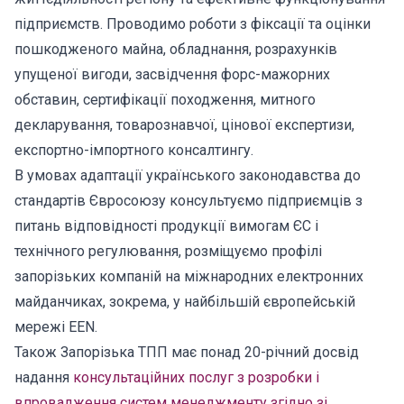
підприємств. Проводимо роботи з фіксації та оцінки
пошкодженого майна, обладнання, розрахунків
упущеної вигоди, засвідчення форс-мажорних
обставин, сертифікації походження, митного
декларування, товарознавчої, цінової експертизи,
експортно-імпортного консалтингу.
В умовах адаптації українського законодавства до
стандартів Євросоюзу консультуємо підприємців з
питань відповідності продукції вимогам ЄС і
технічного регулювання, розміщуємо профілі
запорізьких компаній на міжнародних електронних
майданчиках, зокрема, у найбільшій європейській
мережі EEN.
Також Запорізька ТПП має понад 20-річний досвід
надання
консультаційних послуг з розробки і
впровадження систем менеджменту згідно зі