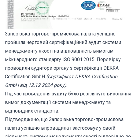
Запорізька торгово-промислова палата успішно
пройшла черговий сертифікаційний аудит системи
менеджменту якості на відповідність вимогам
міжнародного стандарту ISO 9001:2015. Перевірку
проводили аудитори органу з сертифікації DEKRA
Certification GmbH
(Сертифікат DEKRA Certification
GmbH від 12.12.2024 року)
.
Під час проведення аудиту було розглянуто виконання
вимог документації системи менеджменту та
відповідних стандартів.
Підтверджено, що Запорізька торгово-промислова
палата успішно впровадила і застосовує у своїй
діяльності систему менеджменту якості відповідно до