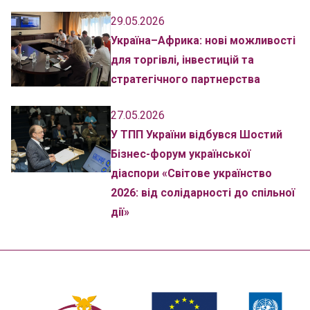
29.05.2026
Україна–Африка: нові можливості
для торгівлі, інвестицій та
стратегічного партнерства
27.05.2026
У ТПП України відбувся Шостий
Бізнес-форум української
діаспори «Світове українство
2026: від солідарності до спільної
дії»