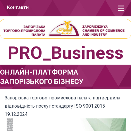
Перейти до вмісту
Контакти
PRO_Business
ОНЛАЙН-ПЛАТФОРМА
ЗАПОРІЗЬКОГО БІЗНЕСУ
Запорізька торгово-промислова палата підтвердила
відповідність послуг стандарту ISO 9001:2015
19.12.2024