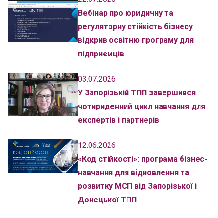
Вебінар про юридичну та
регуляторну стійкість бізнесу
відкрив освітню програму для
підприємців
03.07.2026
У Запорізькій ТПП завершився
чотириденний цикл навчання для
експертів і партнерів
12.06.2026
«Код стійкості»: програма бізнес-
навчання для відновлення та
розвитку МСП від Запорізької і
Донецької ТПП