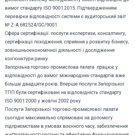
вимог стандарту ISO 9001:2015. Підтвердженням
перевірки відповідності системи є аудиторський звіт
№ Z-A 682524/GC/9001.
Сфера сертифікації: послуги експертизи, консалтингу,
сертифікації походження, сприяння у розвитку бізнесу,
зовнішньоекономічної діяльності і дослідження
кон’юнктури ринку.
Запорізька торгово-промислова палата працює у
відповідності до вимог міжнародних стандартів вже
більше двадцяти років. Вперше послуги Запорізької
ТПП були сертифіковані на відповідність стандарту
ISO 9001:2000 у жовтні 2002 року.
Послуги Запорізької торгово-промислової палати
сьогодні максимально спрямовані на допомогу
підприємствам в умовах воєнного часу, забезпечення
життєдіяльності регіону та ефективне функціонування