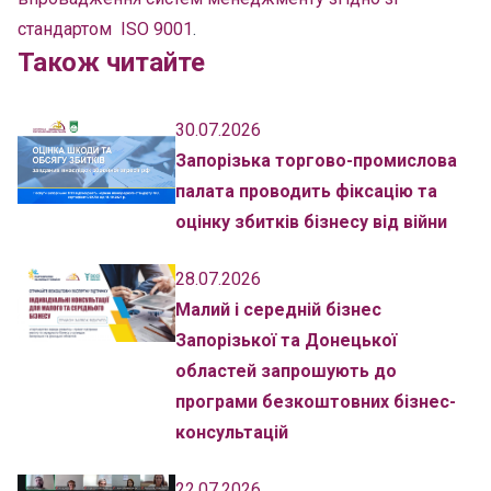
стандартом ISO 9001
.
Також читайте
30.07.2026
Запорізька торгово-промислова
палата проводить фіксацію та
оцінку збитків бізнесу від війни
28.07.2026
Малий і середній бізнес
Запорізької та Донецької
областей запрошують до
програми безкоштовних бізнес-
консультацій
22.07.2026