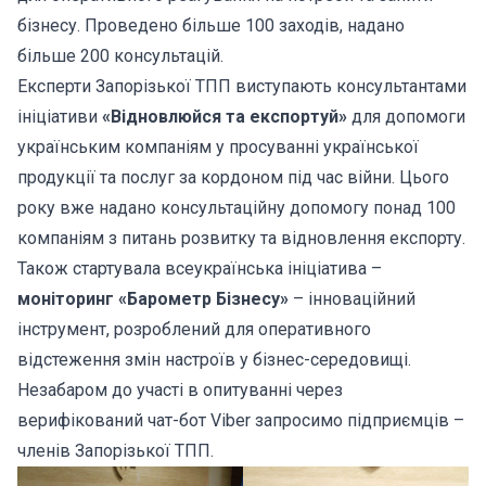
бізнесу. Проведено більше 100 заходів, надано
більше 200 консультацій.
Експерти Запорізької ТПП виступають консультантами
ініціативи
«Відновлюйся та експортуй»
для допомоги
українським компаніям у просуванні української
продукції та послуг за кордоном під час війни. Цього
року вже надано консультаційну допомогу понад 100
компаніям з питань розвитку та відновлення експорту.
Також стартувала всеукраїнська ініціатива –
моніторинг «Барометр Бізнесу»
– інноваційний
інструмент, розроблений для оперативного
відстеження змін настроїв у бізнес-середовищі.
Незабаром до участі в опитуванні через
верифікований чат-бот Viber запросимо підприємців –
членів Запорізької ТПП.