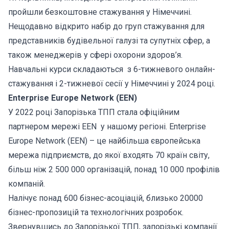
пройшли безкоштовне стажування у Німеччині.
Нещодавно відкрито набір до груп стажування для
представників будівельної галузі та супутніх сфер, а
також менеджерів у сфері охорони здоров’я.
Навчальні курси складаються з 6-тижневого онлайн-
стажування і 2-тижневої сесії у Німеччині у 2024 році.
Enterprise Europe Network (EEN)
У 2022 році Запорізька ТПП стала офіційним
партнером мережі EEN у нашому регіоні. Enterprise
Europe Network (EEN) – це найбільша європейська
мережа підприємств, до якої входять 70 країн світу,
більш ніж 2 500 000 організацій, понад 10 000 профілів
компаній.
Налічує понад 600 бізнес-асоціацій, близько 20000
бізнес-пропозицій та технологічних розробок.
Звернувшись до Запорізької ТПП, запорізькі компанії