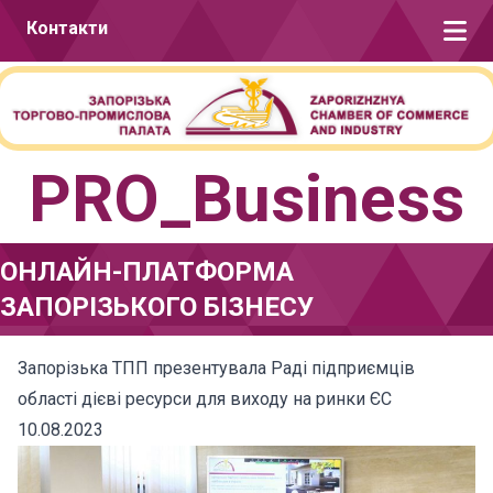
Перейти до вмісту
Контакти
PRO_Business
ОНЛАЙН-ПЛАТФОРМА
ЗАПОРІЗЬКОГО БІЗНЕСУ
Запорізька ТПП презентувала Раді підприємців
області дієві ресурси для виходу на ринки ЄС
10.08.2023