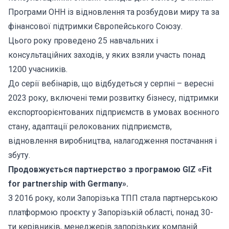
Програми ОНН із відновлення та розбудови миру та за
фінансової підтримки Європейського Союзу.
Цього року проведено 25 навчальних і
консультаційних заходів, у яких взяли участь понад
1200 учасників.
До серії вебінарів, що відбудеться у серпні – вересні
2023 року, включені теми розвитку бізнесу, підтримки
експортоорієнтованих підприємств в умовах воєнного
стану, адаптації релокованих підприємств,
відновлення виробництва, налагодження постачання і
збуту.
Продовжується партнерство з програмою GIZ «Fit
for partnership with Germany».
З 2016 року, коли Запорізька ТПП стала партнерською
платформою проєкту у Запорізькій області, понад 30-
ти керівників, менеджерів запорізьких компаній