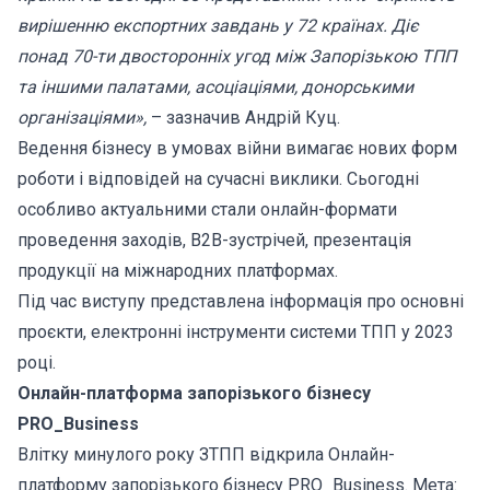
вирішенню експортних завдань у 72 країнах. Діє
понад 70-ти двосторонніх угод між Запорізькою ТПП
та іншими палатами, асоціаціями, донорськими
організаціями»,
– зазначив Андрій Куц.
Ведення бізнесу в умовах війни вимагає нових форм
роботи і відповідей на сучасні виклики. Сьогодні
особливо актуальними стали онлайн-формати
проведення заходів, В2В-зустрічей, презентація
продукції на міжнародних платформах.
Під час виступу представлена інформація про основні
проєкти, електронні інструменти системи ТПП у 2023
році.
Онлайн-платформа запорізького бізнесу
PRO_Business
Влітку минулого року ЗТПП відкрила Онлайн-
платформу запорізького бізнесу PRO_Business. Мета: