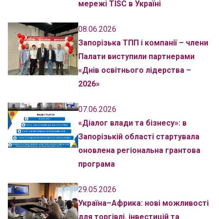
мережі TISC в Україні
08.06.2026
Запорізька ТПП і компанії – члени
Палати виступили партнерами
«Днів освітнього лідерства –
2026»
07.06.2026
«Діалог влади та бізнесу»: в
Запорізькій області стартувала
оновлена регіональна грантова
програма
29.05.2026
Україна–Африка: нові можливості
для торгівлі, інвестицій та