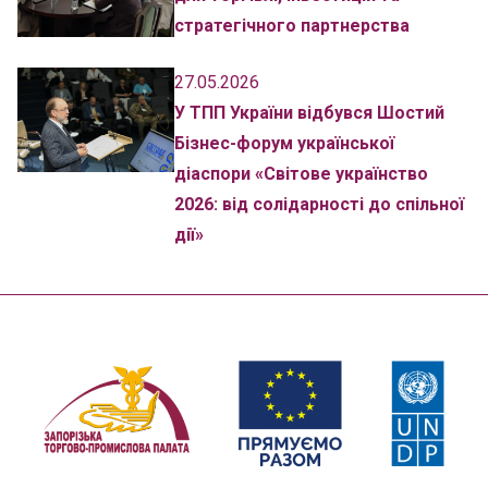
стратегічного партнерства
27.05.2026
У ТПП України відбувся Шостий
Бізнес-форум української
діаспори «Світове українство
2026: від солідарності до спільної
дії»