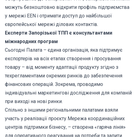
можуть безкоштовно відкрити профіль підприємства
у мережі EEN і отримати доступ до найбільшої
європейської мережі ділових контактів.
Експерти Запорізької ТПП є консультантами
міжнародних програм
Сьогодні Палата – єдина організація, яка підтримує
експортерів на всіх етапах створення і просування
товару – від моменту адаптації продукту згідно з
техрегламентами окремих ринків до забезпечення
фінансових операцій. Зокрема, проводимо
індивідуальні маркетингові дослідження для компаній
при виході на нові ринки.
Спільно з іншими регіональними палатами взяли
участь у реалізації проєкту Мережа координаційних
центрів підтримки бізнесу, – створена «гаряча лінія»
для оперативного реагування на потреби та запити