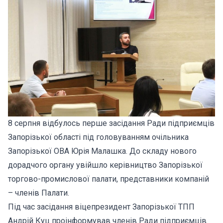
8 серпня відбулось перше засідання Ради підприємців
Запорізької області під головуванням очільника
Запорізької ОВА Юрія Малашка. До складу нового
дорадчого органу увійшло керівництво Запорізької
торгово-промислової палати, представники компаній
– членів Палати.
Під час засідання віцепрезидент Запорізької ТПП
Андрій Куц проінформував членів Ради підприємців