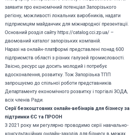
заявити про економічний потенціал Запорізького
регіону, можливості локальних виробників, надати
підприємцям майданчик для міжнародної презентації.
Основний розділ сайту https://catalog.cci.zp.ua/ –
двомовний каталог запорізьких компаній.
Наразі на онлайн-платформі представлені понад 600
підприємств області з різних галузей промисловості.
Звісно, ресурс ще досить молодий і потребує
вдосконалення, розвитку. Тож Запорізька ТПП
запрошуємо до спільної роботи представників
Департаменту економічного розвитку і торгівлі ЗОДА,
всіх членів Ради.
Серії безкоштовних онлайн-вебінарів для бізнесу за
підтримки ЄС та ПРООН
З 2021 року ми регулярно проводимо серії навчально-
консультаційних онлайн-заходів для бізнесу в межах