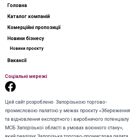
Головна
Каталог компаній
Комерційні пропозиції
Новини бізнесу
Новини проєкту
Вакансії
Соціальні мережі
Цей сайт розроблено Запорізькою торгово-
промисловою палатою у межах проєкту «Збереження
та відновлення експортного і виробничого потенціалу
МСБ Запорізької області в умовах воєнного стану»,
який реалізує Запорізька торгово-промислова палата