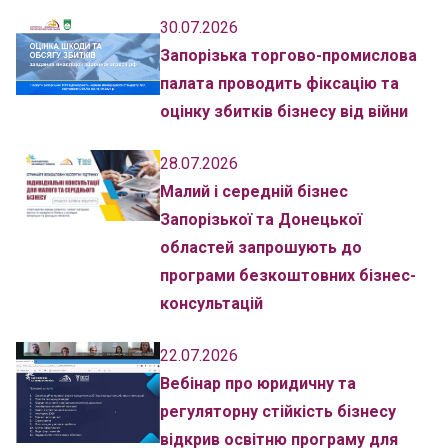
30.07.2026
Запорізька торгово-промислова
палата проводить фіксацію та
оцінку збитків бізнесу від війни
28.07.2026
Малий і середній бізнес
Запорізької та Донецької
областей запрошують до
програми безкоштовних бізнес-
консультацій
22.07.2026
Вебінар про юридичну та
регуляторну стійкість бізнесу
відкрив освітню програму для