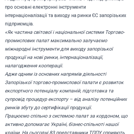
про основні електронні інструменти
інтернаціоналізації та виходу на ринки ЄС запорізьких
підприємців.
«Як частина світової і національної системи Торгово-
промислових палат максимально залучаємо
міжнародні інструменти для виходу запорізької
продукції на нові ринки, інтернаціоналізації,
налагодження кооперації.
Адже одним із основних напрямів діяльності
Запорізької торгово-промислової палати є розвиток
експортного потенціалу компаній, підготовка та
супровід процедур експорту – від аналізу потенційних
ринків збуту до сертифікації продукції.
Працюємо спільно з системою палат за кордоном, що
активно допомагає Україні, бізнес-спільноті нашої
країни. На сьогодні 83 представники ТППУ сприяють