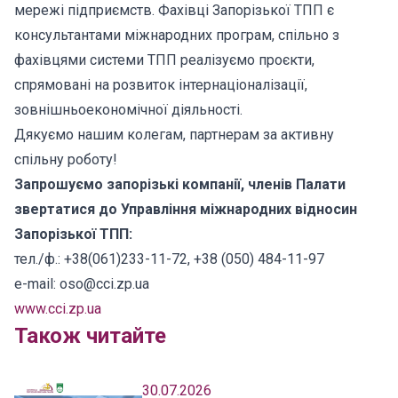
мережі підприємств. Фахівці Запорізької ТПП є
консультантами міжнародних програм, спільно з
фахівцями системи ТПП реалізуємо проєкти,
спрямовані на розвиток інтернаціоналізації,
зовнішньоекономічної діяльності.
Дякуємо нашим колегам, партнерам за активну
спільну роботу!
Запрошуємо
запорізькі компанії, членів Палати
звертатися до Управління міжнародних відносин
Запорізької ТПП:
тел./ф.: +38(061)233-11-72, +38 (050) 484-11-97
e-mail: oso@cci.zp.ua
www.cci.zp.ua
Також читайте
30.07.2026