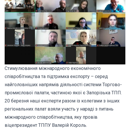
Стимулювання міжнародного економічного
співробітництва та підтримка експорту – серед
найголовніших напрямів діяльності системи Торгово-
промислової палати, частиною якої є Запорізька ТПП.
20 березня наші експерти разом із колегами з інших
регіональних палат взяли участь у нараді з питань
міжнародного співробітництва, яку провів
віцепрезидент ТППУ Валерій Король.