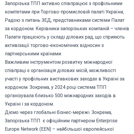
Запорізька ТПП активно співпрацює з профільними
комітетами при Торгово-промисловій палаті України,
Радою з питань ЗЕД, представниками системи Палат
за кордоном. Керівники запорізьких компаній – членів
Палати працюють у складі ділових рад, що сприяють
активізації торгово-економічних відносин з
партнерськими країнами.
Важливим інструментом розвитку міжнародної
співпраці є організація ділових місій, можливості
участі у профільних виставкових заходах в Україні за
кордоном. Зокрема, у 2024 році система ТПП
організувала близько 500 міжнародних заходів в
Україні і за кордоном.
Діємо через глобальні бізнес-мережі. Зокрема,
Запорізька ТПП є офіційним партнером Enterprise
Europe Network (EEN) – найбільшої європейської