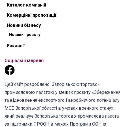
Каталог компаній
Комерційні пропозиції
Новини бізнесу
Новини проєкту
Вакансії
Соціальні мережі
Цей сайт розроблено Запорізькою торгово-
промисловою палатою у межах проєкту «Збереження
та відновлення експортного і виробничого потенціалу
МСБ Запорізької області в умовах воєнного стану»,
який реалізує Запорізька торгово-промислова палата
за підтримки ПРООН в межах Програми ООН із