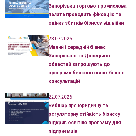
Запорізька торгово-промислова
палата проводить фіксацію та
оцінку збитків бізнесу від війни
28.07.2026
Малий і середній бізнес
Запорізької та Донецької
областей запрошують до
програми безкоштовних бізнес-
консультацій
22.07.2026
Вебінар про юридичну та
регуляторну стійкість бізнесу
відкрив освітню програму для
підприємців