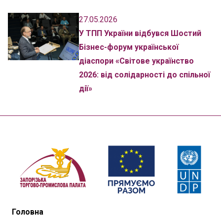
27.05.2026
У ТПП України відбувся Шостий
Бізнес-форум української
діаспори «Світове українство
2026: від солідарності до спільної
дії»
Головна