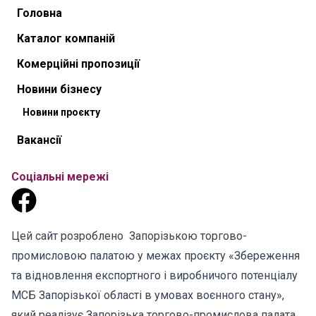
Головна
Каталог компаній
Комерційні пропозиції
Новини бізнесу
Новини проєкту
Вакансії
Соціальні мережі
Цей сайт розроблено Запорізькою торгово-
промисловою палатою у межах проєкту «Збереження
та відновлення експортного і виробничого потенціалу
МСБ Запорізької області в умовах воєнного стану»,
який реалізує Запорізька торгово-промислова палата