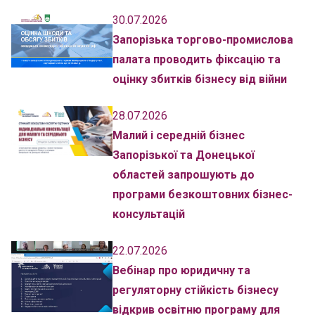
30.07.2026
Запорізька торгово-промислова
палата проводить фіксацію та
оцінку збитків бізнесу від війни
28.07.2026
Малий і середній бізнес
Запорізької та Донецької
областей запрошують до
програми безкоштовних бізнес-
консультацій
22.07.2026
Вебінар про юридичну та
регуляторну стійкість бізнесу
відкрив освітню програму для