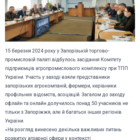
15 березня 2024 року у Запорізькій торгово-
промисловій палаті відбулось засідання Комітету
підприємців агропромислового комплексу при ТПП
України. Участь у заході взяли представники
запорізьких агрокомпаній, фермери, керівники
профільних відомств, асоціацій. Загалом до заходу
офлайн та онлайн долучилось понад 50 учасників не
тільки з Запоріжжя, але й багатьох інших регіонів
України.
«На розгляд винесено декілька важливих питань
розвитку аграрної сфери у контексті