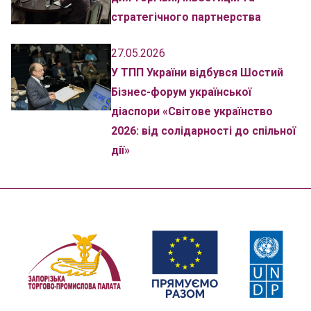
стратегічного партнерства
27.05.2026
У ТПП України відбувся Шостий
Бізнес-форум української
діаспори «Світове українство
2026: від солідарності до спільної
дії»