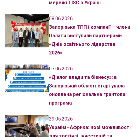
мережі TISC в Україні
08.06.2026
Запорізька ТПП і компанії – члени
Палати виступили партнерами
«Днів освітнього лідерства –
2026»
07.06.2026
«Діалог влади та бізнесу»: в
Запорізькій області стартувала
оновлена регіональна грантова
програма
29.05.2026
Україна–Африка: нові можливості
для торгівлі, інвестицій та