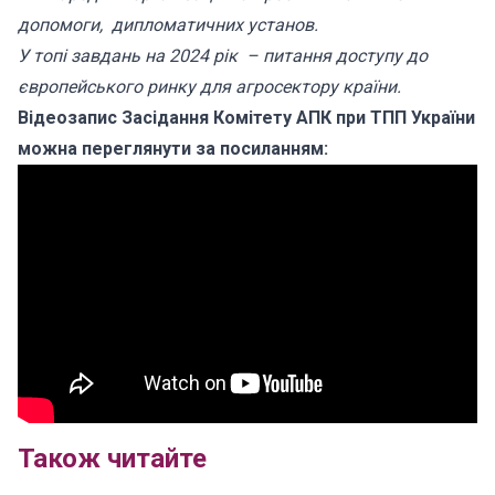
допомоги, дипломатичних установ.
У топі завдань на 2024 рік – питання доступу до
європейського ринку для агросектору країни.
Відеозапис Засідання Комітету АПК при ТПП України
можна переглянути за посиланням:
Також читайте