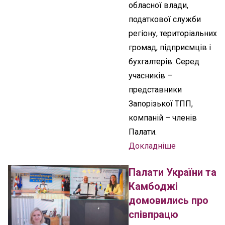
обласної влади,
податкової служби
регіону, територіальних
громад, підприємців і
бухгалтерів. Серед
учасників –
представники
Запорізької ТПП,
компаній – членів
Палати.
Докладніше
Палати України та
Камбоджі
домовились про
співпрацю