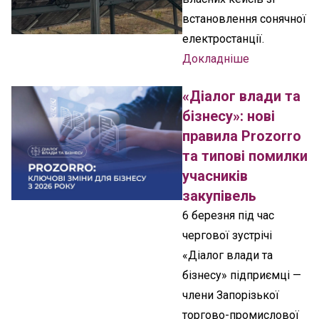
встановлення сонячної
електростанції.
Докладніше
«Діалог влади та
бізнесу»: нові
правила Prozorro
та типові помилки
учасників
закупівель
6 березня під час
чергової зустрічі
«Діалог влади та
бізнесу» підприємці —
члени Запорізької
торгово-промислової