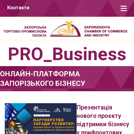
Перейти до вмісту
Контакти
PRO_Business
ОНЛАЙН-ПЛАТФОРМА
ЗАПОРІЗЬКОГО БІЗНЕСУ
Презентація
нового проєкту
підтримки бізнесу
у прифронтових