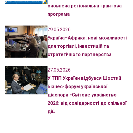
оновлена регіональна грантова
програма
29.05.2026
Україна–Африка: нові можливості
для торгівлі, інвестицій та
стратегічного партнерства
27.05.2026
У ТПП України відбувся Шостий
Бізнес-форум української
діаспори «Світове українство
2026: від солідарності до спільної
дії»