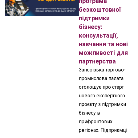
програма
безкоштовної
підтримки
бізнесу:
консультації,
навчання та нові
можливості для
партнерства
Запорізька торгово-
промислова палата
оголошує про старт
нового експертного
проєкту з підтримки
бізнесу в
прифронтових
регіонах. Підприємці