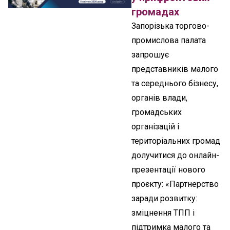
громадах
Запорізька торгово-
промислова палата
запрошує
представників малого
та середнього бізнесу,
органів влади,
громадських
організацій і
територіальних громад
долучитися до онлайн-
презентації нового
проєкту: «Партнерство
заради розвитку:
зміцнення ТПП і
підтримка малого та