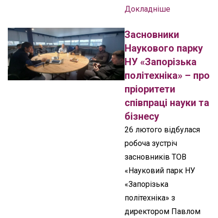
Докладніше
Засновники
Наукового парку
НУ «Запорізька
політехніка» – про
пріоритети
співпраці науки та
бізнесу
26 лютого відбулася
робоча зустріч
засновників ТОВ
«Науковий парк НУ
«Запорізька
політехніка» з
директором Павлом