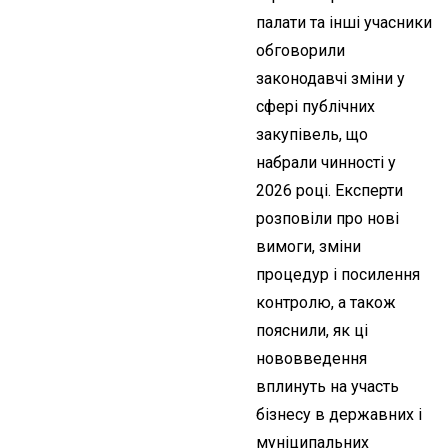
палати та інші учасники
обговорили
законодавчі зміни у
сфері публічних
закупівель, що
набрали чинності у
2026 році. Експерти
розповіли про нові
вимоги, зміни
процедур і посилення
контролю, а також
пояснили, як ці
нововведення
вплинуть на участь
бізнесу в державних і
муніципальних