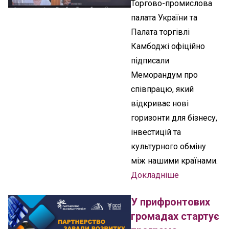
Торгово-промислова
палата України та
Палата торгівлі
Камбоджі офіційно
підписали
Меморандум про
співпрацю, який
відкриває нові
горизонти для бізнесу,
інвестицій та
культурного обміну
між нашими країнами.
Докладніше
У прифронтових
громадах стартує