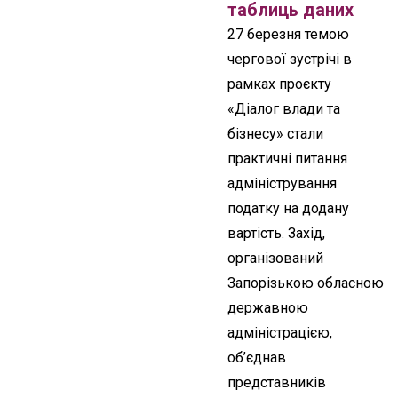
таблиць даних
27 березня темою
чергової зустрічі в
рамках проєкту
«Діалог влади та
бізнесу» стали
практичні питання
адміністрування
податку на додану
вартість. Захід,
організований
Запорізькою обласною
державною
адміністрацією,
об’єднав
представників