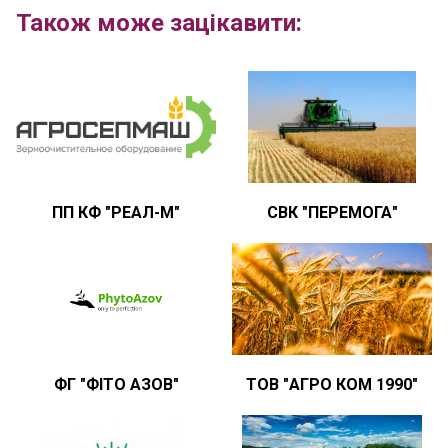
Також може зацікавити:
ПП КФ "РЕАЛ-М"
СВК "ПЕРЕМОГА"
ФГ "ФІТО АЗОВ"
ТОВ "АГРО КОМ 1990"