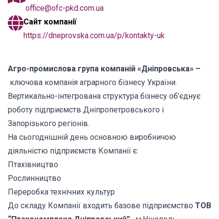
office@ofc-pkd.com.ua
Сайт компанії
https://dneprovska.com.ua/p/kontakty-uk
Агро-промислова група компаній «Дніпровська» –
ключова компанія аграрного бізнесу України.
Вертикально-інтегрована структура бізнесу об’єднує
роботу підприємств Дніпропетровського і
Запорізького регіонів.
На сьогоднішній день основною виробничою
діяльністю підприємств Компанії є:
Птахівництво
Рослинництво
Переробка технічних культур
До складу Компанії входить базове підприємство
ТОВ