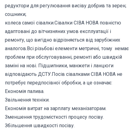
редуктори для регулювання висіву добрив та зерен;
сошники;
колеса самої сівалки.Сівалки СІВА НОВА повністю
адаптовані до вітчизняних умов експлуатації і
ремонту, що вигідно відрізняється від зарубіжних
аналогов.Всі різьбові елементи метричні, тому немає
проблем при обслуговуванні, ремонті або швидкій
заміні на нові. Підшипники, манжети і ланцюги
відповідають ДСТУ.Посів сівалками CІВА НОВА не
потребує передпосівної обробки, а це означає:
Економія палива.
Звільнення техніки.
Економія витрат на зарплату механізаторам.
Зменшення трудомісткості процесу посіву.
Збільшення швидкості посіву.