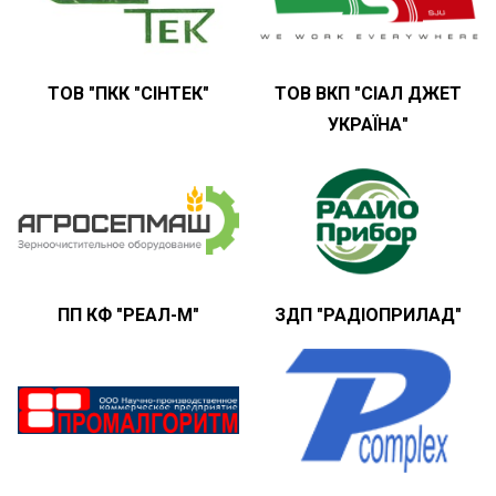
ТОВ "ПКК "СІНТЕК"
ТОВ ВКП "СІАЛ ДЖЕТ
УКРАЇНА"
ПП КФ "РЕАЛ-М"
ЗДП "РАДІОПРИЛАД"