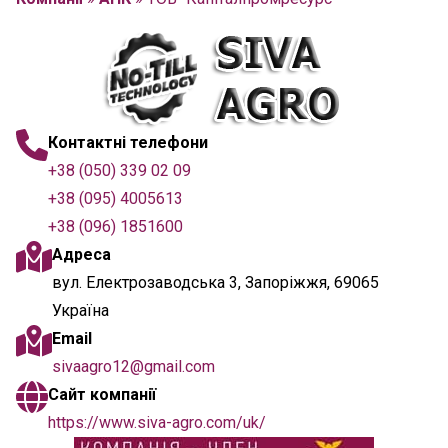
Контактні телефони
+38 (050) 339 02 09
+38 (095) 4005613
+38 (096) 1851600
Адреса
вул. Електрозаводська 3, Запоріжжя, 69065
Україна
Email
sivaagro12@gmail.com
Сайт компанії
https://www.siva-agro.com/uk/