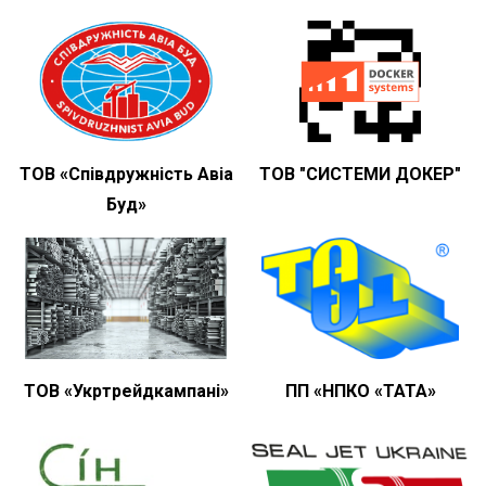
ТОВ «Співдружність Авіа
ТОВ "СИСТЕМИ ДОКЕР"
Буд»
ТОВ «Укртрейдкампані»
ПП «НПКО «ТАТА»