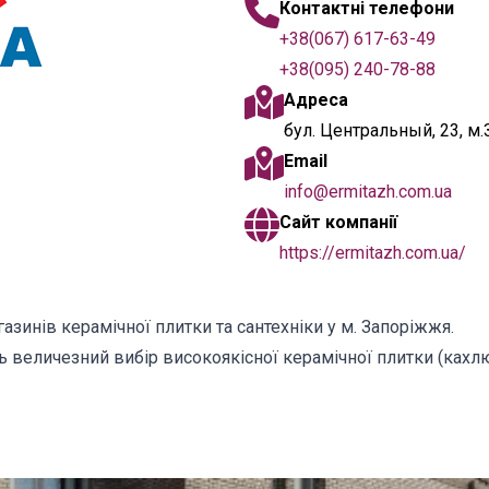
Контактні телефони
+38(067) 617-63-49
+38(095) 240-78-88
Адреса
бул. Центральный, 23, м.
Email
info@ermitazh.com.ua
Сайт компанії
https://ermitazh.com.ua/
инів керамічної плитки та сантехніки у м. Запоріжжя.
величезний вибір високоякісної керамічної плитки (кахлю) 