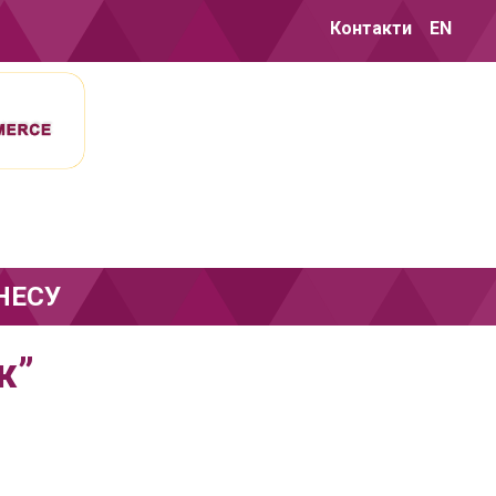
Контакти
EN
НЕСУ
ж”