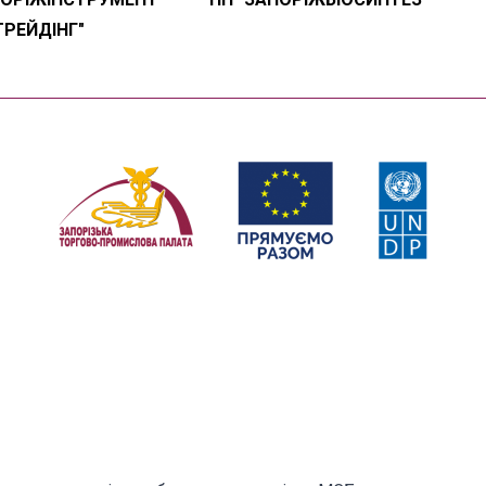
ТРЕЙДІНГ"