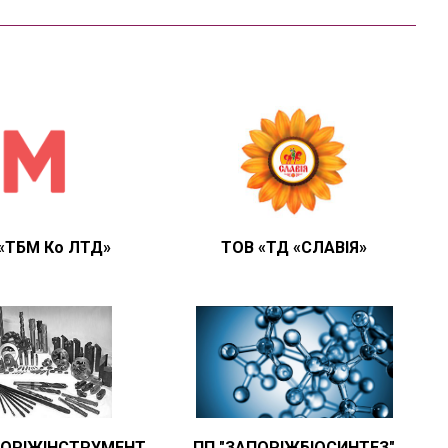
«ТБМ Ко ЛТД»
ТОВ «ТД «СЛАВІЯ»
ПОРІЖІНСТРУМЕНТ
ПП "ЗАПОРІЖБІОСИНТЕЗ"