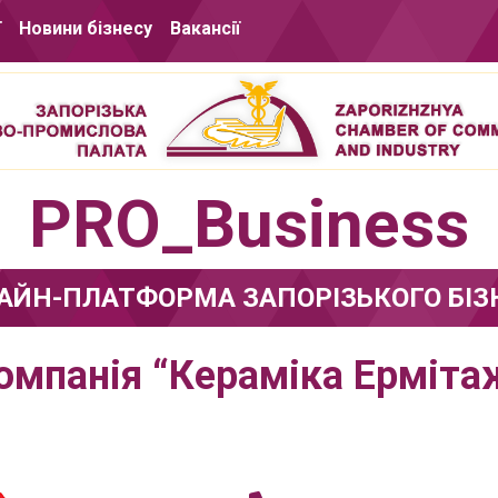
ї
Новини бізнесу
Вакансії
PRO_Business
АЙН-ПЛАТФОРМА ЗАПОРІЗЬКОГО БІЗ
омпанія “Кераміка Ерміта