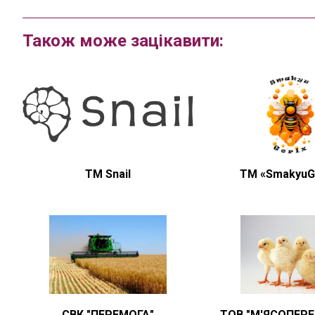
Також може зацікавити:
TM Snail
ТМ «SmakyuG
СВК "ПЕРЕМОГА"
ТОВ "М'ЯСОПЕР