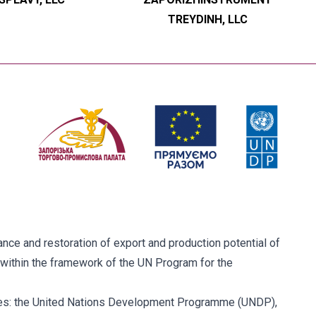
TREYDINH, LLC
ce and restoration of export and production potential of
within the framework of the UN Program for the
ies: the United Nations Development Programme (UNDP),