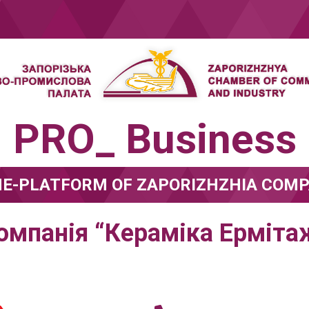
PRO_ Business
NE-PLATFORM OF ZAPORIZHZHIA COMP
омпанія “Кераміка Ерміта