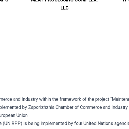
LLC
ce and Industry within the framework of the project “Maintenan
implemented by Zaporizhzhia Chamber of Commerce and Industry 
uropean Union.
 (UN RPP) is being implemented by four United Nations agenc