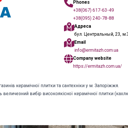
Phones
+38(067) 617-63-49
+38(095) 240-78-88
Адреса
бул. Центральный, 23, м.
Email
info@ermitazh.com.ua
Company website
https://ermitazh.com.ua/
инів керамічної плитки та сантехніки у м. Запоріжжя.
величезний вибір високоякісної керамічної плитки (кахлю) 