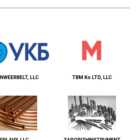
NWEERBELT, LLC
TBM Ko LTD, LLC
-SPLAVY, LLC
ZAPORIZHINSTRUMENT