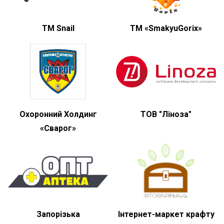
TM Snail
ТМ «SmakyuGorix»
Охоронний Холдинг
ТОВ "Ліноза"
«Сварог»
Запорізька
Інтернет-маркет крафту