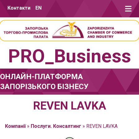
Перейти до вмісту
Контакти
EN
PRO_Business
ОНЛАЙН-ПЛАТФОРМА
ЗАПОРІЗЬКОГО БІЗНЕСУ
REVEN LAVKA
Компанії
»
Послуги. Консалтинг
»
REVEN LAVKA