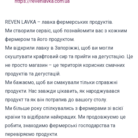
https://revenlavka.com.ua
REVEN LAVKA – лавка фермерських продуктів.
Ми створили сервіс, щоб познайомити вас з кожним
фермером та його продуктом.
Ми відкрили лавку в Запоріжжі, щоб ви могли
скуштувати крафтовий сир та прийти на дегустацію. Це
не просто магазин – це територія корисних смачних
продуктів та дегустацій.
Ми бажаємо, щоб ви смакували тільки справжні
продукти. Нас завжди цікавить, як народжувався
продукт та як він потрапив до вашогу столу.
Ми більше року спілкувались з фермерами зі всієї
країни та відібрали найкращих. Ми продовжуємо це
робити, знаходимо фермерські господарства та
перевіряємо продукти.