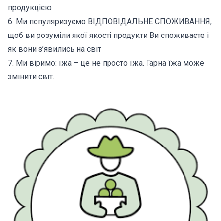
продукцією
6. Ми популяризуємо ВІДПОВІДАЛЬНЕ СПОЖИВАННЯ,
щоб ви розуміли якої якості продукти Ви споживаєте і
як вони з’явились на світ
7. Ми віримо: їжа – це не просто їжа. Гарна їжа може
змінити світ.