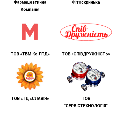
Фармацевтична
Фітоскринька
Компанія
ТОВ «ТБМ Ко ЛТД»
ТОВ «СПІВДРУЖНІСТЬ»
ТОВ «ТД «СЛАВІЯ»
ТОВ
"СЕРВІСТЕХНОЛОГІЯ"