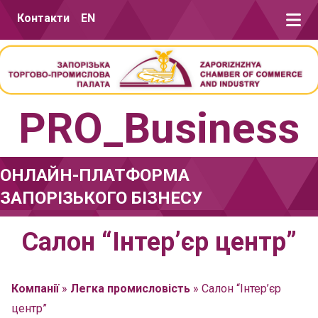
Перейти до вмісту
Контакти
EN
PRO_Business
ОНЛАЙН-ПЛАТФОРМА
ЗАПОРІЗЬКОГО БІЗНЕСУ
Салон “Інтер’єр центр”
Компанії
»
Легка промисловість
»
Салон “Інтер’єр
центр”