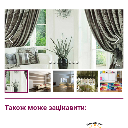
Також може зацікавити: