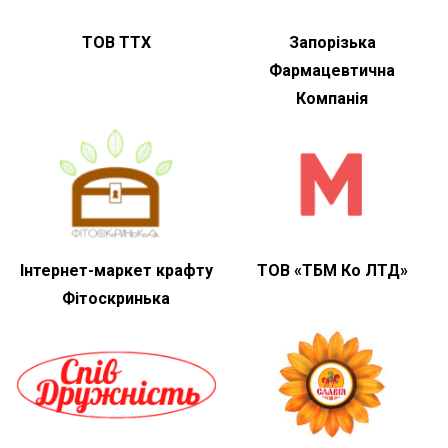
ТОВ ТТХ
Запорізька
Фармацевтична
Компанія
Інтернет-маркет крафту
ТОВ «ТБМ Ко ЛТД»
Фітоскринька