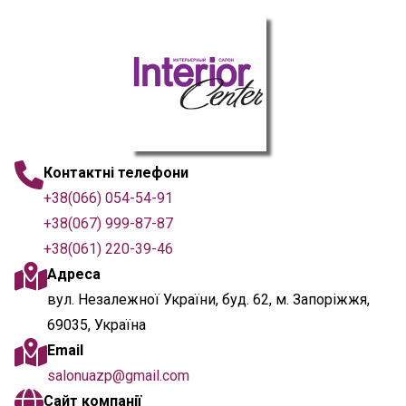
Контактні телефони
+38(066) 054-54-91
+38(067) 999-87-87
+38(061) 220-39-46
Адреса
вул. Незалежної України, буд. 62, м. Запоріжжя,
69035, Україна
Email
salonuazp@gmail.com
Сайт компанії