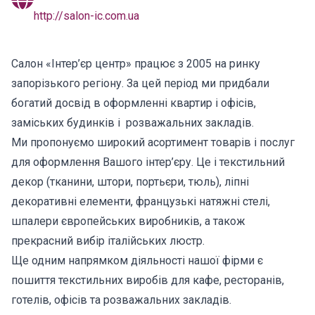
http://salon-ic.com.ua
Салон «Інтер’єр центр» працює з 2005 на ринку
запорізького регіону. За цей період ми придбали
богатий досвід в оформленні квартир і офісів,
заміських будинків і розважальних закладів.
Ми пропонуємо широкий асортимент товарів і послуг
для оформлення Вашого інтер’єру. Це і текстильний
декор (тканини, штори, портьєри, тюль), ліпні
декоративні елементи, французькі натяжні стелі,
шпалери європейських виробників, а також
прекрасний вибір італійських люстр.
Ще одним напрямком діяльності нашої фірми є
пошиття текстильних виробів для кафе, ресторанів,
готелів, офісів та розважальних закладів.