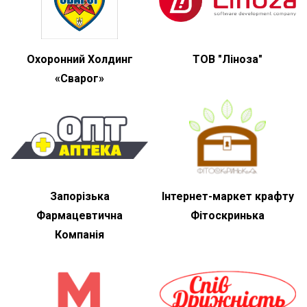
Охоронний Холдинг
ТОВ "Ліноза"
«Сварог»
Запорізька
Інтернет-маркет крафту
Фармацевтична
Фітоскринька
Компанія