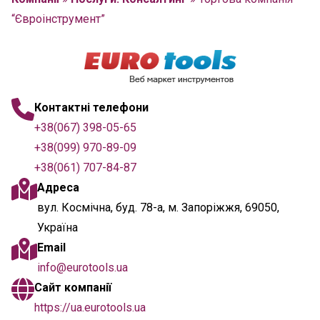
“Євроінструмент”
Контактні телефони
+38(067) 398-05-65
+38(099) 970-89-09
+38(061) 707-84-87
Адреса
вул. Космічна, буд. 78-а, м. Запоріжжя, 69050,
Україна
Email
info@eurotools.ua
Сайт компанії
https://ua.eurotools.ua