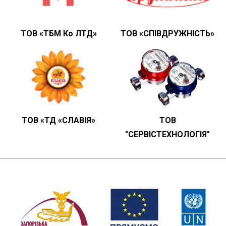
ТОВ «ТБМ Ко ЛТД»
ТОВ «СПІВДРУЖНІСТЬ»
ТОВ «ТД «СЛАВІЯ»
ТОВ
"СЕРВІСТЕХНОЛОГІЯ"