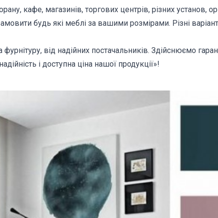
ану, кафе, магазинів, торгових центрів, різних установ, орга
амовити будь які меблі за вашими розмірами. Різні варіант
а фурнітуру, від надійних постачальників. Здійснюємо гаран
дійність і доступна ціна нашої продукції»!