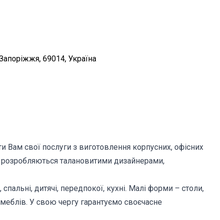
. Запоріжжя, 69014, Україна
ти Вам свої послуги з виготовлення корпусних, офісних
елі розробляються талановитими дизайнерами,
пальні, дитячі, передпокої, кухні. Малі форми – столи,
меблів. У свою чергу гарантуємо своєчасне