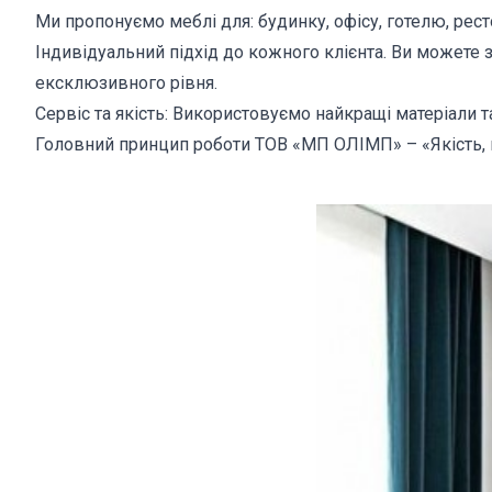
Ми пропонуємо меблі для: будинку, офісу, готелю, рестор
Індивідуальний підхід до кожного клієнта. Ви можете з
ексклюзивного рівня.
Сервіс та якість: Використовуємо найкращі матеріали т
Головний принцип роботи ТОВ «МП ОЛІМП» – «Якість, на