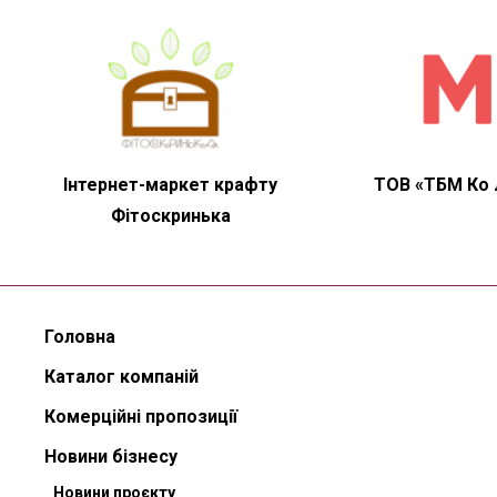
Інтернет-маркет крафту
ТОВ «ТБМ Ко
Фітоскринька
Головна
Каталог компаній
Комерційні пропозиції
Новини бізнесу
Новини проєкту