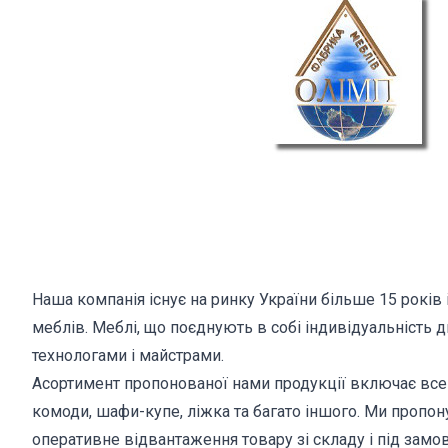
Наша компанія існує на ринку України більше 15 років 
меблів. Меблі, що поєднують в собі індивідуальність 
технологами і майстрами.
Асортимент пропонованої нами продукції включає все ро
комоди, шафи-купе, ліжка та багато іншого. Ми пропо
оперативне відвантаження товару зі складу і під замов