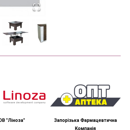
ОВ "Ліноза"
Запорізька Фармацевтична
Компанія