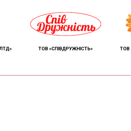
 ЛТД»
ТОВ «СПІВДРУЖНІСТЬ»
ТОВ 