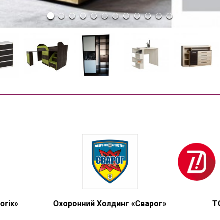
orix»
Охоронний Холдинг «Сварог»
Т