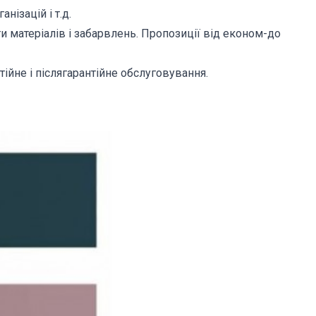
нізацій і т.д.
и матеріалів і забарвлень. Пропозиції від економ-до
тійне і післягарантійне обслуговування.