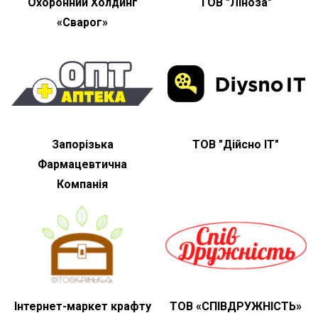
Охоронний Холдинг
ТОВ "Ліноза"
«Сварог»
Запорізька
ТОВ "Дійсно IT"
Фармацевтична
Компанія
Інтернет-маркет крафту
ТОВ «СПІВДРУЖНІСТЬ»