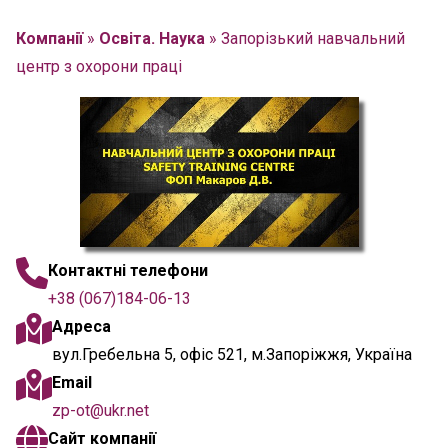
Компанії
»
Освіта. Наука
»
Запорізький навчальний
центр з охорони праці
Контактні телефони
+38 (067)184-06-13
Адреса
вул.Гребельна 5, офіс 521, м.Запоріжжя, Україна
Email
zp-ot@ukr.net
Сайт компанії