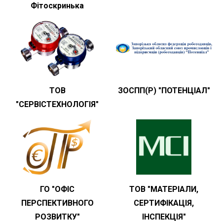
Фітоскринька
ТОВ
ЗОСПП(Р) "ПОТЕНЦІАЛ"
"СЕРВІСТЕХНОЛОГІЯ"
ГО "ОФІС
ТОВ "МАТЕРІАЛИ,
ПЕРСПЕКТИВНОГО
СЕРТИФІКАЦІЯ,
РОЗВИТКУ"
ІНСПЕКЦІЯ"