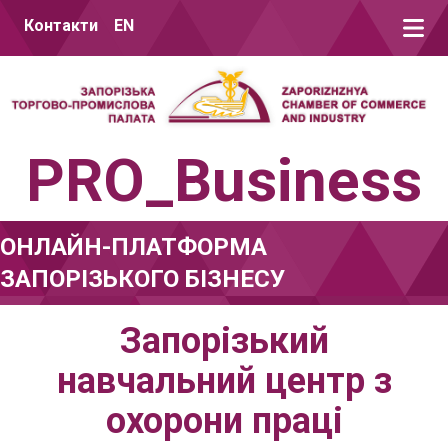
Перейти до вмісту
Контакти
EN
PRO_Business
ОНЛАЙН-ПЛАТФОРМА
ЗАПОРІЗЬКОГО БІЗНЕСУ
Запорізький
навчальний центр з
охорони праці