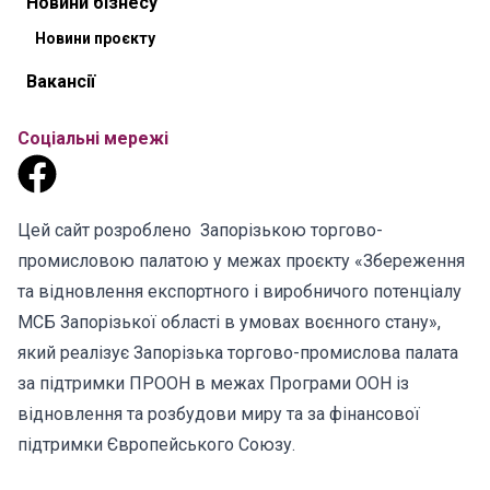
Новини бізнесу
Новини проєкту
Вакансії
Соціальні мережі
Цей сайт розроблено Запорізькою торгово-
промисловою палатою у межах проєкту «Збереження
та відновлення експортного і виробничого потенціалу
МСБ Запорізької області в умовах воєнного стану»,
який реалізує Запорізька торгово-промислова палата
за підтримки ПРООН в межах Програми ООН із
відновлення та розбудови миру та за фінансової
підтримки Європейського Союзу.