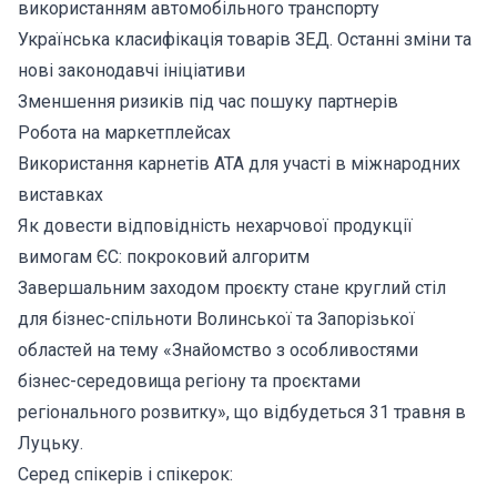
використанням автомобільного транспорту
Українська класифікація товарів ЗЕД. Останні зміни та
нові законодавчі ініціативи
Зменшення ризиків під час пошуку партнерів
Робота на маркетплейсах
Використання карнетів АТА для участі в міжнародних
виставках
Як довести відповідність нехарчової продукції
вимогам ЄС: покроковий алгоритм
Завершальним заходом проєкту стане круглий стіл
для бізнес-спільноти Волинської та Запорізької
областей на тему «Знайомство з особливостями
бізнес-середовища регіону та проєктами
регіонального розвитку», що відбудеться 31 травня в
Луцьку.
Серед спікерів і спікерок: