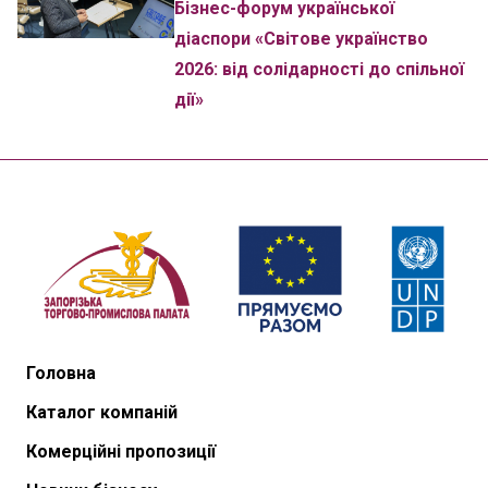
Бізнес-форум української
діаспори «Світове українство
2026: від солідарності до спільної
дії»
Головна
Каталог компаній
Комерційні пропозиції