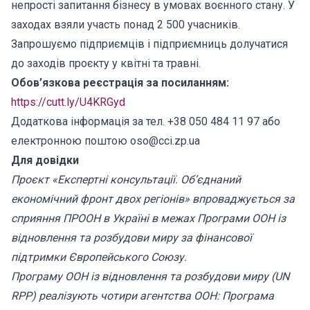
непрості запитання бізнесу в умовах воєнного стану. У
заходах взяли участь понад 2 500 учасників.
Запрошуємо підприємців і підприємниць долучатися
до заходів проєкту у квітні та травні.
Обов’язкова реєстрація за посиланням:
https://cutt.ly/U4KRGyd
Додаткова інформація за тел. +38 050 484 11 97 або
електронною поштою oso@cci.zp.ua
Для довідки
Проєкт «Експертні консультації. Об’єднаний
економічний фронт двох регіонів» впроваджується за
сприяння ПРООН в Україні в межах Програми ООН із
відновлення та розбудови миру за фінансової
підтримки Європейського Союзу.
Програму ООН із відновлення та розбудови миру (UN
RPP) реалізують чотири агентства ООН: Програма