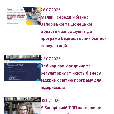
28.07.2026
Малий і середній бізнес
Запорізької та Донецької
областей запрошують до
програми безкоштовних бізнес-
консультацій
22.07.2026
Вебінар про юридичну та
регуляторну стійкість бізнесу
відкрив освітню програму для
підприємців
03.07.2026
У Запорізькій ТПП завершився