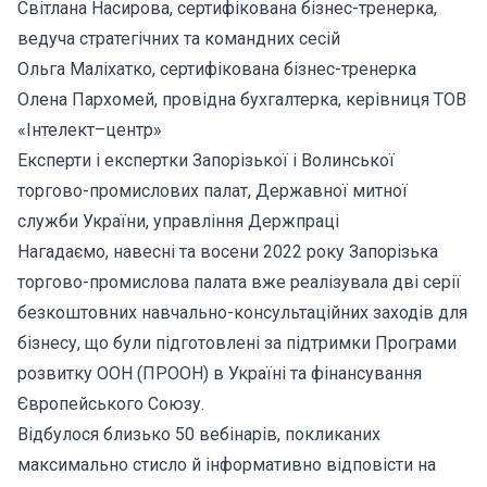
Світлана Насирова, сертифікована бізнес-тренерка,
ведуча стратегічних та командних сесій
Ольга Маліхатко, сертифікована бізнес-тренерка
Олена Пархомей, провідна бухгалтерка, керівниця ТОВ
«Інтелект–центр»
Експерти і експертки Запорізької і Волинської
торгово-промислових палат, Державної митної
служби України, управління Держпраці
Нагадаємо, навесні та восени 2022 року Запорізька
торгово-промислова палата вже реалізувала дві серії
безкоштовних навчально-консультаційних заходів для
бізнесу, що були підготовлені за підтримки Програми
розвитку ООН (ПРООН) в Україні та фінансування
Європейського Союзу.
Відбулося близько 50 вебінарів, покликаних
максимально стисло й інформативно відповісти на