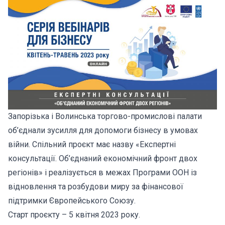
Запорізька і Волинська торгово-промислові палати
об’єднали зусилля для допомоги бізнесу в умовах
війни. Спільний проєкт має назву «Експертні
консультації. Об’єднаний економічний фронт двох
регіонів» і реалізується в межах Програми ООН із
відновлення та розбудови миру за фінансової
підтримки Європейського Союзу.
Старт проєкту – 5 квітня 2023 року.