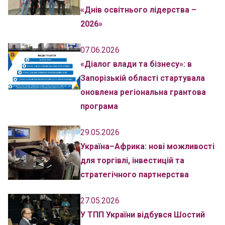
«Днів освітнього лідерства –
2026»
07.06.2026
«Діалог влади та бізнесу»: в
Запорізькій області стартувала
оновлена регіональна грантова
програма
29.05.2026
Україна–Африка: нові можливості
для торгівлі, інвестицій та
стратегічного партнерства
27.05.2026
У ТПП України відбувся Шостий