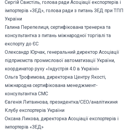
Сергій Свистіль, голова ради Асоціації експортерів і
імпортерів «ЗЕД», голова ради з питань ЗЕД при ТПП
України
Галина Перепелиця, сертифікована тренерка та
консультантка з питань міжнародної торгівлі та
експорту до ЄС
Олександр Юрчак, генеральний директор Асоціації
підприємств промислової автоматизації України,
координатор руху «Індустрія 4.0 в Україні»
Ольга Трофимова, директорка Центру Якості,
міжнародна сертифікована менеджмент-
консультантка СМС
Євгенія Литвинова, президентка/CEO/аналітикиня
Клубу експортерів України
Оксана Ликова, директорка Асоціації експортерів і
імпортерів «ЗЕД»