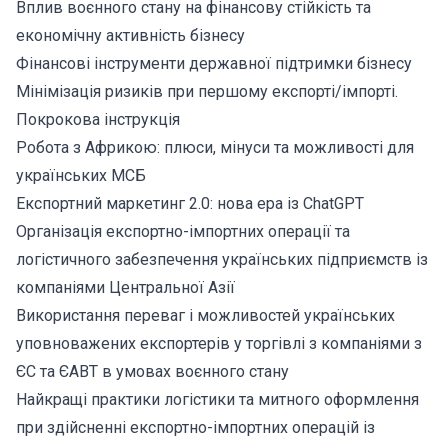
Вплив воєнного стану на фінансову стійкість та
економічну активність бізнесу
Фінансові інструменти державної підтримки бізнесу
Мінімізація ризиків при першому експорті/імпорті.
Покрокова інструкція
Робота з Африкою: плюси, мінуси та можливості для
українських МСБ
Експортний маркетинг 2.0: нова ера із ChatGPT
Організація експортно-імпортних операції та
логістичного забезпечення українських підприємств із
компаніями Центральної Азії
Використання переваг і можливостей українських
уповноважених експортерів у торгівлі з компаніями з
ЄС та ЄАВТ в умовах воєнного стану
Найкращі практики логістики та митного оформлення
при здійсненні експортно-імпортних операцій із