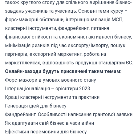
також круглого столу для спільного вирішення бізнес-
завдань учасників та учасниць. Основні теми курсу –
форс-мажорні обставини, інтернаціоналізація МСП,
кластерні інструменти, фандрейзинг, питання
фінансової стійкості та економічної активності бізнесу,
мінімізація ризиків під час експорту/імпорту, пошук
партнерів, експортний маркетинг, робота на
маркетплейсах, відповідність продукції стандартам ЄС.
Онлайн-заходи будуть присвячені таким темам:
Форс-мажори в умовах воєнного стану
Інтернаціоналізація – орієнтири 2023
Кращі кластерні інструменти та практики
Генерація ідей для бізнесу
Фандрейзинг. Особливості написання грантової заявки
Як адаптувати свій бізнес в часи війни
Ефективні перемовини для бізнесу