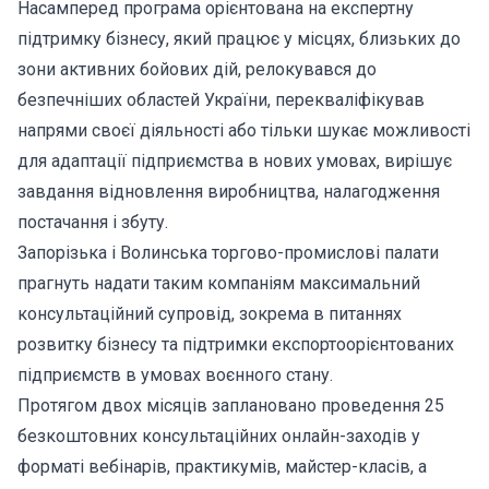
Насамперед програма орієнтована на експертну
підтримку бізнесу, який працює у місцях, близьких до
зони активних бойових дій, релокувався до
безпечніших областей України, перекваліфікував
напрями своєї діяльності або тільки шукає можливості
для адаптації підприємства в нових умовах, вирішує
завдання відновлення виробництва, налагодження
постачання і збуту.
Запорізька і Волинська торгово-промислові палати
прагнуть надати таким компаніям максимальний
консультаційний супровід, зокрема в питаннях
розвитку бізнесу та підтримки експортоорієнтованих
підприємств в умовах воєнного стану.
Протягом двох місяців заплановано проведення 25
безкоштовних консультаційних онлайн-заходів у
форматі вебінарів, практикумів, майстер-класів, а