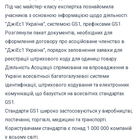
Під час майстер-класу експертка познайомила
учасників з основною інформацією щодо діяльності
”ДжіЕс1 Україна”, системою GS1, префіксами GS1.
Розглянули пакет документів, необхідних для
оформлення договору про асоційоване членство в
”ДжіЕс1 Україна”, порядок заповнення заявки для
реєстрації штрихового коду для одиниці товару.
Діяльність Асоціації спрямована на впровадження в
Україні всесвітньої багатогалузевої системи
ідентифікації, штрихового кодування та електронних
комунікацій, що базується на всесвітніх стандартах
GS1.
Стандарти GS1 широко застосовуються у виробництві,
постачанні, торгівлі, медицині та транспорті.
Користувачами стандартів є понад 1 000 000 компаній
у всьому світі.