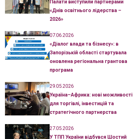
Палати виступили партнерами
«Днів освітнього лідерства –
2026»
07.06.2026
«Діалог влади та бізнесу»: в
Запорізькій області стартувала
оновлена регіональна грантова
програма
29.05.2026
Україна–Африка: нові можливості
для торгівлі, інвестицій та
стратегічного партнерства
27.05.2026
У ТПП України відбувся Шостий