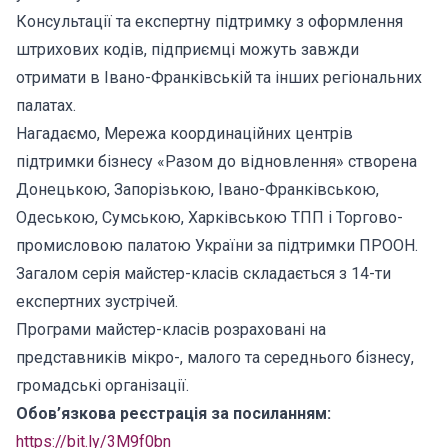
Консультації та експертну підтримку з оформлення
штрихових кодів, підприємці можуть завжди
отримати в Івано-Франківській та інших регіональних
палатах.
Нагадаємо, Мережа координаційних центрів
підтримки бізнесу «Разом до відновлення» створена
Донецькою, Запорізькою, Івано-Франківською,
Одеською, Сумською, Харківською ТПП і Торгово-
промисловою палатою України за підтримки ПРООН.
Загалом серія майстер-класів складається з 14-ти
експертних зустрічей.
Програми майстер-класів розраховані на
представників мікро-, малого та середнього бізнесу,
громадські організації.
Обов’язкова реєстрація за посиланням:
https://bit.ly/3M9f0bn