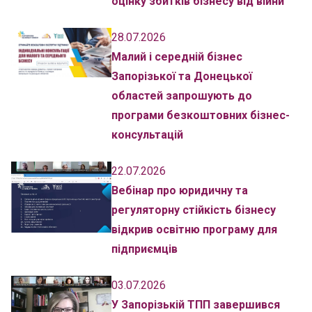
оцінку збитків бізнесу від війни
28.07.2026
Малий і середній бізнес
Запорізької та Донецької
областей запрошують до
програми безкоштовних бізнес-
консультацій
22.07.2026
Вебінар про юридичну та
регуляторну стійкість бізнесу
відкрив освітню програму для
підприємців
03.07.2026
У Запорізькій ТПП завершився