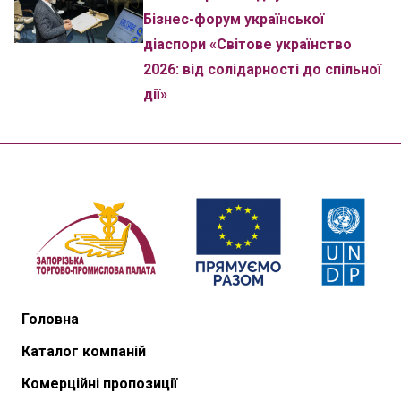
Бізнес-форум української
діаспори «Світове українство
2026: від солідарності до спільної
дії»
Головна
Каталог компаній
Комерційні пропозиції