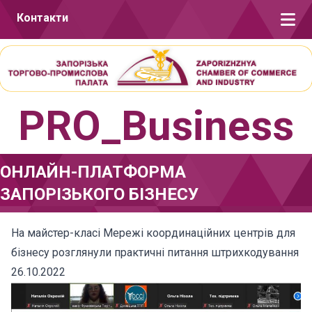
Перейти до вмісту
Контакти
PRO_Business
ОНЛАЙН-ПЛАТФОРМА
ЗАПОРІЗЬКОГО БІЗНЕСУ
На майстер-класі Мережі координаційних центрів для
бізнесу розглянули практичні питання штрихкодування
26.10.2022