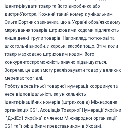
ідентифікувати товар та його виробника або
дистриб’ютора. Кожний такий номер є унікальним.
Ольга Бортник зазначила, що в Україні обов’язковому
маркування товарів штриховими кодами підлягають
лише деякі групи товарів. Наприклад, тютюнові та
алкогольні вироби, лікарські засоби тощо. Втім, коли
товар марковано штриховим кодом, його
конкурентоспроможність значно підвищується.
Зокрема, це дає змогу реалізовувати товар у великих
мережах торгівлі.
Роботу всесвітньої товарної нумерації координує та
несе відповідальність за унікальність
ідентифікаційних номерів (штрихкодів) Міжнародна
організація GS1. Асоціація Товарної Нумерації України
”ДжіЕс1 Україна” є членом Міжнародної організації
GS1 та її офіційним представником в Україні.