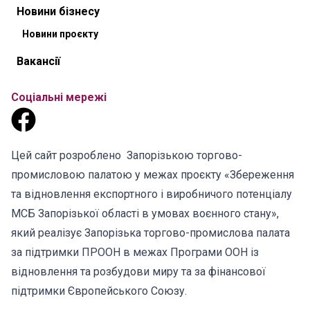
Новини бізнесу
Новини проєкту
Вакансії
Соціальні мережі
Цей сайт розроблено Запорізькою торгово-
промисловою палатою у межах проєкту «Збереження
та відновлення експортного і виробничого потенціалу
МСБ Запорізької області в умовах воєнного стану»,
який реалізує Запорізька торгово-промислова палата
за підтримки ПРООН в межах Програми ООН із
відновлення та розбудови миру та за фінансової
підтримки Європейського Союзу.