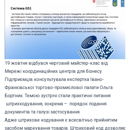
19 жовтня відбувся черговий майстер-клас від
Мережі координаційних центрів для бізнесу.
Підприємців консультувала експертка Івано-
Франківської торгово-промислової палати Ольга
Бортник. Темою зустрічі стали практичні питання
штрихкодування, зокрема – порядок подання
документів та галузі застосування.
Адже штрихове кодування є всесвітньо прийнятим
засобом маркування товарів. Штриховий код дозволяє