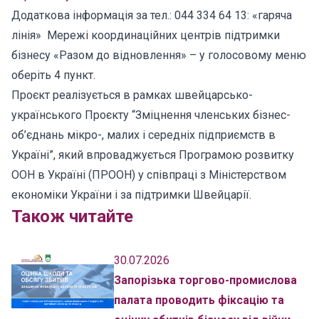
Додаткова інформація за тел.: 044 334 64 13: «гаряча
лінія» Мережі координаційних центрів підтримки
бізнесу «Разом до відновлення» – у голосовому меню
оберіть 4 пункт.
Проєкт реалізується в рамках швейцарсько-
українського Проєкту “Зміцнення членських бізнес-
об’єднань мікро-, малих і середніх підприємств в
Україні”, який впроваджується Програмою розвитку
ООН в Україні (ПРООН) у співпраці з Міністерством
економіки України і за підтримки Швейцарії.
Також читайте
30.07.2026
Запорізька торгово-промислова
палата проводить фіксацію та